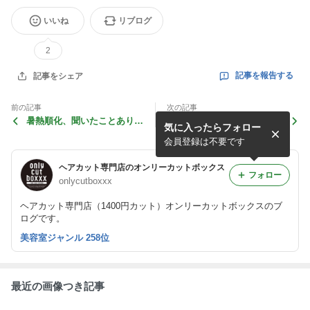
いいね
リブログ
2
記事を報告する
記事をシェア
前の記事
次の記事
暑熱順化、聞いたことありま
紫外線対策は大丈夫ですか？
気に入ったらフォロー
すか？
会員登録は不要です
ヘアカット専門店のオンリーカットボックス
フォロー
onlycutboxxx
ヘアカット専門店（1400円カット）オンリーカットボックスのブ
ログです。
美容室ジャンル 258位
最近の画像つき記事