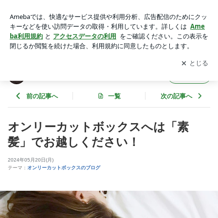
オンリーカットボックスへは「素髪」でお越しください！ | ヘ
アカット専門店のオンリーカットボックス
アプリをダウンロードして
ブログの更新通知
を受け取りまし
開く
ょう。
ヘアカット専門店のオンリーカットボックス
フォロー
前の記事へ
一覧
次の記事へ
オンリーカットボックスへは「素
髪」でお越しください！
2024年05月20日(月)
テーマ：
オンリーカットボックスのブログ