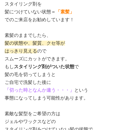
スタイリング剤を
髪につけていない状態＝
「素髪」
でのご来店をお勧めしています！
素髪のままでしたら、
髪の状態や、髪質、クセ等が
はっきり見える
ので
スムーズにカットができます。
もし
スタイリング剤がついた状態
で
髪の毛を切ってしまうと
ご自宅で洗髪した後に
「切った時となんか違う・・・」
という
事態になってしまう可能性があります。
素敵な髪型をご希望の方は
ジェルやワックスなどの
スタイリング剤をつけていない髪の状態で、