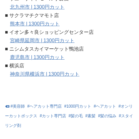
北九州市 | 1300円カット
■ サクラマチクマモト店
熊本市 | 1300円カット
■ イオン多々良ショッピングセンター店
宮崎県延岡市 | 1300円カット
■ ニシムタスカイマーケット鴨池店
鹿児島市 | 1300円カット
■ 横浜店
神奈川県横浜市 | 1300円カット
#
美容師
#
ヘアカット専門店
#
1000円カット
#
ヘアカット
#
オンリ
ーカットボックス
#
カット専門店
#
髪の毛
#
素髪
#
髪の悩み
#
スタイ
リング剤