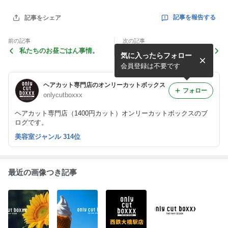
記事を報告する
記事をシェア
前の記事
次の記事
私たちのお昼ごはん事情。
なにしても眩しい新入社員！
気に入ったらフォロー
会員登録は不要です
ヘアカット専門店のオンリーカットボックス
フォロー
onlycutboxxx
ヘアカット専門店（1400円カット）オンリーカットボックスのブ
ログです。
美容室ジャンル 314位
最近の画像つき記事