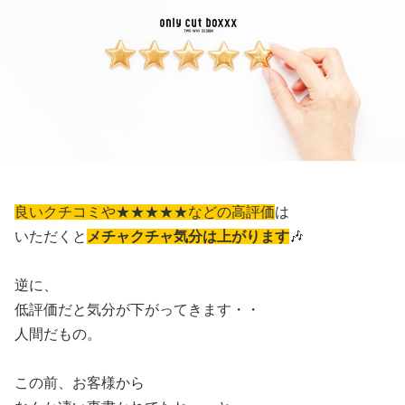
良いクチコミや★★★★★などの高評価
は
いただくと
メチャクチャ気分は上がります
🎶
逆に、
低評価だと気分が下がってきます・・
人間だもの。
この前、お客様から