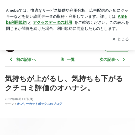
気持ちが上がるし、気持ちも下がるクチコミ評価のオハナシ。
| ヘアカット専門店のオンリーカットボックス
アプリをダウンロードして
ブログの更新通知
を受け取りまし
開く
ょう。
ヘアカット専門店のオンリーカットボックス
フォロー
前の記事へ
一覧
次の記事へ
気持ちが上がるし、気持ちも下がる
クチコミ評価のオハナシ。
2022年04月11日(月)
テーマ：
オンリーカットボックスのブログ