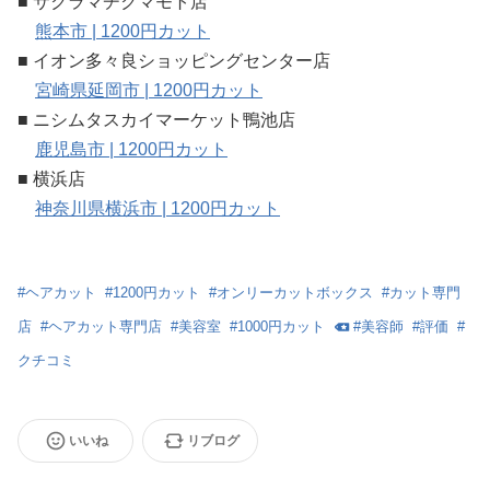
■ サクラマチクマモト店
熊本市 | 1200円カット
■ イオン多々良ショッピングセンター店
宮崎県延岡市 | 1200円カット
■ ニシムタスカイマーケット鴨池店
鹿児島市 | 1200円カット
■ 横浜店
神奈川県横浜市 | 1200円カット
#
ヘアカット
#
1200円カット
#
オンリーカットボックス
#
カット専門
店
#
ヘアカット専門店
#
美容室
#
1000円カット
#
美容師
#
評価
#
クチコミ
いいね
リブログ