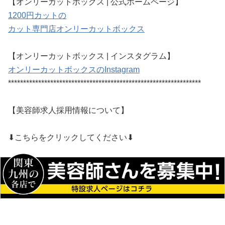
【オンリーカットボックス | 公式ホームページ】
1200円カットの
カット専門店オンリーカットボックス
【オンリーカットボックス | インスタグラム】
オンリーカットボックスのInstagram
****************************************************************
【美容師求人採用情報について】
⬇︎こちらをクリックしてください⬇︎