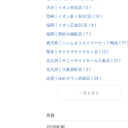
大分 | イオン光吉店 ( 0 )
宮崎 | イオン多々良SC店 ( 10 )
福岡 | イオン乙金SC店 ( 9 )
福岡 | 西鉄大橋駅店 ( 7 )
鹿児島 | ニシムタスカイマーケット鴨池 ( 17 
熊本 | サクラマチクマモト店 ( 12 )
北九州 | サニーサイドモール小倉店 ( 21 )
北九州 | 小倉原町店 ( 2 )
佐賀 | ゆめタウン武雄店 ( 24 )
一覧を見る
月別
2026
年