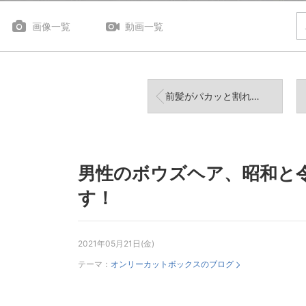
画像一覧
動画一覧
前髪がパカッと割れてしまう！っていうお悩みの対処法！
男性のボウズヘア、昭和と
す！
2021年05月21日(金)
テーマ：
オンリーカットボックスのブログ