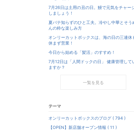
7月26日は土用の丑の日。鰻で元気をチャー
しましょう！
夏バテ知らずのひと工夫。冷やし中華とそう
んの粋な楽しみ方
オンリーカットボックスは、海の日の三連休
休まず営業！
今日から始める「髪活」のすすめ！
7月12日は「人間ドックの日」 健康管理して
ますか？
一覧を見る
テーマ
オンリーカットボックスのブログ ( 794 )
【OPEN】新店舗オープン情報 ( 11 )