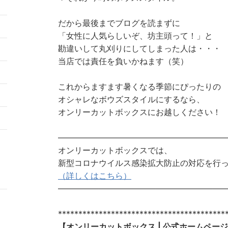
だから最後までブログを読まずに
「女性に人気らしいぞ、坊主頭って！」と
勘違いして丸刈りにしてしまった人は・・・
当店では責任を負いかねます（笑）
5
これからますます暑くなる季節にぴったりの
2
オシャレなボウズスタイルにするなら、
オンリーカットボックスにお越しください！
9
————————————————————
オンリーカットボックスでは、
新型コロナウイルス感染拡大防止の対応を行
（詳しくはこちら）
————————————————————
*****************************************
【オンリーカットボックス | 公式ホームペー