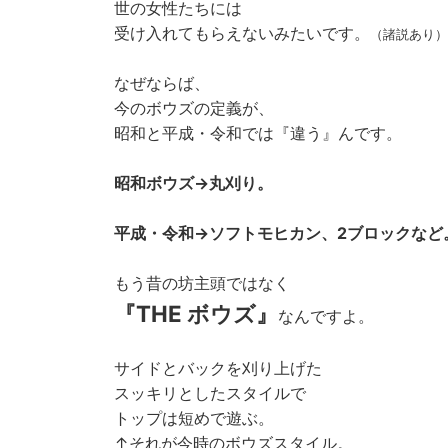
世の女性たちには
受け入れてもらえないみたいです。
（諸説あり）
なぜならば、
今のボウズの定義が、
昭和と平成・令和では『違う』んです。
昭和ボウズ→丸刈り。
平成・令和→ソフトモヒカン、2ブロックなど
もう昔の坊主頭ではなく
『THE ボウズ』
なんですよ。
サイドとバックを刈り上げた
スッキリとしたスタイルで
トップは短めで遊ぶ。
↑それが今時のボウズスタイル。