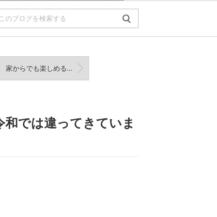
家からでも楽しめる！5月26日、3年ぶりの皆既月食！
令和では違ってきていま