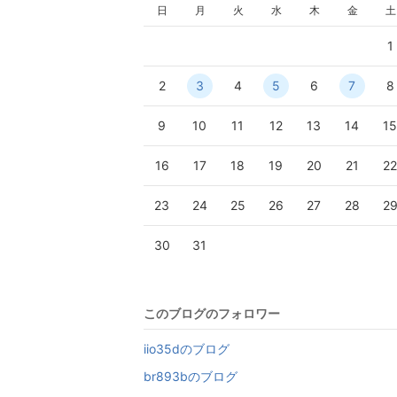
日
月
火
水
木
金
土
1
2
3
4
5
6
7
8
9
10
11
12
13
14
1
16
17
18
19
20
21
2
23
24
25
26
27
28
2
30
31
このブログのフォロワー
iio35dのブログ
br893bのブログ