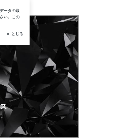
ログイン
ス
す。