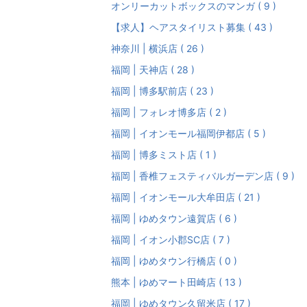
オンリーカットボックスのマンガ ( 9 )
【求人】ヘアスタイリスト募集 ( 43 )
神奈川 | 横浜店 ( 26 )
福岡 | 天神店 ( 28 )
福岡 | 博多駅前店 ( 23 )
福岡 | フォレオ博多店 ( 2 )
福岡 | イオンモール福岡伊都店 ( 5 )
福岡 | 博多ミスト店 ( 1 )
福岡 | 香椎フェスティバルガーデン店 ( 9 )
福岡 | イオンモール大牟田店 ( 21 )
福岡 | ゆめタウン遠賀店 ( 6 )
福岡 | イオン小郡SC店 ( 7 )
福岡 | ゆめタウン行橋店 ( 0 )
熊本 | ゆめマート田崎店 ( 13 )
福岡 | ゆめタウン久留米店 ( 17 )