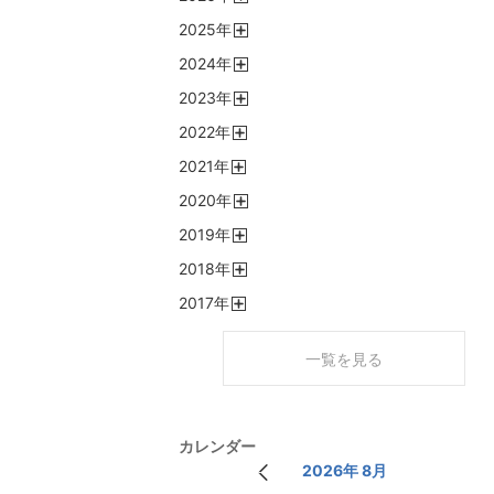
開
2025
年
く
開
2024
年
く
開
2023
年
く
開
2022
年
く
開
2021
年
く
開
2020
年
く
開
2019
年
く
開
2018
年
く
開
2017
年
く
開
く
一覧を見る
カレンダー
2026年 8月