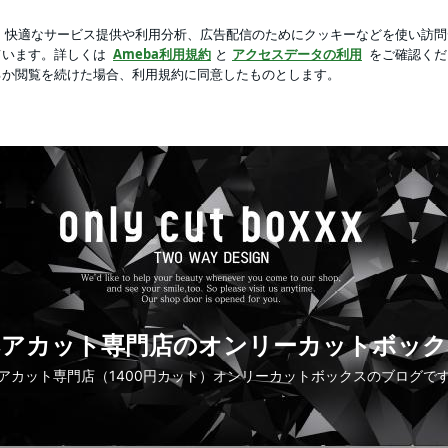
た浴衣スタイル
芸能人ブログ
人気ブログ
新規登録
アカット専門店のオンリーカットボックス
ヘアカット専門店のオンリーカットボック
アカット専門店（1400円カット）オンリーカットボックスのブログで