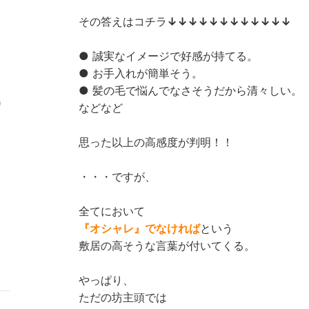
その答えはコチラ
↓↓↓↓↓↓↓↓↓↓↓↓
● 誠実なイメージで好感が持てる。
● お手入れが簡単そう。
● 髪の毛で悩んでなさそうだから清々しい。
)
などなど
思った以上の高感度が判明！！
・・・ですが、
全てにおいて
『オシャレ』でなければ
という
敷居の高そうな言葉が付いてくる。
やっぱり、
ただの坊主頭では