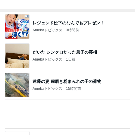
株主優待でお願いしたひとくち大福
Amebaトピックス
2日前
好奇心を満たしに行く初の国
Amebaトピックス
14時間前
勇気のいるお値段だったホテルの滞在
Amebaトピックス
14時間前