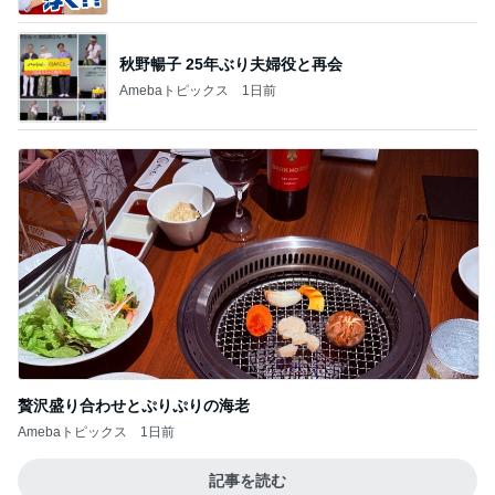
秋野暢子 25年ぶり夫婦役と再会
Amebaトピックス
1日前
贅沢盛り合わせとぷりぷりの海老
Amebaトピックス
1日前
記事を読む