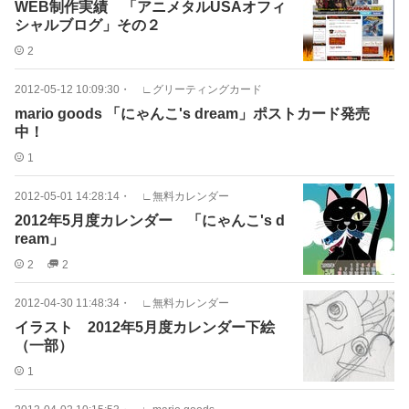
WEB制作実績 「アニメタルUSAオフィ
シャルブログ」その２
2
2012-05-12 10:09:30
・
∟グリーティングカード
mario goods 「にゃんこ's dream」ポストカード発売
中！
1
2012-05-01 14:28:14
・
∟無料カレンダー
2012年5月度カレンダー 「にゃんこ's d
ream」
2
2
2012-04-30 11:48:34
・
∟無料カレンダー
イラスト 2012年5月度カレンダー下絵
（一部）
1