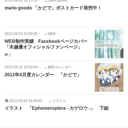
2012-04-02 10:15:53
・
∟mario goods
mario goods 「かどで」ポストカード発売中！
2012-04-01 03:00:00
・
∟WEB
WEB制作実績 Facebookページカバー
「木越優オフィシャルファンページ」
2
2012-03-31 15:00:00
・
∟無料カレンダー
2012年4月度カレンダー 「かどで」
2012-03-24 18:38:45
・
∟イラスト
イラスト 「Ephemeroptera - カゲロウ -」 下絵