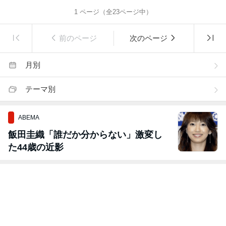
1
ページ（全
23
ページ中）
前のページ
次のページ
月別
テーマ別
ABEMA
飯田圭織「誰だか分からない」激変し
た44歳の近影