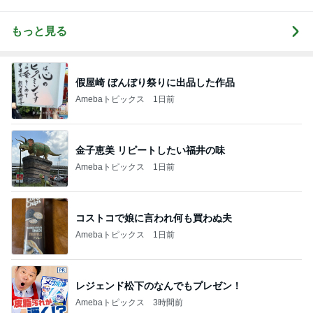
もっと見る
假屋崎 ぼんぼり祭りに出品した作品
Amebaトピックス
1日前
金子恵美 リピートしたい福井の味
Amebaトピックス
1日前
コストコで娘に言われ何も買わぬ夫
Amebaトピックス
1日前
レジェンド松下のなんでもプレゼン！
Amebaトピックス
3時間前