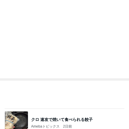
高橋英樹 妻とランチを比べた結果
Amebaトピックス
2日前
記事を読む
トップブロガーランキング
インテリア&DIY
ファッション
1
1
おうちと暮らしのレシ
妻です。ママです
ピ 〜HOME&LIFE〜
です。