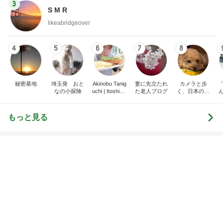
1GB制限の息子が見つけた楽しみ
Amebaトピックス
2日前
レジェンド松下のなんでもプレゼン！
Amebaトピックス
14時間前
寂しいと涙した娘からの朝の見送り
Amebaトピックス
2日前