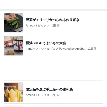
破滅的に無計画な家族の家計
Amebaトピックス
2日前
記事を読む