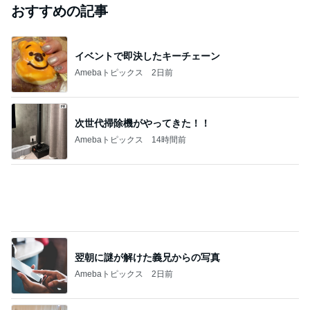
2026/07/28(K) 4本
何でかな？何でだろ？
10日前