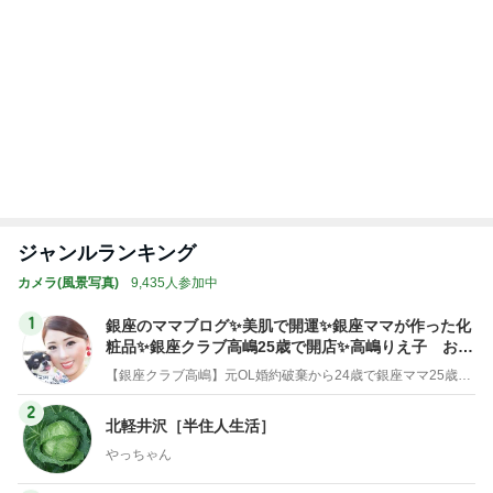
クロ 速攻で焼いて食べられる餃子
Amebaトピックス
2日前
モト冬樹 徐々に慣れてきた愛犬
Amebaトピックス
2日前