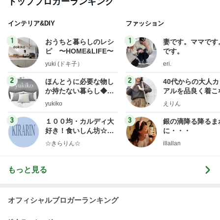
野菜がモリモリ食べられる作り置き
Amebaトピックス
2日前