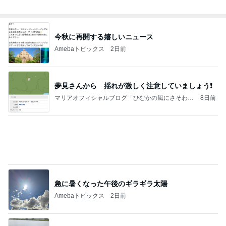
550円で食べられる豚汁の朝定食
Amebaトピックス
2日前
記事を読む