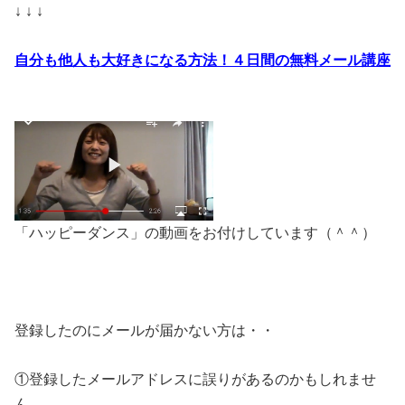
↓ ↓ ↓
自分も他人も大好きになる方法！
４日間の無料メール講座
「ハッピーダンス」の動画をお付けしています（＾＾）
登録したのにメールが届かない方は・・
①登録したメールアドレスに誤りがあるのかもしれませ
ん。