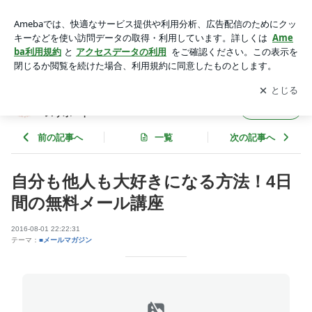
自分も他人も大好きになる方法！4日間の無料メール講座 | 気
になる子どもの発達支援・女性のウェルネスサポート
アプリをダウンロードして
ブログの更新通知
を受け取りまし
開く
ょう。
気になる子どもの発達支援・女性のウェルネ
フォロー
スサポート
前の記事へ
一覧
次の記事へ
自分も他人も大好きになる方法！4日
間の無料メール講座
2016-08-01 22:22:31
テーマ：
■メールマガジン