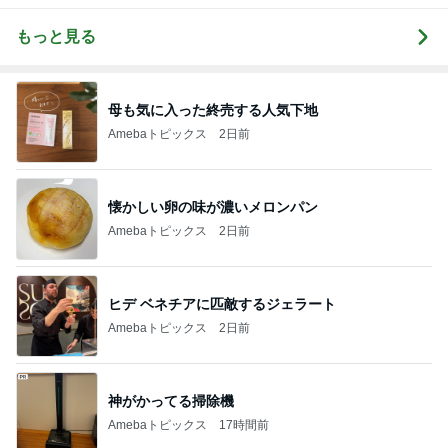
もっと見る
母も気に入った終売する人気下地
Amebaトピックス
2日前
懐かしい卵の味が濃いメロンパン
Amebaトピックス
2日前
ヒデ ベネチアに匹敵するジェラート
Amebaトピックス
2日前
神がかってる掃除機
Amebaトピックス
17時間前