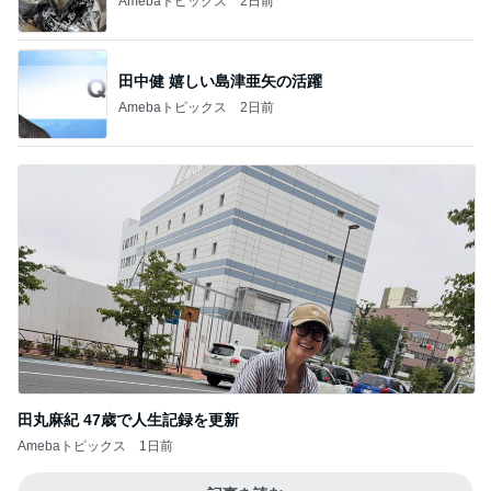
Amebaトピックス
2日前
田中健 嬉しい島津亜矢の活躍
Amebaトピックス
2日前
田丸麻紀 47歳で人生記録を更新
Amebaトピックス
1日前