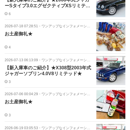
ーSタイプ3.0エグゼクティブXSリミテッ
ド★
6
2026-07-18 07:28:51
・
ワンアップなインフォメーション★
お土産御礼★
4
2026-07-13 06:13:09
・
ワンアップなインフォメーション★
【新入庫車のご紹介】★X308型2003年式
ジャガーソブリン4.0V8リミテッド★
3
2026-07-06 00:04:29
・
ワンアップなインフォメーション★
お土産御礼★
3
2026-06-19 03:05:53
・
ワンアップなインフォメーション★