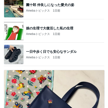
團十郎 仲良しになった愛犬の姿
Amebaトピックス
1日前
娘の生理で大復活した私の生理
Amebaトピックス
1日前
一日中歩く日でも安心なサンダル
Amebaトピックス
1日前