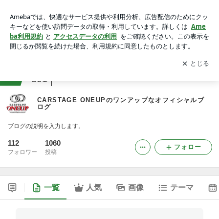
CARSTAGE ONEUPのワンアップなオフィシャルブログ
アプリをダウンロードして
ブログの更新通知
を受け取りまし
開く
ょう。
ranking
クルマ・自動車ジャンル
391
CARSTAGE ONEUPのワンアップなオフィシャルブ
ログ
ブログの説明を入力します。
112
1060
フォロー
フォロワー
投稿
一覧
人気
画像
テーマ