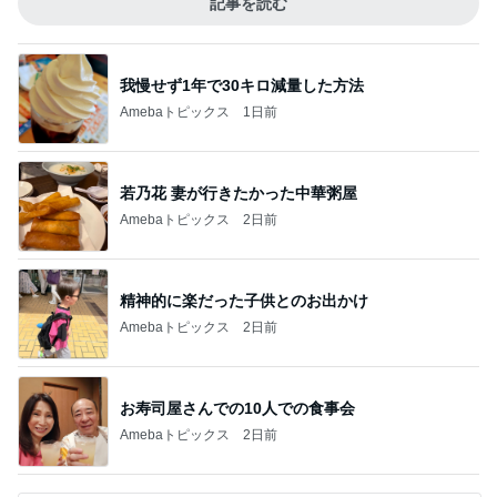
記事を読む
我慢せず1年で30キロ減量した方法
Amebaトピックス
1日前
若乃花 妻が行きたかった中華粥屋
Amebaトピックス
2日前
精神的に楽だった子供とのお出かけ
Amebaトピックス
2日前
お寿司屋さんでの10人での食事会
Amebaトピックス
2日前