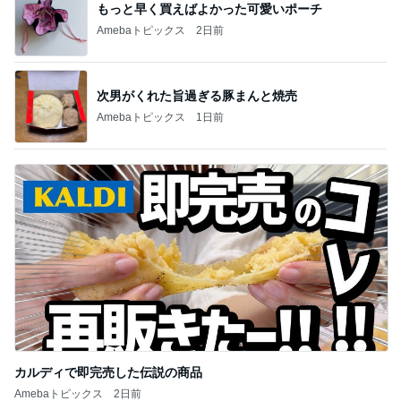
もっと早く買えばよかった可愛いポーチ
Amebaトピックス
2日前
次男がくれた旨過ぎる豚まんと焼売
Amebaトピックス
1日前
カルディで即完売した伝説の商品
Amebaトピックス
2日前