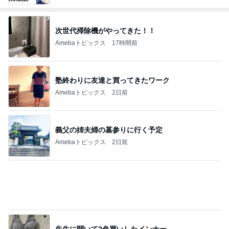
次世代掃除機がやってきた！！
Amebaトピックス
17時間前
塾終わりに友達と買ってきたワーク
Amebaトピックス
2日前
義父の姉夫婦の墓参りに行く予定
Amebaトピックス
2日前
先生に聞いて2色買いしたインナー
Amebaトピックス
2日前
お値段に怯んだスシローのコラボ