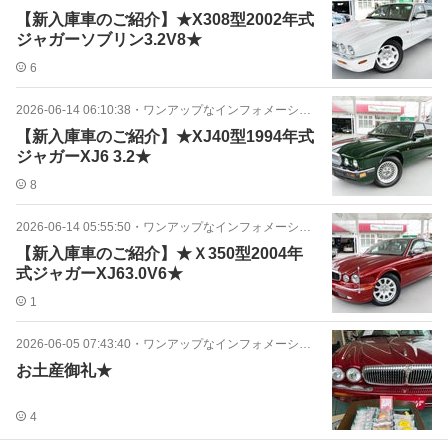
【新入庫車のご紹介】★X308型2002年式
ジャガーソブリン3.2V8★
6
2026-06-14 06:10:38
・
ワンアップなインフォメーション★
【新入庫車のご紹介】★XJ40型1994年式
ジャガーXJ6 3.2★
8
2026-06-14 05:55:50
・
ワンアップなインフォメーション★
【新入庫車のご紹介】★Ｘ350型2004年
式ジャガーXJ63.0V6★
1
2026-06-05 07:43:40
・
ワンアップなインフォメーション★
お土産御礼★
4