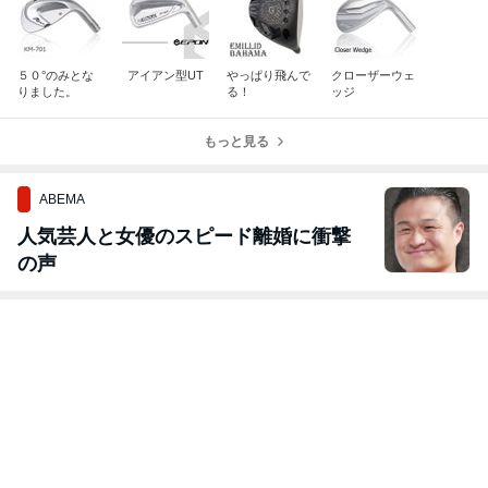
５０°のみとな
アイアン型UT
やっぱり飛んで
クローザーウェ
りました。
る！
ッジ
もっと見る
ABEMA
人気芸人と女優のスピード離婚に衝撃
の声