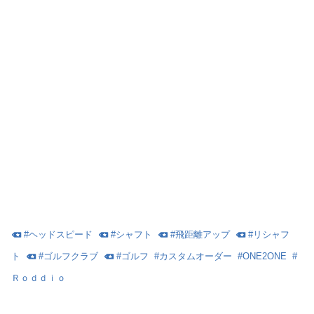
#
ヘッドスピード
#
シャフト
#
飛距離アップ
#
リシャフ
ト
#
ゴルフクラブ
#
ゴルフ
#
カスタムオーダー
#
ONE2ONE
#
Ｒｏｄｄｉｏ