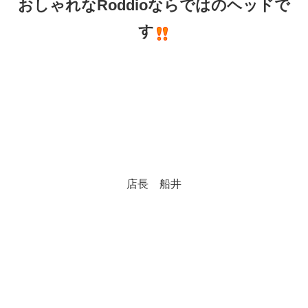
おしゃれなRoddioならではのヘッドで
す
店長 船井