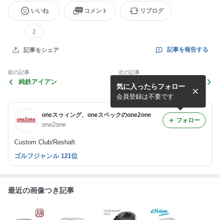
いいね
コメント
リブログ
2
記事を報告する
記事をシェア
前の記事
次の記事
純鉄アイアン
やっぱり格好良いです！
気に入ったらフォロー
会員登録は不要です
oneスゥィング、oneスペックのone2one
フォロー
one2one
Custom Club/Reshaft
ゴルフジャンル 121位
最近の画像つき記事