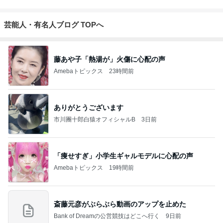
芸能人・有名人ブログ TOPへ
藤あや子「熱湯が」火傷に心配の声
Amebaトピックス
23時間前
ありがとうございます
市川團十郎白猿オフィシャルB
3日前
「痩せすぎ」小学生ギャルモデルに心配の声
Amebaトピックス
19時間前
斎藤元彦がぶらぶら動画のアップを止めた
Bank of Dreamの公営競技はどこへ行く
9日前