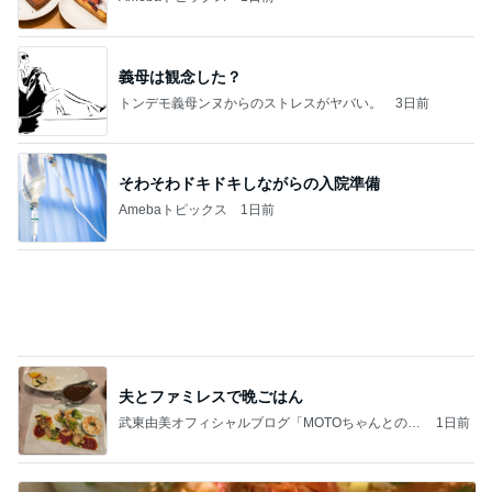
そわそわドキドキしながらの入院準備
Amebaトピックス
1日前
夫とファミレスで晩ごはん
武東由美オフィシャルブログ「MOTOちゃんとのは
1日前
っぴぃな毎日」Powered by Ameba