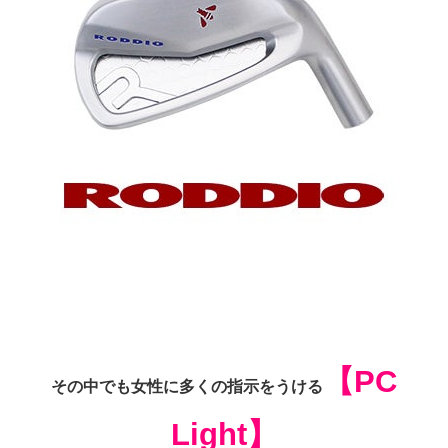
【PC
その中でも女性に多くの指示をうける
Light】