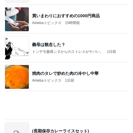
義母は観念した？
トンデモ義母ンヌからのストレスがヤバい。
1日前
焼肉のタレで炒めた肉の冷やし中華
Amebaトピックス
1日前
(長期保存カレーライスセット)
たかたんのコストコ通への道
7日前