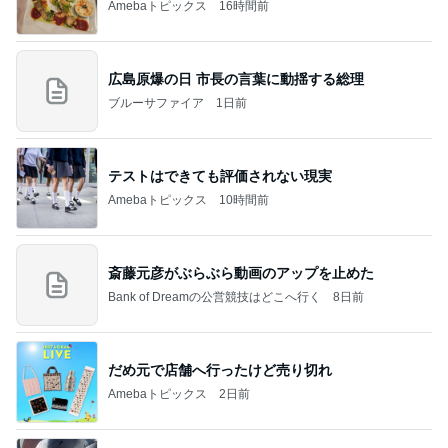
Amebaトピックス
16時間前
広島原爆の日 市長の言葉に動揺する総理
ブルーサファイア
1日前
テストはできても評価されない現実
Amebaトピックス
10時間前
斎藤元彦がぶらぶら動画のアップを止めた
Bank of Dreamの公営競技はどこへ行く
8日前
だめ元で店舗へ行ったけど売り切れ
Amebaトピックス
2日前