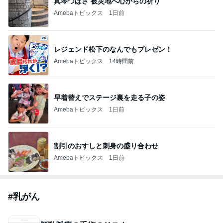
真琴つばさ 被災地へ心からの祈り
Amebaトピックス
1日前
レジェンド松下のなんでもプレゼン！
Amebaトピックス
14時間前
早着替えでステージ裏を走る子の姿
Amebaトピックス
1日前
割引のおすしと刺身の盛り合わせ
Amebaトピックス
1日前
#
乳がん