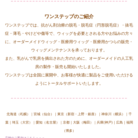
ワンステップのご紹介
ワンステップでは、抗がん剤治療の脱毛・脱毛症（円形脱毛症）・抜毛
症・薄毛・やけどや傷等で、ウィッグを必要とされる方やお悩みの方々
に、オーダーメイドウィッグ・医療用ウィッグ・医療用かつらの販売・
ウィッグメンテナンスを承っております。
また、乳がんで乳房を摘出された方のために、オーダーメイドの人工乳
房の製作・販売も開始いたしました。
ワンステップは全国に展開中、お客様が快適に製品をご使用いただける
ようにトータルサポートいたします。
北海道（札幌）｜宮城（仙台）｜東京（新宿・上野・銀座）｜神奈川（横浜）｜千
葉｜埼玉（大宮）｜愛知（名古屋）｜京都｜大阪（梅田）｜兵庫(神戸)｜広島｜福岡
（博多）
店舗のご案内はこちら＞＞＞