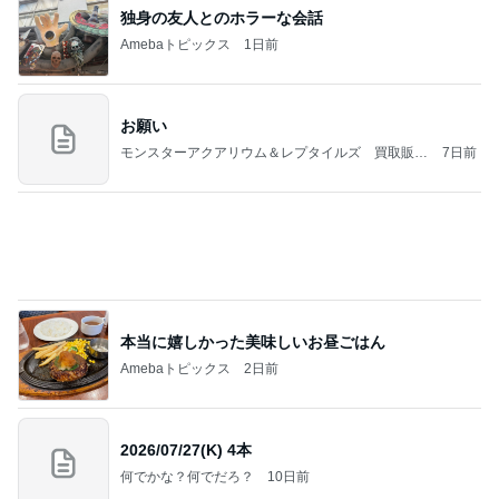
独身の友人とのホラーな会話
Amebaトピックス
1日前
お願い
モンスターアクアリウム＆レプタイルズ 買取販売
7日前
情報
本当に嬉しかった美味しいお昼ごはん
Amebaトピックス
2日前
2026/07/27(K) 4本
何でかな？何でだろ？
10日前
買いまわりにおすすめの1000円商品
Amebaトピックス
15時間前