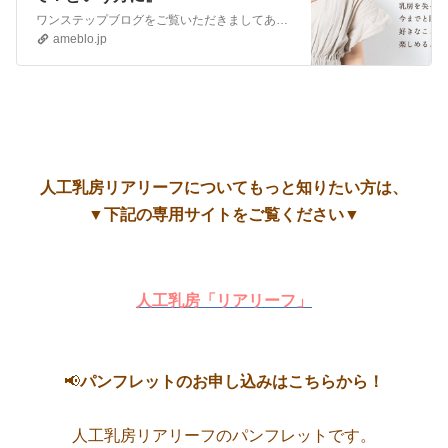
ワンステップブログをご覧いただきましてありがとうございます 着脱式の人工乳房リアリーフって？という方に 2021年11月より、ワンステップの新たな事業と…
ameblo.jp
人工乳房リアリーフについてもっと知りたい方は、
▼下記の専用サイトをご覧ください▼
人工乳房「リアリーフ」
📢
パンフレットのお申し込みはこちらから！
人工乳房リアリーフのパンフレットです。