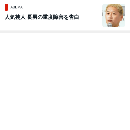
毛)
でお悩み）
ABEMA
人気芸人 長男の重度障害を告白