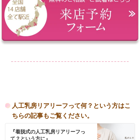
人工乳房リアリーフって何？という方はこ
ちらの記事もご覧ください。
『着脱式の人工乳房リアリーフっ
て？という方に』