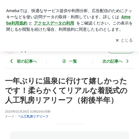
一年ぶりに温泉に行けて嬉しかったです！柔らかくてリアルな
着脱式の人工乳房リアリーフ（術後半年） | 医療用ウィッグ
アプリをダウンロードして
ブログの更新通知
を受け取りまし
開く
（かつら）ブログ｜ワンステップ
ょう。
医療用ウィッグ（かつら）ブログ｜ワンステ
フォロー
ップ
前の記事へ
一覧
次の記事へ
一年ぶりに温泉に行けて嬉しかった
です！柔らかくてリアルな着脱式の
人工乳房リアリーフ（術後半年）
2025年02月26日 01時20分35秒
テーマ：
┗人工乳房リアリーフ