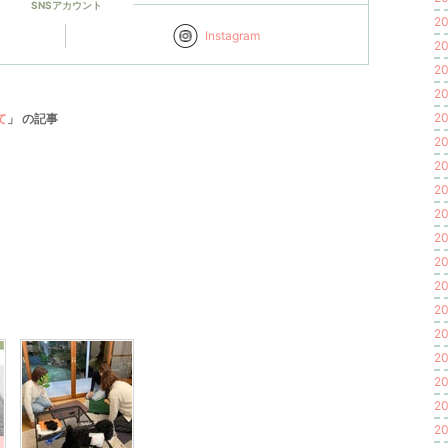
SNSアカウント
20
Instagram
20
20
20
20
て
」 の記事
20
20
20
20
20
20
20
20
20
20
20
20
20