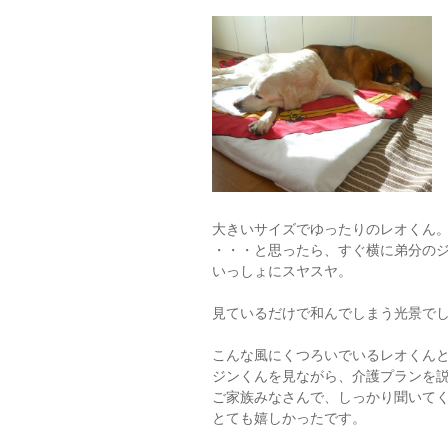
大きいサイズでゆったりのレオくん
・・・と思ったら、すぐ横に弟分の
いっしょにスヤスヤ。
見ているだけで和んでしまう光景で
こんな風にくつろいでいるレオくん
ジンくんを見ながら、介護プランを
ご家族みなさんで、しっかり聞いて
とても嬉しかったです。