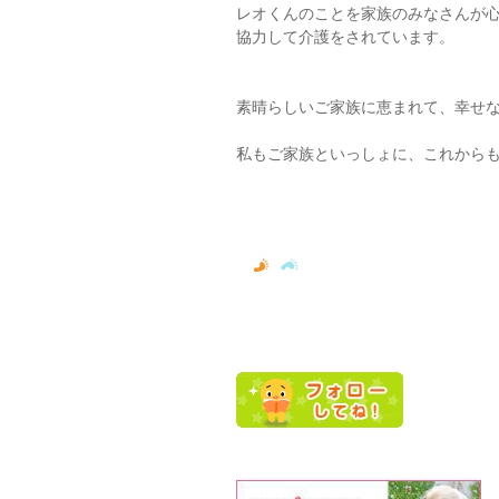
レオくんのことを家族のみなさんが
協力して介護をされています。
素晴らしいご家族に恵まれて、幸せ
私もご家族といっしょに、これから