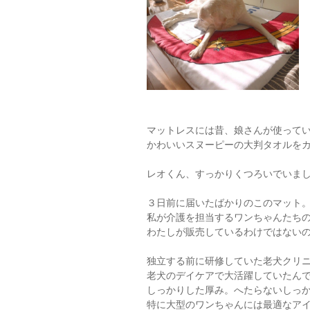
マットレスには昔、娘さんが使って
かわいいスヌーピーの大判タオルを
レオくん、すっかりくつろいでいまし
３日前に届いたばかりのこのマット
私が介護を担当するワンちゃんたち
わたしが販売しているわけではない
独立する前に研修していた老犬クリ
老犬のデイケアで大活躍していたん
しっかりした厚み。へたらないしっ
特に大型のワンちゃんには最適なア