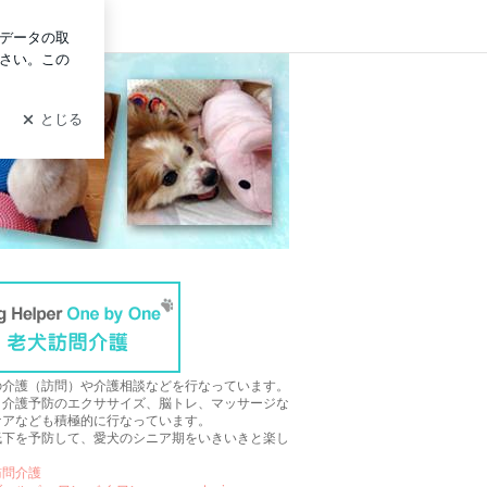
イン
の介護（訪問）や介護相談などを行なっています。
、介護予防のエクササイズ、脳トレ、マッサージな
ケアなども積極的に行なっています。
低下を予防して、愛犬のシニア期をいきいきと楽し
訪問介護