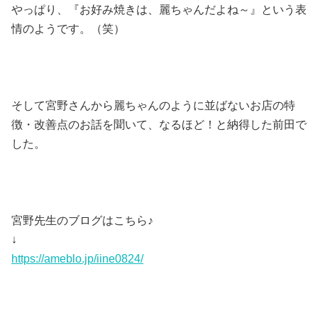
やっぱり、『お好み焼きは、麗ちゃんだよね～』という表
情のようです。（笑）
そして宮野さんから麗ちゃんのように並ばないお店の特
徴・改善点のお話を聞いて、なるほど！と納得した前田で
した。
宮野先生のブログはこちら♪
↓
https://ameblo.jp/iine0824/