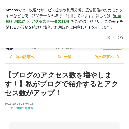
【ブログのアクセス数を増やします！】私がブログで紹介する
とアクセス数がアップ！ | 【全国2,500件の実績！】誰でも簡
アプリをダウンロードして
ブログの更新通知
を受け取りまし
開く
単♪ホームページ制作サービス『お店自慢』
ょう。
【全国2,500件の実績！】誰でも簡単♪ホーム
フォロー
ページ制作サービス『お店自慢』
前の記事へ
一覧
次の記事へ
【ブログのアクセス数を増やしま
す！】私がブログで紹介するとアク
セス数がアップ！
2017-10-28 23:04:02
テーマ：
お役立ち情報