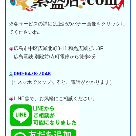
※各サービスの詳細は上記のバナー画像をクリックし
てくださいね。
広島市中区広瀬北町3-11 和光広瀬ビル3F
広島電鉄 別院前/寺町電停から徒歩3分
090-6478-7048
（↑ スマホでタップすると、電話がかかります）
LINE@で、お気軽にご相談ください。