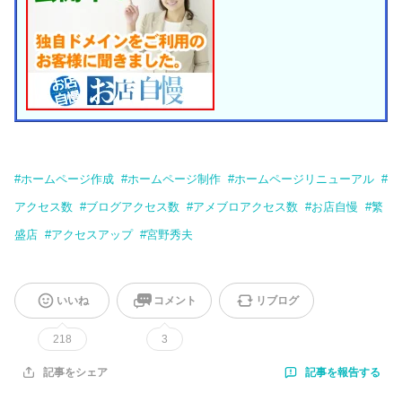
#
ホームページ作成
#
ホームページ制作
#
ホームページリニューアル
#
アクセス数
#
ブログアクセス数
#
アメブロアクセス数
#
お店自慢
#
繁
盛店
#
アクセスアップ
#
宮野秀夫
いいね
コメント
リブログ
218
3
記事を報告する
記事をシェア