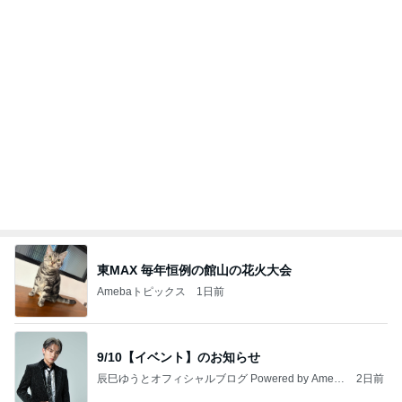
研ナオコ 夫が作ったのり塩ポテト
Amebaトピックス
1日前
記事を読む