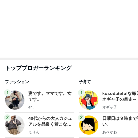
外さっくり中ふんわりなビスケット
Amebaトピックス
1日前
記事を読む
久しぶりで大満足だったランチ
Amebaトピックス
1日前