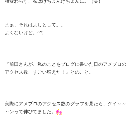
相変わらず、私はけちょんけちょんに。（笑）
まぁ、それはよしとして。。
よくないけど。^^;
『前田さんが、私のことをブログに書いた日のアメブロの
アクセス数、すごい増えた！』とのこと。
実際にアメブロのアクセス数のグラフを見たら、グイ～～
～ンって伸びてました。