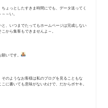
、ちょっとしたすきま時間にでも、データ送ってく
～～～い。
いと、いつまでたってもホームページは完成しない
そこから集客もできませんよ～。
お願いです。
、そのようなお客様は私のブログを見ることもな
ここに書いても意味がないわけで、だからボヤキ。
）