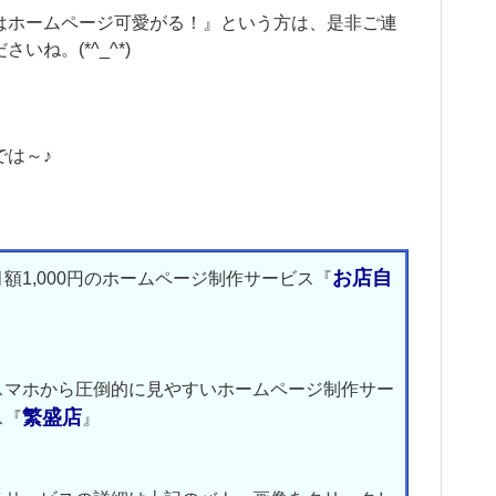
はホームページ可愛がる！』という方は、是非ご連
さいね。(*^_^*)
では～♪
お店自
月額1,000円のホームページ制作サービス『
』
スマホから圧倒的に見やすいホームページ制作サー
繁盛店
ス『
』