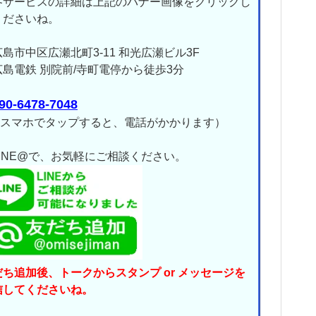
各サービスの詳細は上記のバナー画像をクリックし
くださいね。
広島市中区広瀬北町3-11 和光広瀬ビル3F
島電鉄 別院前/寺町電停から徒歩3分
90-6478-7048
↑ スマホでタップすると、電話がかかります）
LINE@で、お気軽にご相談ください。
だち追加後、トークからスタンプ or メッセージを
信してくださいね。