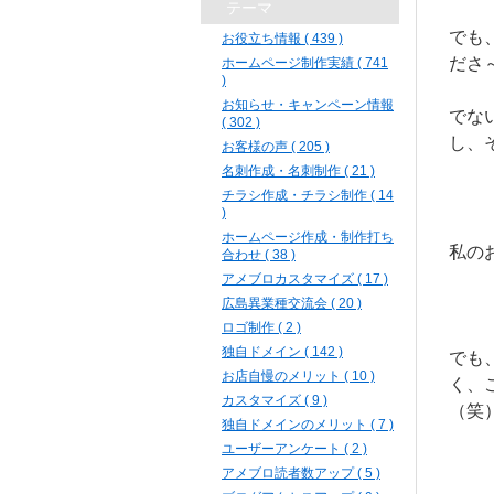
テーマ
でも
お役立ち情報 ( 439 )
ださ
ホームページ制作実績 ( 741
)
お知らせ・キャンペーン情報
でな
( 302 )
し、
お客様の声 ( 205 )
名刺作成・名刺制作 ( 21 )
チラシ作成・チラシ制作 ( 14
)
ホームページ作成・制作打ち
私の
合わせ ( 38 )
アメブロカスタマイズ ( 17 )
広島異業種交流会 ( 20 )
ロゴ制作 ( 2 )
独自ドメイン ( 142 )
でも
お店自慢のメリット ( 10 )
く、
カスタマイズ ( 9 )
（笑
独自ドメインのメリット ( 7 )
ユーザーアンケート ( 2 )
アメブロ読者数アップ ( 5 )