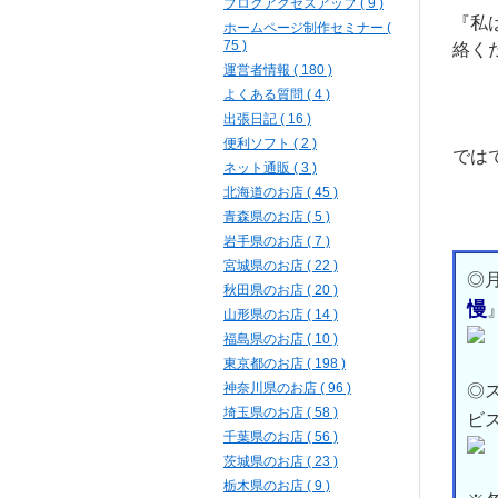
ブログアクセスアップ ( 9 )
『私
ホームページ制作セミナー (
75 )
絡くだ
運営者情報 ( 180 )
よくある質問 ( 4 )
出張日記 ( 16 )
便利ソフト ( 2 )
では
ネット通販 ( 3 )
北海道のお店 ( 45 )
青森県のお店 ( 5 )
岩手県のお店 ( 7 )
宮城県のお店 ( 22 )
◎
秋田県のお店 ( 20 )
慢
山形県のお店 ( 14 )
福島県のお店 ( 10 )
東京都のお店 ( 198 )
神奈川県のお店 ( 96 )
◎
埼玉県のお店 ( 58 )
ビ
千葉県のお店 ( 56 )
茨城県のお店 ( 23 )
栃木県のお店 ( 9 )