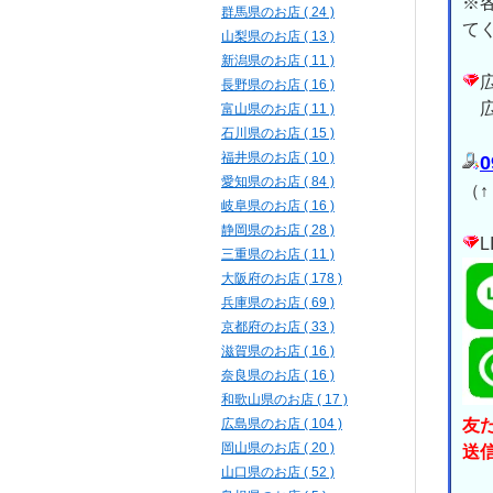
※
群馬県のお店 ( 24 )
て
山梨県のお店 ( 13 )
新潟県のお店 ( 11 )
長野県のお店 ( 16 )
広
富山県のお店 ( 11 )
石川県のお店 ( 15 )
福井県のお店 ( 10 )
0
愛知県のお店 ( 84 )
（
岐阜県のお店 ( 16 )
静岡県のお店 ( 28 )
三重県のお店 ( 11 )
大阪府のお店 ( 178 )
兵庫県のお店 ( 69 )
京都府のお店 ( 33 )
滋賀県のお店 ( 16 )
奈良県のお店 ( 16 )
和歌山県のお店 ( 17 )
広島県のお店 ( 104 )
友
岡山県のお店 ( 20 )
送
山口県のお店 ( 52 )