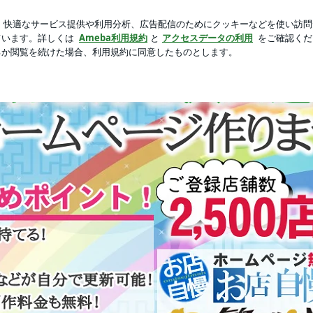
新規登録
頂いた素敵な書評
芸能人ブログ
人気ブログ
500件の実績！】誰でも簡単♪ホームページ制作サービス『お店自慢』