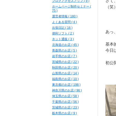
さて
ブログアクセスアップ ( 9 )
ホームページ制作セミナー (
（笑
75 )
運営者情報 ( 180 )
よくある質問 ( 4 )
出張日記 ( 16 )
あっ
便利ソフト ( 2 )
ネット通販 ( 3 )
基本
北海道のお店 ( 45 )
今日
青森県のお店 ( 5 )
岩手県のお店 ( 7 )
宮城県のお店 ( 22 )
初公
秋田県のお店 ( 20 )
山形県のお店 ( 14 )
福島県のお店 ( 10 )
東京都のお店 ( 198 )
神奈川県のお店 ( 96 )
埼玉県のお店 ( 58 )
千葉県のお店 ( 56 )
茨城県のお店 ( 23 )
栃木県のお店 ( 9 )