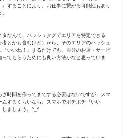
！』することにより、お仕事に繋がる可能性もあり
よ。
スタなんて、ハッシュタグでエリアを特定できる
行者とかも含むけど）から、そのエリアのハッシュ
に『いいね！』するだけでも、自分のお店・サービ
知ってもらうためにも良い方法かなと思っていま
わざ時間を作ってまでする必要はないですが、スマ
ームするくらいなら、スマホでポチポチ『いい
』しましょう。^_^