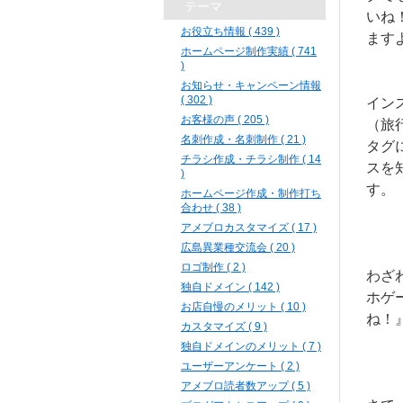
テーマ
いね
お役立ち情報 ( 439 )
ます
ホームページ制作実績 ( 741
)
お知らせ・キャンペーン情報
( 302 )
イン
お客様の声 ( 205 )
（旅
名刺作成・名刺制作 ( 21 )
タグ
チラシ作成・チラシ制作 ( 14
スを
)
す。
ホームページ作成・制作打ち
合わせ ( 38 )
アメブロカスタマイズ ( 17 )
広島異業種交流会 ( 20 )
ロゴ制作 ( 2 )
わざ
独自ドメイン ( 142 )
ホゲ
お店自慢のメリット ( 10 )
ね！
カスタマイズ ( 9 )
独自ドメインのメリット ( 7 )
ユーザーアンケート ( 2 )
アメブロ読者数アップ ( 5 )