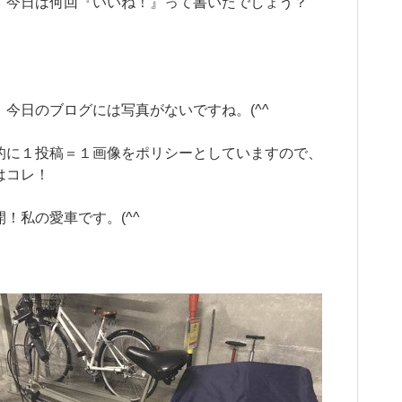
、今日は何回『いいね！』って書いたでしょう？
）
、今日のブログには写真がないですね。(^^ゞ
的に１投稿＝１画像をポリシーとしていますので、
はコレ！
開！私の愛車です。(^^ゞ