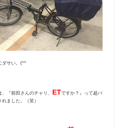
ダサい。(^^ゞ
ET
は、『前田さんのチャリ、
ですか？』って超バ
されました。（笑）