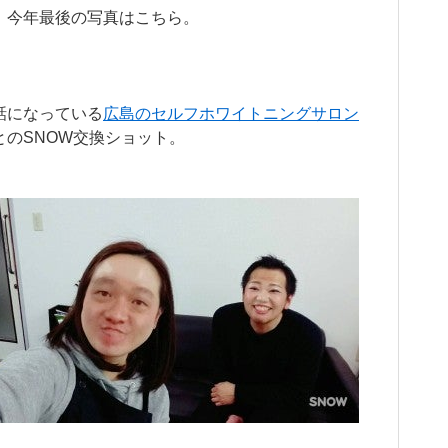
、今年最後の写真はこちら。
話になっている
広島のセルフホワイトニングサロン
とのSNOW交換ショット。