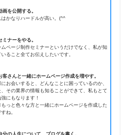
動画を公開する。
れはかなりハードルが高い。(^^ゞ
セミナーをやる。
ームページ制作セミナーというだけでなく、私が知
ていること全てお伝えしたいです。
お客さんと一緒にホームページ作成を増やす。
際にお会いすると、どんなことに困っているのか、
た、その業界の情報も知ることができて、私もとて
勉強にもなります！
非もっと色々な方と一緒にホームページを作成した
ですね。
自分の人生について、ブログを書く。