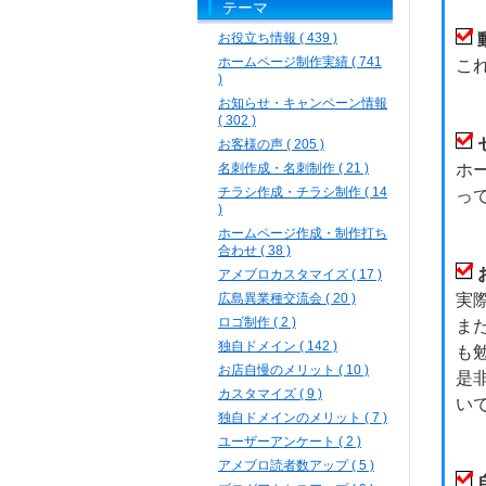
テーマ
お役立ち情報 ( 439 )
ホームページ制作実績 ( 741
こ
)
お知らせ・キャンペーン情報
( 302 )
お客様の声 ( 205 )
名刺作成・名刺制作 ( 21 )
ホ
チラシ作成・チラシ制作 ( 14
っ
)
ホームページ作成・制作打ち
合わせ ( 38 )
アメブロカスタマイズ ( 17 )
広島異業種交流会 ( 20 )
実
ロゴ制作 ( 2 )
ま
独自ドメイン ( 142 )
も
お店自慢のメリット ( 10 )
是
カスタマイズ ( 9 )
い
独自ドメインのメリット ( 7 )
ユーザーアンケート ( 2 )
アメブロ読者数アップ ( 5 )