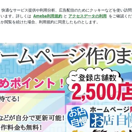
新規登録
ロ
ドロだった日
芸能人ブログ
人気ブログ
でも簡単♪ホームページ制作サービス『お店自慢』