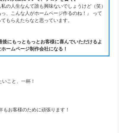
ぁ私の人生なんて誰も興味ないでしょうけど（笑）
あっ、こんな人がホームページ作るのね！』 って
ってもらえたらなと思っています。
最後にもっともっとお客様に喜んでいただけるよ
なホームページ制作会社になる！
たいこと、一杯！
17年もお客様のために頑張ります！