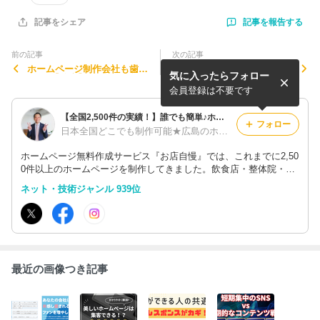
記事を報告する
記事をシェア
前の記事
次の記事
ホームページ制作会社も歯が
広島の不動産会社社長と新規
気に入ったらフォロー
命♪ | 【後半】かなり恥ずか
事業のホームページ作成の打
しい写真あり(笑)
ち合わせ♪
会員登録は不要です
【全国2,500件の実績！】誰でも簡単♪ホームページ制作サービス『お店自慢』
フォロー
日本全国どこでも制作可能★広島のホームページ制作会社【合同会社エムリンクス】
ホームページ無料作成サービス『お店自慢』では、これまでに2,50
0件以上のホームページを制作してきました。飲食店・整体院・音
楽教室・エステサロン・結婚相談所など、どんなジャンル・業種で
ネット・技術ジャンル 939位
も無料でホームページが作成できます。格安・低料金のホームペー
ジ制作も可能！
最近の画像つき記事