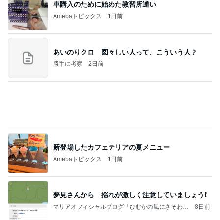
車購入のために始めた教習所通い
Amebaトピックス
1日前
あいのりクロ 図々しい人って、こういう人？
勝手に考察
2日前
新登場したカフェテリアの夏メニュー
Amebaトピックス
1日前
夢見さんから 揺れが激しく注意していましょう❗️
マリアオフィシャルブログ「ひむかの風にさそわれ
8日前
て」Powered by Ameba
桃 初めての展示会と可愛いニット
Amebaトピックス
1日前