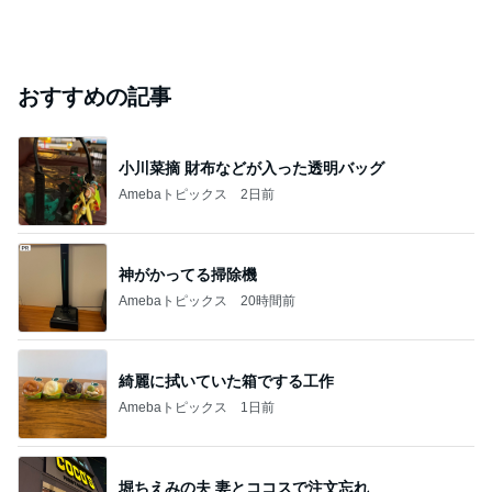
おすすめの記事
小川菜摘 財布などが入った透明バッグ
Amebaトピックス
2日前
神がかってる掃除機
Amebaトピックス
20時間前
綺麗に拭いていた箱でする工作
Amebaトピックス
1日前
堀ちえみの夫 妻とココスで注文忘れ