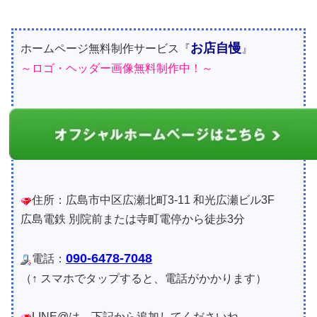
お店自慢
ホームページ無料制作サービス『
』
～ロゴ・ヘッダー画像無料制作中！～
住所：広島市中区広瀬北町3-11 和光広瀬ビル3F
広島電鉄 別院前または寺町電停から徒歩3分
090-6478-7048
電話：
（↑ スマホでタップすると、電話がかかります）
LINE@は、下記から追加してくださいね