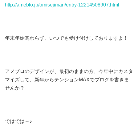
http://ameblo.jp/omisejiman/entry-12214508907.html
年末年始関わらず、いつでも受け付けしておりますよ！
アメブロのデザインが、最初のままの方、今年中にカスタ
マイズして、新年からテンションMAXでブログを書きま
せんか？
ではでは～♪