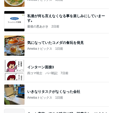
私達が何も言えなくなる事を楽しみにしていまー
す｡
最後の悪あがき
2日前
気になっていたコメダの食玩を発見
Amebaトピックス
1日前
インターン面接3
四コマ戦士 パパ戦記
7日前
いきなりタスクがなくなった会社
Amebaトピックス
1日前