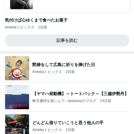
気付けば心ゆくまで食べたお菓子
Amebaトピックス
1日前
記事を読む
黙祷をして広島に祈りを捧げた日
Amebaトピックス
2日前
【ヤマハ発動機】～トートバック～【三越伊勢丹】
株主優待を楽しんで～tasayuryのブログ
14日前
どんどん借りていこうと思う他人の手
Amebaトピックス
1日前