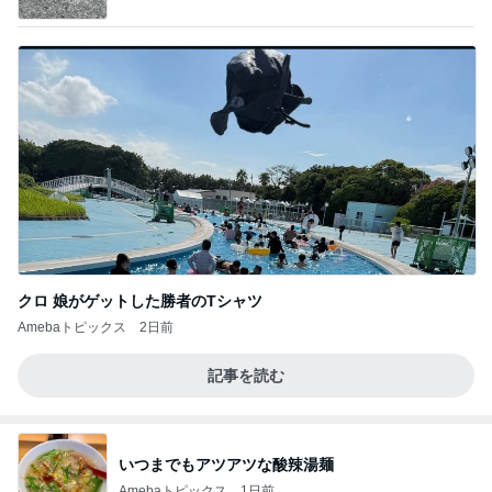
Ameba
クロ 娘がゲットした勝者のTシャツ
Amebaトピックス
2日前
記事を読む
いつまでもアツアツな酸辣湯麺
Amebaトピックス
1日前