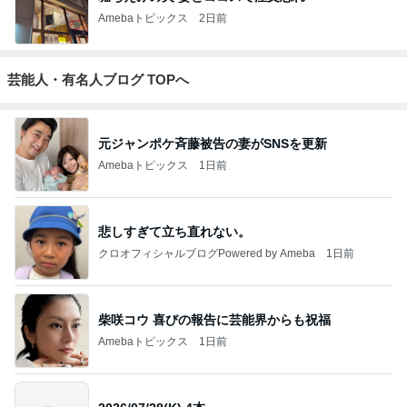
Amebaトピックス
2日前
芸能人・有名人ブログ TOPへ
元ジャンポケ斉藤被告の妻がSNSを更新
Amebaトピックス
1日前
悲しすぎて立ち直れない。
クロオフィシャルブログPowered by Ameba
1日前
柴咲コウ 喜びの報告に芸能界からも祝福
Amebaトピックス
1日前