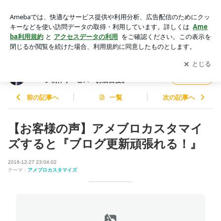
【お客様の声】アメブロカスタマイズすると『ブログ更新頑張
れる！』 | 【全国2,500件の実績！】誰でも簡単♪ホームページ
アプリをダウンロードして
ブログの更新通知
を受け取りまし
開く
制作サービス『お店自慢』
ょう。
【全国2,500件の実績！】誰でも簡単♪ホーム
フォロー
ページ制作サービス『お店自慢』
前の記事へ
一覧
次の記事へ
【お客様の声】アメブロカスタマイ
ズすると『ブログ更新頑張れる！』
2016-12-27 23:04:02
テーマ：
アメブロカスタマイズ