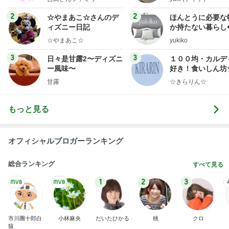
SAの看板の上でぐったりしたくまちゃん
Amebaトピックス
1日前
明日は1人で
だいたひかるオフィシャルブログ Powered by Ame
1日前
ba