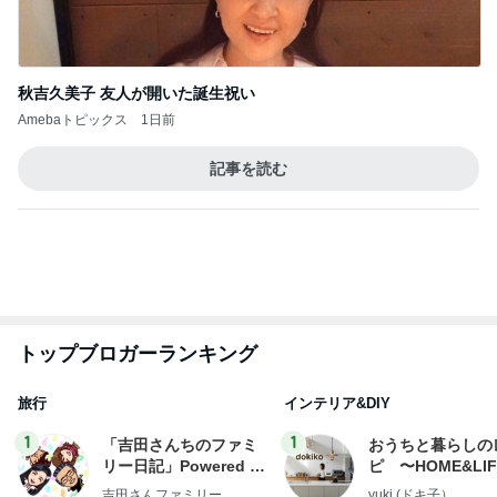
堀ちえみ 鍼灸院での上半身治療
Amebaトピックス
1日前
2026/07/28(K) 4本
何でかな？何でだろ？
11日前
お泊まりでご褒美を頂き夜更かし
Amebaトピックス
11時間前
悲しすぎて立ち直れない。
クロオフィシャルブログPowered by Ameba
1日前