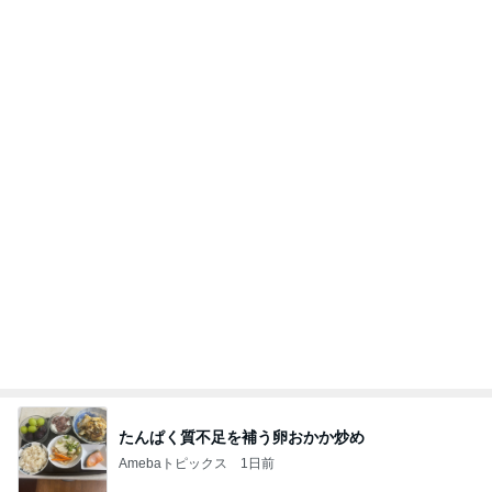
悩んだハウスメーカー選びの決め手
Amebaトピックス
22時間前
今日の服装 ブログ読んでくれてて嬉しい瞬間。
桃オフィシャルブログ Powered by Ameba
1日前