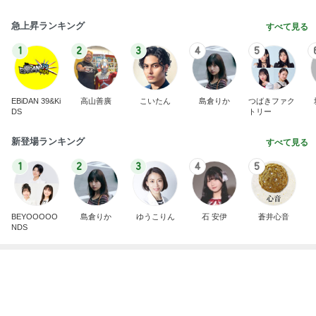
ヘビロテしたくなる数量限定の紅茶
Amebaトピックス
1日前
記事を読む