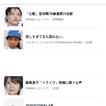
031年前後ま
で❗❗
夏祭りのスマートボールで貰った物
Amebaトピックス
1日前
有名店の八つ橋の真剣な食べ比べ
Amebaトピックス
1日前
怖くてしたことがない子どもの耳かき
Amebaトピックス
14時間前
次世代掃除機がやってきた！！