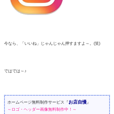
今なら、「いいね」じゃんじゃん押すますよ～。(笑)
ではでは～♪
お店自慢
ホームページ無料制作サービス『
』
～ロゴ・ヘッダー画像無料制作中！～