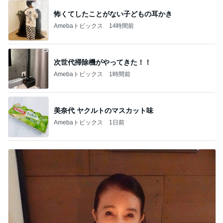
たんぱく質不足を補う卵おかか炒め
Amebaトピックス
1日前
横浜SOGOうまいもの大会
nanaオフィシャルブログ Powered by Ameba
11日前