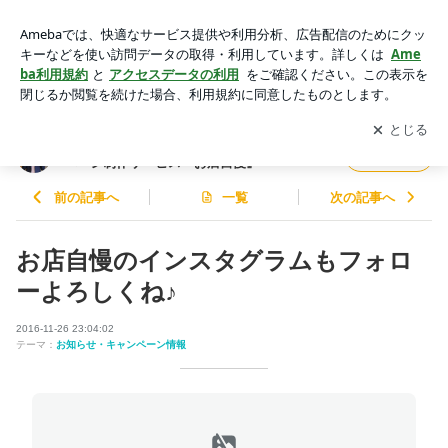
お店自慢のインスタグラムもフォローよろしくね♪ | 【全国2,5
00件の実績！】誰でも簡単♪ホームページ制作サービス『お店
アプリをダウンロードして
ブログの更新通知
を受け取りまし
開く
自慢』
ょう。
【全国2,500件の実績！】誰でも簡単♪ホーム
フォロー
ページ制作サービス『お店自慢』
前の記事へ
一覧
次の記事へ
お店自慢のインスタグラムもフォロ
ーよろしくね♪
2016-11-26 23:04:02
テーマ：
お知らせ・キャンペーン情報