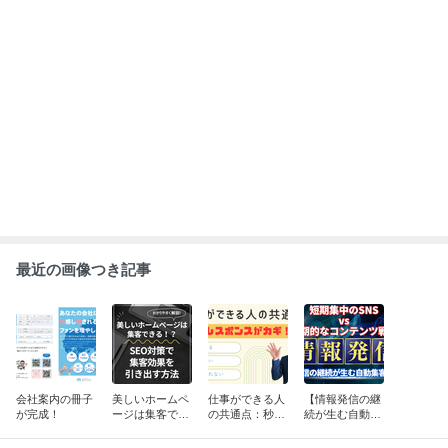
き出す方法
もっと見る
長期的なコンテ
ンツ戦略
ABEMA
清水アキラ 37歳で急逝の息子 良太郎さ
んの死去にコメント