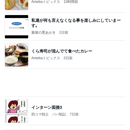
頭に何かが乗っても動じない子
Amebaトピックス
15時間前
20260803 鬼郁隊4人衆で中ちゃん釣行 写メ
中ちゃんのブログ
2日前