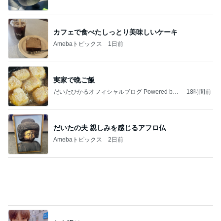
藤田朋子オフィシャルブログ「笑顔の種と眠る犬」
2日前
Powered by Ameba
平原綾香 父代わり市村正親の言葉
Amebaトピックス
1日前
記事を読む