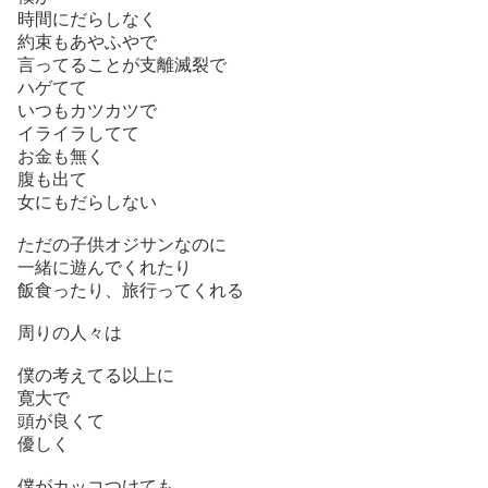
時間にだらしなく
約束もあやふやで
言ってることが支離滅裂で
ハゲてて
いつもカツカツで
イライラしてて
お金も無く
腹も出て
女にもだらしない
ただの子供オジサンなのに
一緒に遊んでくれたり
飯食ったり、旅行ってくれる
周りの人々は
僕の考えてる以上に
寛大で
頭が良くて
優しく
僕がカッコつけても