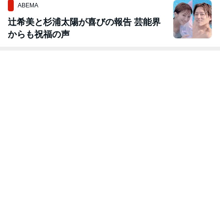
ABEMA
辻希美と杉浦太陽が喜びの報告 芸能界
からも祝福の声