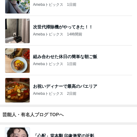
Amebaトピックス
1日前
次世代掃除機がやってきた！！
Amebaトピックス
14時間前
組み合わせた休日の簡単な朝ご飯
Amebaトピックス
1日前
お祝いディナーで最高のパエリア
Amebaトピックス
2日前
芸能人・有名人ブログ TOPへ
「心配」堂本剛 印象激変の近影