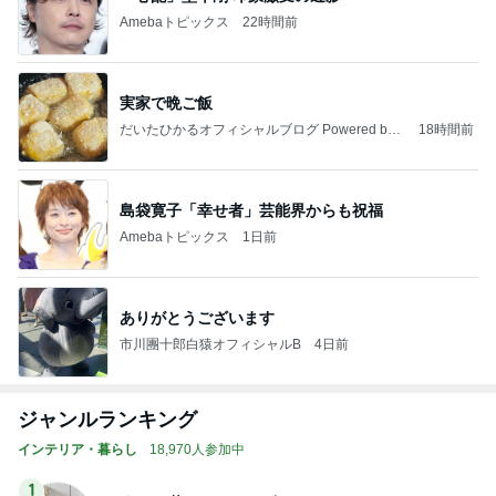
Amebaトピックス
22時間前
実家で晩ご飯
だいたひかるオフィシャルブログ Powered by
18時間前
Ameba
島袋寛子「幸せ者」芸能界からも祝福
Amebaトピックス
1日前
ありがとうございます
市川團十郎白猿オフィシャルB
4日前
ジャンルランキング
インテリア・暮らし
18,970人参加中
1