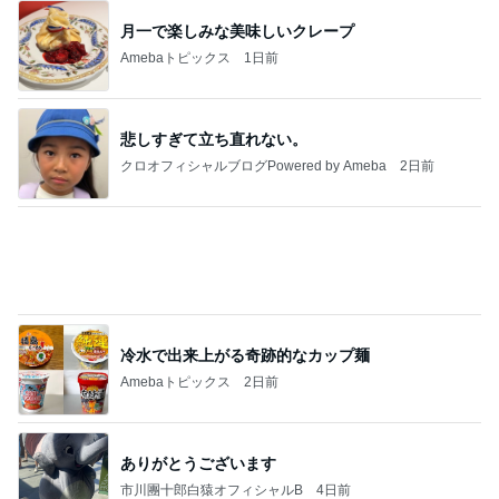
カフェで食べたしっとり美味しいケーキ
Amebaトピックス
1日前
実家で晩ご飯
だいたひかるオフィシャルブログ Powered by
18時間前
Ameba
だいたの夫 親しみを感じるアフロ仏
Amebaトピックス
2日前
わあ喉は‥