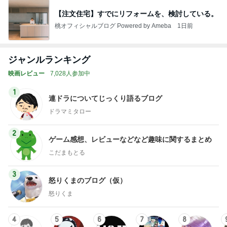
【注文住宅】すでにリフォームを、検討している。
桃オフィシャルブログ Powered by Ameba
1日前
ジャンルランキング
映画レビュー
7,028人参加中
1
連ドラについてじっくり語るブログ
ドラマミタロー
2
ゲーム感想、レビューなどなど趣味に関するまとめ
こだまもとる
3
怒りくまのブログ（仮）
怒りくま
4
5
6
7
8