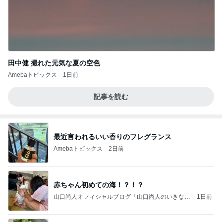
田中健 撮れた元気な夏の空色
Amebaトピックス
1日前
記事を読む
最近言われるいい香りのフレグランス
Amebaトピックス
2日前
赤ちゃん初めての海！？！？
山口尚人オフィシャルブログ「山口尚人のいきなり
1日前
パパになったけど美容師も続けてます。」Powered
by Ameba