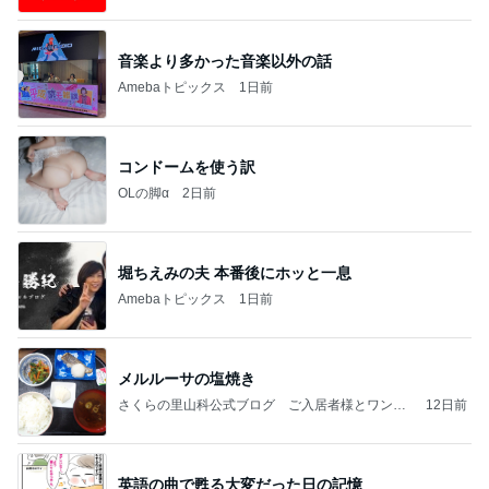
音楽より多かった音楽以外の話
Amebaトピックス
1日前
コンドームを使う訳
OLの脚α
2日前
堀ちえみの夫 本番後にホッと一息
Amebaトピックス
1日前
メルルーサの塩焼き
さくらの里山科公式ブログ ご入居者様とワンち
12日前
ゃん、猫ちゃん
英語の曲で甦る大変だった日の記憶