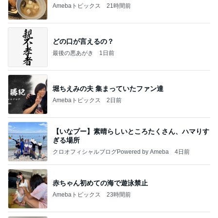
Amebaトピックス
21時間前
どの口が言えるの？
最後の悪あがき
1日前
堀ちえみの夫 集まっていたファン達
Amebaトピックス
2日前
【いなプー】素晴らしいところたくさん、ハマりす
ぎる場所
クロオフィシャルブログPowered by Ameba
4日前
赤ちゃん初めての海で遊泳禁止
Amebaトピックス
23時間前