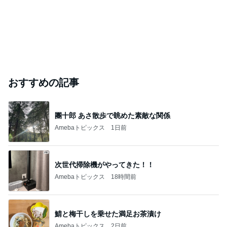
おすすめの記事
團十郎 あさ散歩で眺めた素敵な関係
Amebaトピックス
1日前
次世代掃除機がやってきた！！
Amebaトピックス
18時間前
鯖と梅干しを乗せた満足お茶漬け
Amebaトピックス
2日前