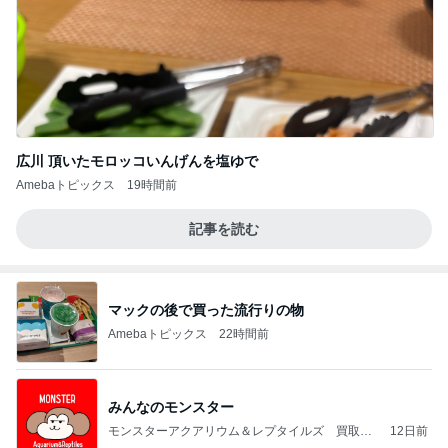
広川 頂いたモロッコいんげんを塩ゆで
Amebaトピックス
19時間前
記事を読む
マックの後で買った流行りの物
Amebaトピックス
22時間前
みんなのモンスター
モンスターアクアリウム＆レプタイルズ 買取販
12日前
売情報