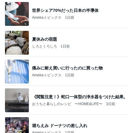
世界シェア70%だった日本の半導体
Amebaトピックス
1日前
夏休みの宿題
しろとくろしろ
1日前
痛みに耐え買いに行ったのに買った物
Amebaトピックス
1日前
《閲覧注意！》蛇口一体型の浄水器をつけた結果。
おうちと暮らしのレシピ 〜HOME&LIFE〜
3日前
堀ちえみ ドーナツの差し入れ
Amebaトピックス
1日前