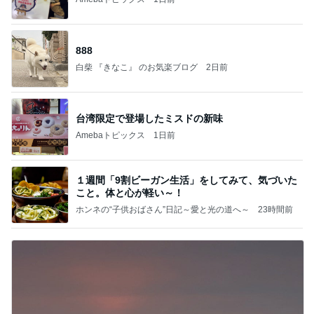
888
白柴 『きなこ』 のお気楽ブログ
2日前
台湾限定で登場したミスドの新味
Amebaトピックス
1日前
１週間「9割ビーガン生活」をしてみて、気づいた
こと。体と心が軽い～！
ホンネの“子供おばさん”日記～愛と光の道へ～
23時間前