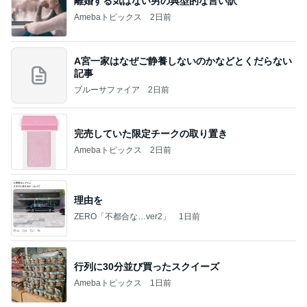
離婚する気はない男の典型的な言い訳
Amebaトピックス
2日前
A宮一家はなぜご静養しないのかなどとくだらない
記事
ブルーサファイア
2日前
完売していた限定チークの取り置き
Amebaトピックス
2日前
理由を
ZERO「不都合な…ver2」
1日前
行列に30分並び買ったスクイーズ
Amebaトピックス
1日前