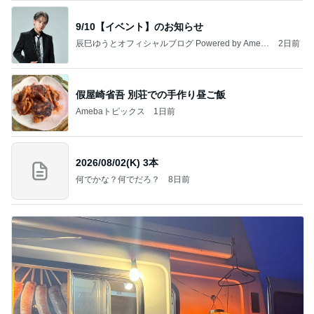
9/10【イベント】のお知らせ
辰巳ゆうとオフィシャルブログ Powered by Ameb
2日前
a
假屋崎省吾 別荘での手作り昼ご飯
Amebaトピックス
1日前
2026/08/02(K) 3本
何でかな？何でだろ？
8日前