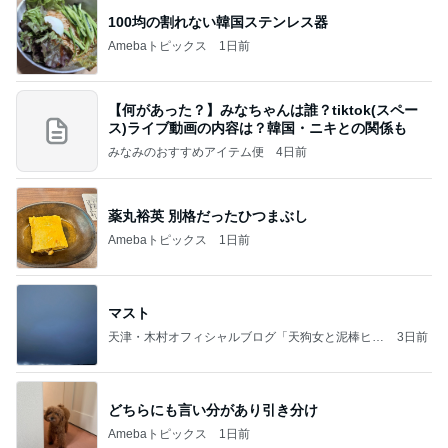
100均の割れない韓国ステンレス器
Amebaトピックス
1日前
【何があった？】みなちゃんは誰？tiktok(スペー
ス)ライブ動画の内容は？韓国・ニキとの関係も
みなみのおすすめアイテム便
4日前
薬丸裕英 別格だったひつまぶし
Amebaトピックス
1日前
マスト
天津・木村オフィシャルブログ「天狗女と泥棒ヒゲ
3日前
男」Powered by Ameba
どちらにも言い分があり引き分け
Amebaトピックス
1日前