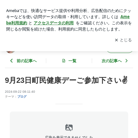
9月23日町民健康デーご参加下さい✌️ | olaloa0312のブログ
アプリをダウンロードして
ブログの更新通知
を受け取りまし
開く
ょう。
olaloa0312のブログ
フォロー
前の記事へ
一覧
次の記事へ
9月23日町民健康デーご参加下さい✌️
2024-09-22 08:11:40
テーマ：
ブログ
広告を表示できませんでした