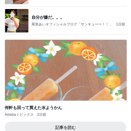
自分が嫌だ。。。
尾形あいオフィシャルブログ「サンキューー！！尾
1日前
形家です！by嫁」Powered by Ameba
何軒も回って買えた水ようかん
Amebaトピックス
2日前
記事を読む