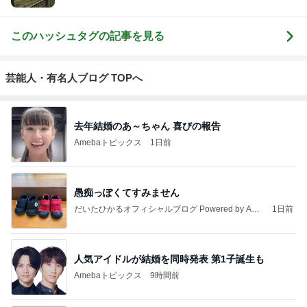
このハッシュタグの記事を見る
芸能人・有名人ブログ TOPへ
去年結婚のあ～ちゃん 喜びの報告
Amebaトピックス
1日前
愚痴っぽくてすみません
だいたひかるオフィシャルブログ Powered by Ame
1日前
ba
人気アイドルが結婚を同時発表 第1子誕生も
Amebaトピックス
9時間前