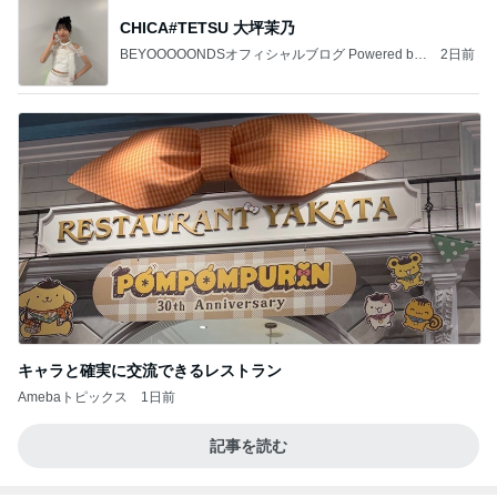
CHICA#TETSU 大坪茉乃
BEYOOOOONDSオフィシャルブログ Powered by
2日前
Ameba
キャラと確実に交流できるレストラン
Amebaトピックス
1日前
記事を読む