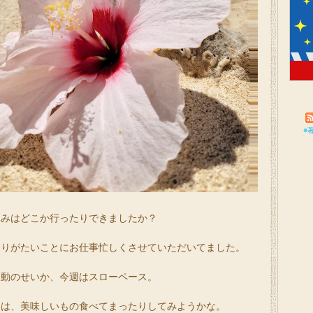
※
休みはどこか行ったりできましたか？
ありがたいことにお仕事忙しくさせていただいてました。
反動のせいか、今週はスローペース。
には、美味しいもの食べてまったりしてみようかな。