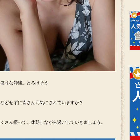
っ盛りな沖縄。とろけそう
テなどせずに皆さん元気にされていますか？
たくさん摂って、休憩しながら過ごしていきましょう。