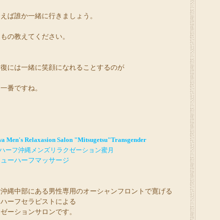
合えば誰か一緒に行きましょう。
なもの教えてください。
回復には一緒に笑顔になれることするのが
と一番ですね。
a Men's Relaxasion Salon "Mitsugetsu"Transgender
ハーフ沖縄メンズリラクゼーション蜜月
ニューハーフマッサージ
は沖縄中部にある男性専用のオーシャンフロントで寛げる
ーハーフセラピストによる
クゼーションサロンです。