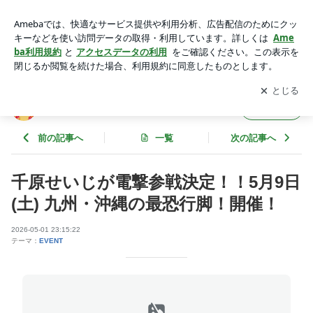
国際通りで最恐の怖い話 | よしもとエンタテインメント沖縄
アプリをダウンロードして
ブログの更新通知
を受け取りまし
開く
ょう。
よしもとエンタテインメント沖縄
フォロー
前の記事へ
一覧
次の記事へ
千原せいじが電撃参戦決定！！5月9日
(土) 九州・沖縄の最恐行脚！開催！
2026-05-01 23:15:22
テーマ：
EVENT