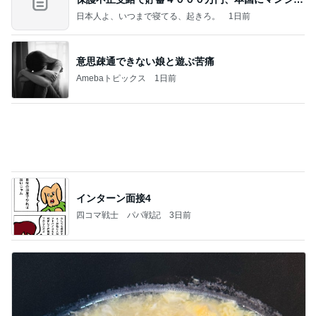
だいた 夫の好みで変えた味噌汁
Amebaトピックス
12時間前
記事を読む