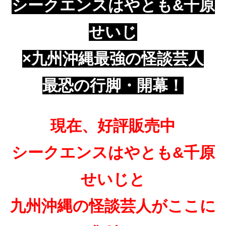
シークエンスはやとも&千原
せいじ
×九州沖縄最強の怪談芸人
最恐の行脚・開幕！
現在、好評販売中
シークエンスはやとも&千原
せいじと
九州沖縄の怪談芸人がここに