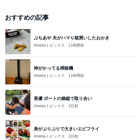
おすすめの記事
ぷちあや 夫がハマり箱買いしたおかき
Amebaトピックス
11時間前
神がかってる掃除機
Amebaトピックス
11時間前
美優 ボートの操縦で取り合い
Amebaトピックス
2日前
身がぷりぷりで大きいエビフライ
Amebaトピックス
2日前