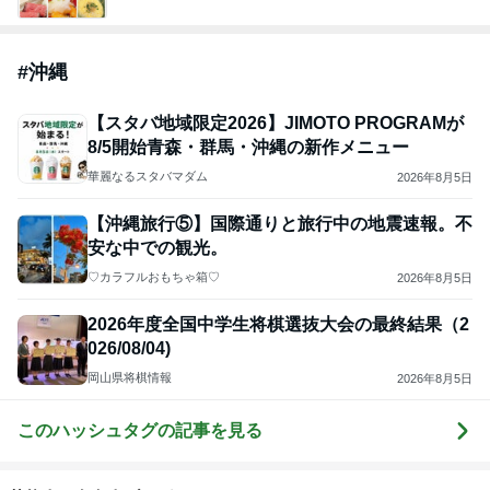
#
沖縄
【スタバ地域限定2026】JIMOTO PROGRAMが
8/5開始青森・群馬・沖縄の新作メニュー
華麗なるスタバマダム
2026年8月5日
【沖縄旅行⑤】国際通りと旅行中の地震速報。不
安な中での観光。
♡カラフルおもちゃ箱♡
2026年8月5日
2026年度全国中学生将棋選抜大会の最終結果（2
026/08/04)
岡山県将棋情報
2026年8月5日
このハッシュタグの記事を見る