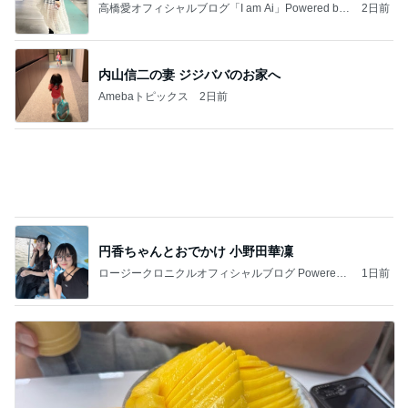
何年ぶりかの夫婦の市場デート
Amebaトピックス
23時間前
記事を読む