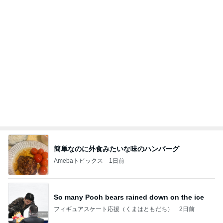
ガラスの足でも痛くならなかった靴
Amebaトピックス
2日前
NPO
日本人
8日前
蓋が甘く汁が漏れてしまった弁当
Amebaトピックス
14時間前
Coordinate by WEAR