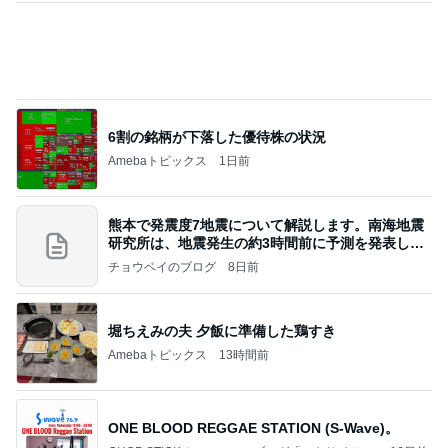
ング日記」Powered by Ameba
私が購入したカチューシャキーチェーン
Amebaトピックス
1日前
愛してる、実家のこういうところ。
桃オフィシャルブログ Powered by Ameba
3日前