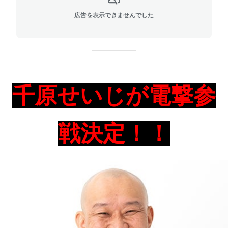
広告を表示できませんでした
千原せいじが電撃参
戦決定！！