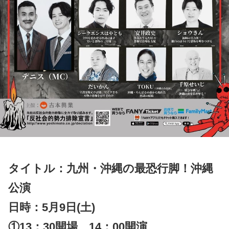
タイトル：九州・沖縄の最恐行脚！沖縄
公演
日時：5月9日(土)
①13：30開場 14：00開演