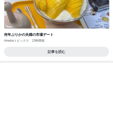
バーガーキングのハンバーガーの値段
Amebaトピックス
1日前
瑶子女王が渡米をやめたわけ
ブルーサファイア
2日前