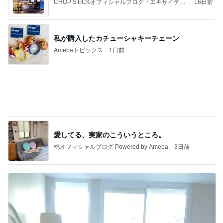
アグネス 生配信の問題が無事解決
Amebaトピックス
21時間前
記事を読む