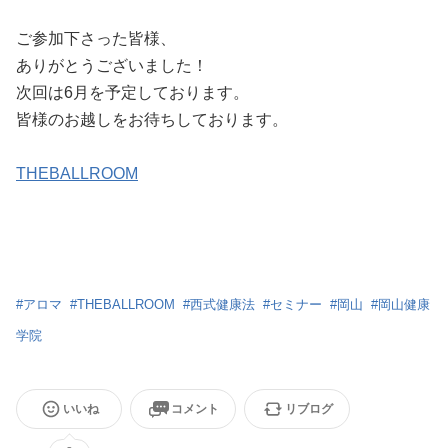
ご参加下さった皆様、
ありがとうございました！
次回は6月を予定しております。
皆様のお越しをお待ちしております。
THEBALLROOM
#
アロマ
#
THEBALLROOM
#
西式健康法
#
セミナー
#
岡山
#
岡山健康
学院
いいね
コメント
リブログ