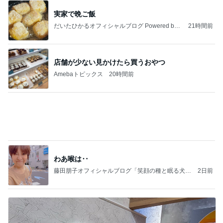
実家で晩ご飯
だいたひかるオフィシャルブログ Powered by
21時間前
Ameba
店舗が少ない見かけたら買うおやつ
Amebaトピックス
20時間前
わあ喉は‥
藤田朋子オフィシャルブログ「笑顔の種と眠る犬」
2日前
Powered by Ameba