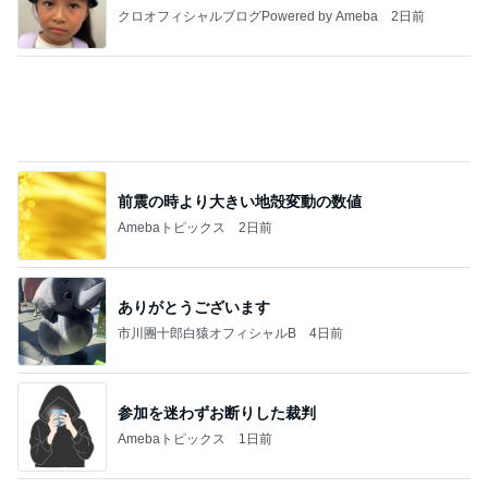
クロオフィシャルブログPowered by Ameba
2日前
前震の時より大きい地殻変動の数値
Amebaトピックス
2日前
ありがとうございます
市川團十郎白猿オフィシャルB
4日前
参加を迷わずお断りした裁判
Amebaトピックス
1日前