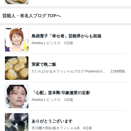
芸能人・有名人ブログ TOPへ
島袋寛子「幸せ者」芸能界からも祝福
Amebaトピックス
1日前
実家で晩ご飯
だいたひかるオフィシャルブログ Powered by
21時間前
Ameba
「心配」堂本剛 印象激変の近影
Amebaトピックス
1日前
ありがとうございます
市川團十郎白猿オフィシャルB
4日前