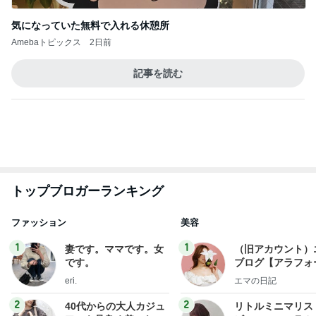
気になっていた無料で入れる休憩所
Amebaトピックス
2日前
記事を読む
トップブロガーランキング
ファッション
美容
1
1
妻です。ママです。女
（旧アカウント）
です。
ブログ【アラフォ
社売却セカンドラ
eri.
エマの日記
フ】
2
2
40代からの大人カジュ
リトルミニマリス