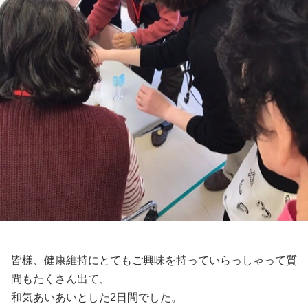
皆様、健康維持にとてもご興味を持っていらっしゃって質
問もたくさん出て、
和気あいあいとした2日間でした。