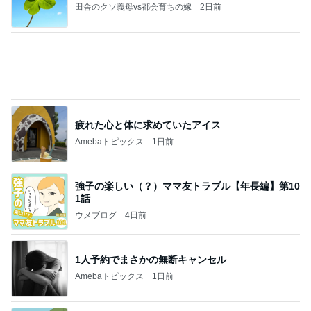
田舎のクソ義母vs都会育ちの嫁
2日前
疲れた心と体に求めていたアイス
Amebaトピックス
1日前
強子の楽しい（？）ママ友トラブル【年長編】第10
1話
ウメブログ
4日前
1人予約でまさかの無断キャンセル
Amebaトピックス
1日前