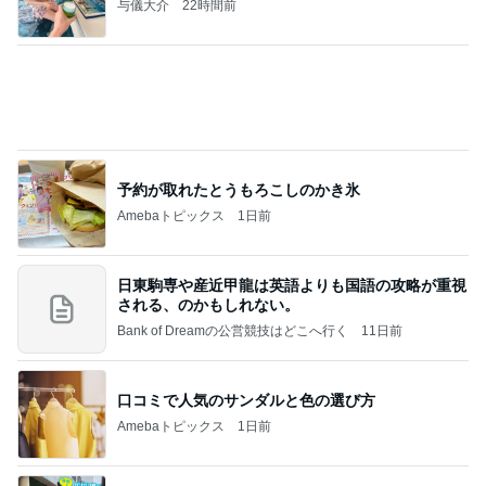
与儀大介
22時間前
予約が取れたとうもろこしのかき氷
Amebaトピックス
1日前
日東駒専や産近甲龍は英語よりも国語の攻略が重視
される、のかもしれない。
Bank of Dreamの公営競技はどこへ行く
11日前
口コミで人気のサンダルと色の選び方
Amebaトピックス
1日前