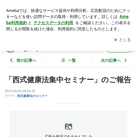
「西式健康法集中セミナー」のご報告 | THE BALLROOM 西式
健康法とアロマテラピーとハーブ
アプリをダウンロードして
ブログの更新通知
を受け取りまし
開く
ょう。
THE BALLROOM 西式健康法とアロマテラピ
フォロー
ーとハーブ
前の記事へ
一覧
次の記事へ
「西式健康法集中セミナー」のご報告
2017-04-03 08:55:33
テーマ：
西式健康法のセミナー
広告を表示できませんでした