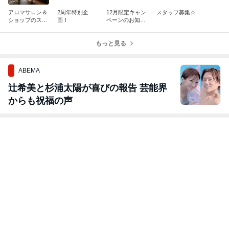
アロマサロン＆
2周年特別企
12月限定キャン
スタッフ募集☆
ショップのスタ
画！
ペーンのお知ら
ッフ募集
せ☆
もっと見る
ABEMA
辻希美と杉浦太陽が喜びの報告 芸能界
からも祝福の声