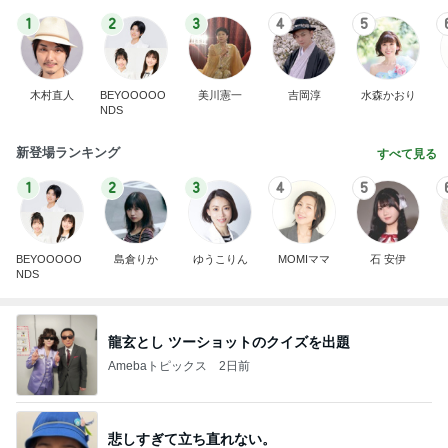
1
2
3
4
5
木村直人
BEYOOOOO
美川憲一
吉岡淳
水森かおり
NDS
新登場ランキング
すべて見る
1
2
3
4
5
BEYOOOOO
島倉りか
ゆうこりん
MOMIママ
石 安伊
NDS
龍玄とし ツーショットのクイズを出題
Amebaトピックス
2日前
悲しすぎて立ち直れない。