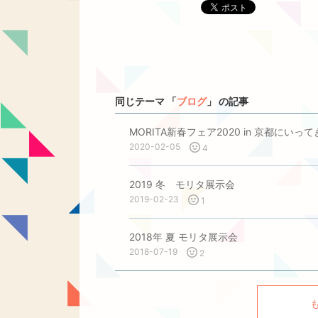
ポスト
同じテーマ 「
ブログ
」 の記事
MORITA新春フェア2020 in 京都にいっ
2020-02-05
4
2019 冬 モリタ展示会
2019-02-23
1
2018年 夏 モリタ展示会
2018-07-19
2