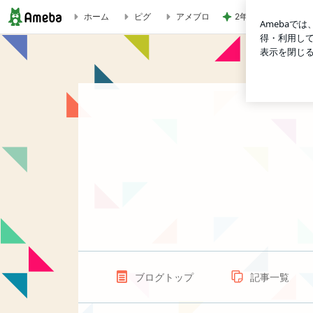
2年ぶりに食べた期
ホーム
ピグ
アメブロ
岡崎歯科医院ブログ
ブログトップ
記事一覧