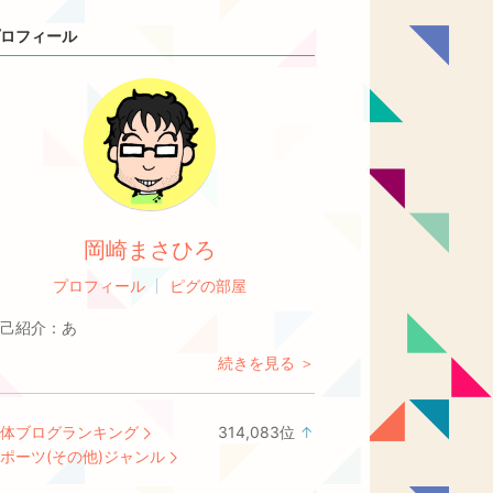
ロフィール
岡崎まさひろ
プロフィール
ピグの部屋
己紹介：
あ
続きを見る ＞
体ブログランキング
314,083
位
↑
ラ
ポーツ(その他)ジャンル
ン