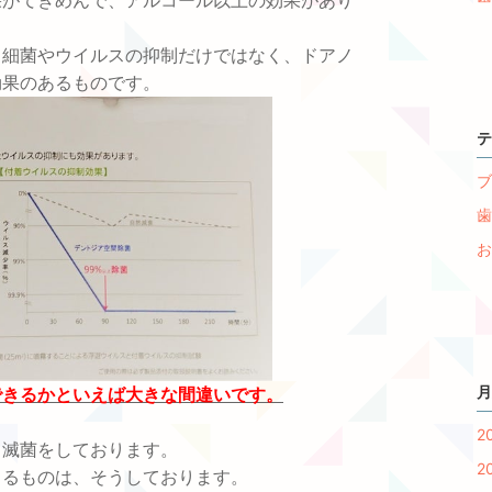
果がてきめんで、アルコール以上の効果があり
る細菌やウイルスの抑制だけではなく、ドアノ
効果のあるものです。
テ
ブ
歯
お
月
できるかといえば大きな間違いです。
2
、滅菌をしております。
2
きるものは、そうしております。