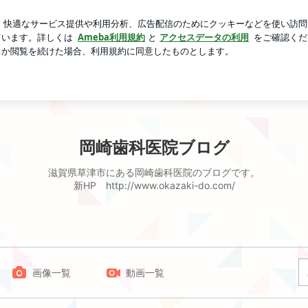
間限定パンケーキ
芸能人ブログ
人気ブログ
新規登録
岡崎歯科医院ブログ
滋賀県草津市にある岡崎歯科医院のブログです。
新HP http://www.okazaki-do.com/
画像一覧
動画一覧