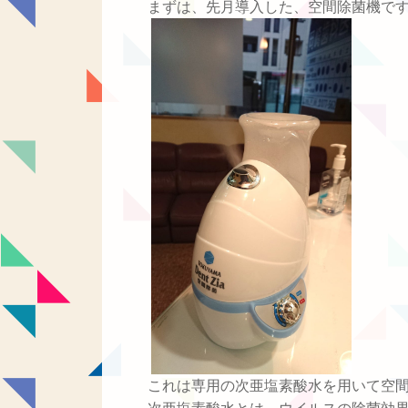
まずは、先月導入した、空間除菌機で
これは専用の次亜塩素酸水を用いて空