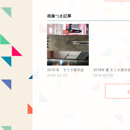
画像つき記事
2019 冬 モリタ展示会
2018年 夏 モリタ展示
2019-02-23
2018-07-19