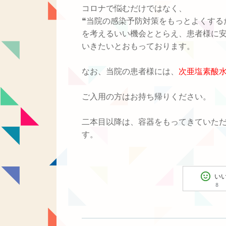
コロナで悩むだけではなく、
❝
当院の感染予防対策をもっとよくする
を考えるいい機会ととらえ、患者様に
いきたいとおもっております。
なお、当院
の患者様には、
次亜塩素酸
ご入用の方はお持ち帰りください。
二本目以降は、容器をもってきていた
す。
い
8