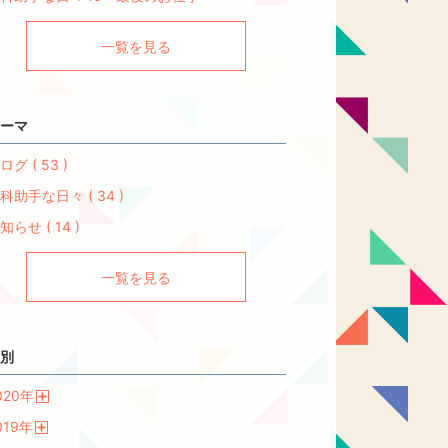
一覧を見る
ーマ
ログ ( 53 )
科助手な日々 ( 34 )
知らせ ( 14 )
一覧を見る
別
020
年
開
019
年
く
開