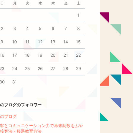
日
月
火
水
木
金
土
1
2
3
4
5
6
7
8
9
10
11
12
13
14
15
16
17
18
19
20
21
22
23
24
25
26
27
28
29
30
31
のブログのフォロワー
のブログ
客とコミュニケーション力で再来院数をふや
接客法・接遇教育方法