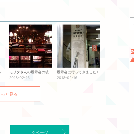
会
モリタさんの展示会の後に…
展示会に行ってきました♪
2018-02-16
2018-02-16
もっと見る
次ページ