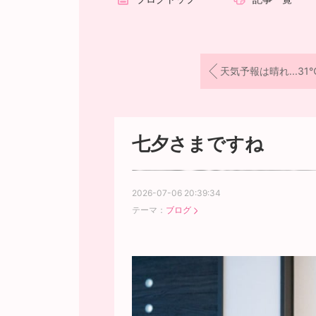
天気予報は晴れ...31
七夕さまですね
2026-07-06 20:39:34
テーマ：
ブログ