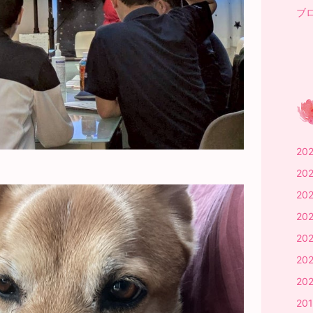
ブロ
20
20
20
20
20
202
20
20