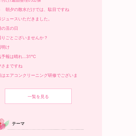
う 朝夕の散水だけでは、駄目ですね
蘇ジュースいただきました。
用の丑の日
困りごとございませんか？
雨明け
予報は晴れ...31℃
夕さまですね
日はエアコンクリーニング研修でございま
。
一覧を見る
テーマ