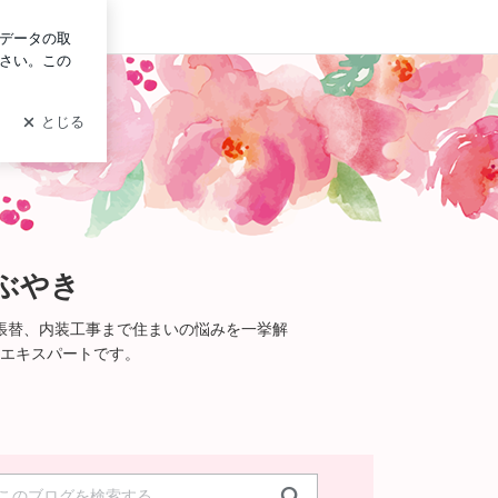
ログイン
ぶやき
張替、内装工事まで住まいの悩みを一挙解
エキスパートです。