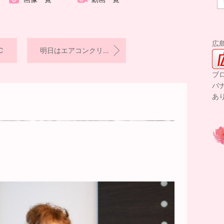
広
℃
明日はエアコンクリーニング研修でございます。
ブ
バ
あ