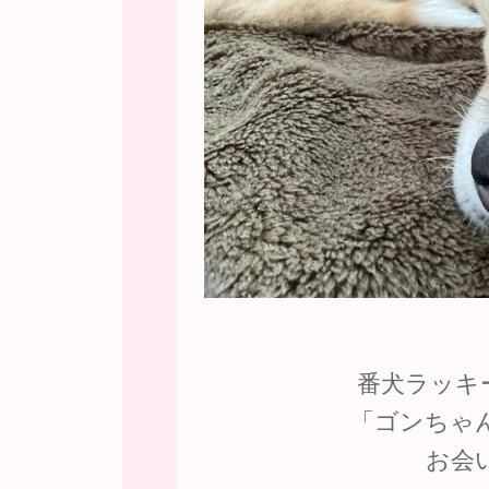
番犬ラッキ
「ゴンちゃ
お会