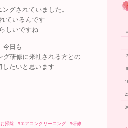
ニングされていました。
れているんです
らしいですね
今日も
ング研修に来社される方との
切したいと思います
1
2
3
#お掃除
#エアコンクリーニング
#研修