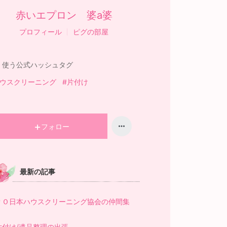
赤いエプロン 婆a婆
プロフィール
ピグの部屋
く使う公式ハッシュタグ
ハウスクリーニング
#片付け
フォロー
最新の記事
ＰＯ日本ハウスクリーニング協会の仲間集
！
片付け/遺品整理の出張