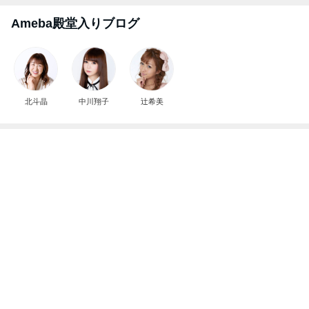
評価損益がマイナスから2000円
Amebaトピックス
13時間前
記事を読む
父親への恐怖で学校に行けない娘
Amebaトピックス
1日前
やっと買えたコストコの絶品ドーナツ