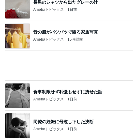
一番幸せだった部屋で過ごす時間
Amebaトピックス
14時間前
記事を読む
だいたの夫 渋い菓子を気に入った息子
Amebaトピックス
1日前