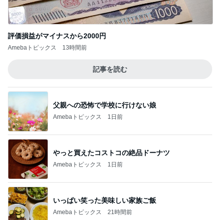
Amebaトピックス
2日前
モト冬樹 妻が不在で中華料理作り
Amebaトピックス
1日前
全部手作りをやめたお弁当の理由
Amebaトピックス
1日前
夫の入院帰りに食べたマックのセット
Amebaトピックス
10時間前