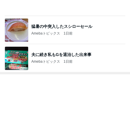
免税価格で買いたかったヴァンクリ
Amebaトピックス
2日前
受け入れを断られ決めた長男の退院
Amebaトピックス
18時間前
記事を読む