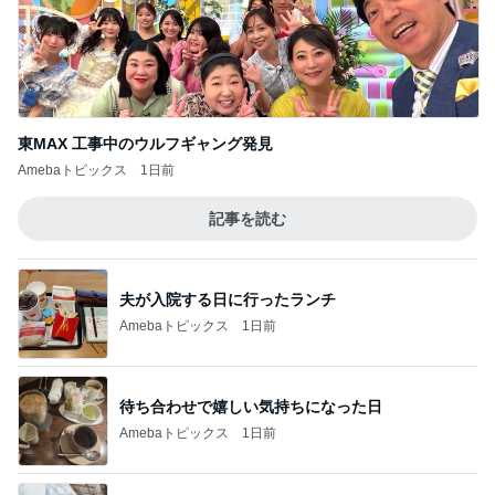
ひどいメッセージで閉じられた応援
Amebaトピックス
1日前
銀行窓口での両替手数料770円
Amebaトピックス
19時間前
副作用を抑える薬のエグい副作用
Amebaトピックス
2日前
地元で満喫した大人のお祭り
Amebaトピックス
12時間前