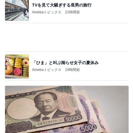
大満足だったお気に入りの商品
Amebaトピックス
18時間前
記事を読む
二泊三日で30万使った旅行の現実