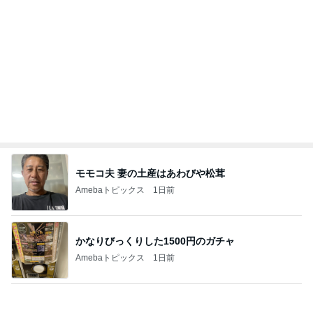
記事を読む
100均で悩んで購入した2つの老眼鏡
Amebaトピックス
18時間前
給油は長蛇の列だったコストコ店内
Amebaトピックス
1日前
口溶けなめらかなチョコレートムース
Amebaトピックス
1日前