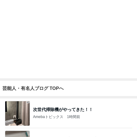
加害者に怯えながら行った夏祭り
Amebaトピックス
16時間前
娘の就学について主治医から得た見解
Amebaトピックス
14時間前
假屋崎 軽井沢の別荘で元祖くず餅
Amebaトピックス
1日前
假屋崎省吾 軽井沢駅構内のダリア
Amebaトピックス
1日前