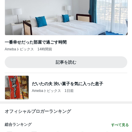
東MAX 工事中のウルフギャング発見
Amebaトピックス
1日前
記事を読む
夫が入院する日に行ったランチ
Amebaトピックス
1日前