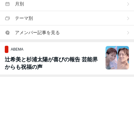
月別
テーマ別
アメンバー記事を見る
ABEMA
辻希美と杉浦太陽が喜びの報告 芸能界
からも祝福の声