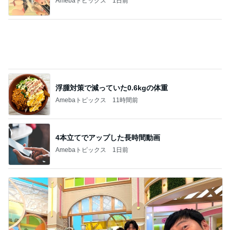
喧嘩後に夫がくれた胸ポケットのバラ
Amebaトピックス
21時間前
記事を読む
すごく大切な存在ではない夫
Amebaトピックス
1日前
レジェンド松下のなんでもプレゼン！
Amebaトピックス
1時間前