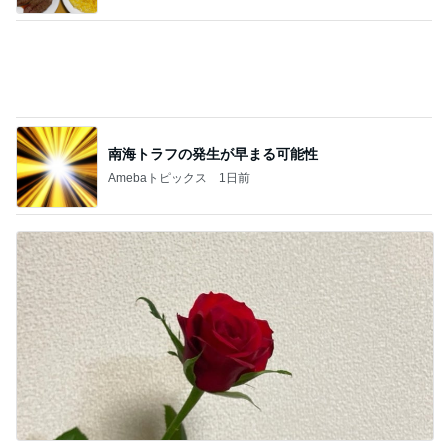
思ったより高くついたエアコン代
Amebaトピックス
2日前
記事を読む
だいた 息子の寝癖とお手伝い
Amebaトピックス
1日前