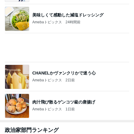
次世代掃除機がやってきた！！
Amebaトピックス
1時間前
長男のシャツから出たグレーの汁
Amebaトピックス
1日前
昔の服がパツパツで困る家族写真
Amebaトピックス
15時間前
食事制限せず我慢もせずに痩せた話
Amebaトピックス
1日前