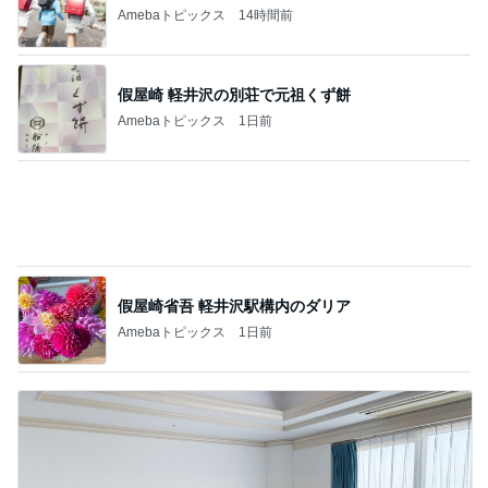
お腹ぱかりんちょで寛ぐ家猫の姿
Amebaトピックス
1日前
日に日に成長を感じる毎日の癒し
Amebaトピックス
1日前
浮腫対策で減っていた0.6kgの体重
Amebaトピックス
11時間前
4本立てでアップした長時間動画
Amebaトピックス
1日前