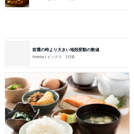
擦らずにサビが落ちる画期的な物
Amebaトピックス
14時間前
18歳息子の自炊に笑った切り方
Amebaトピックス
1日前