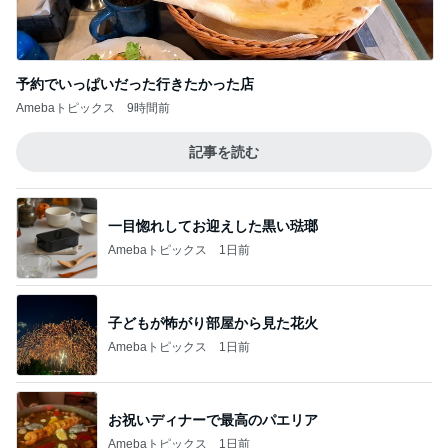
よく食べる娘の増えてきた忘れ物
Amebaトピックス
20時間前
記事を読む
ゲキ甘ザッハトルテと塩っぱいサンド
Amebaトピックス
23時間前
チーズと卵を落とした魅惑な状態
Amebaトピックス
2日前
待ち受けにした幸運の前兆の光
Amebaトピックス
21時間前