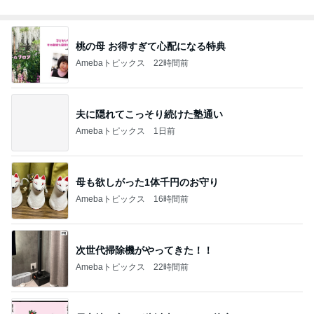
Amebaトピックス
1日前
山田 幻想的な竹林で不思議体験
Amebaトピックス
1日前
記事を読む
オフィシャルブロガーランキング