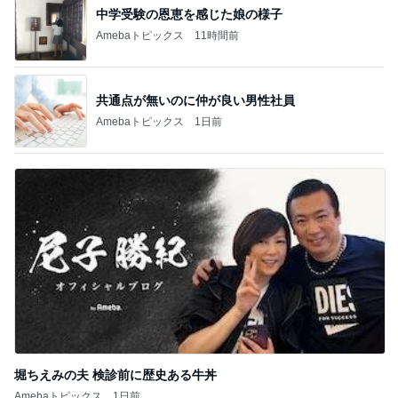
最近親しくなった友人のタイ土産
Amebaトピックス
1日前
おからハンバーグで腹パン腹痛地獄
Amebaトピックス
1日前
記事を読む