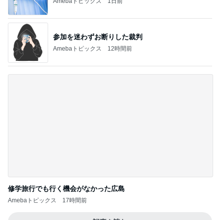
加熱4分でしっとりウマいサラダチキン
Amebaトピックス
22時間前
ひどかったつわりとマックのポテト
Amebaトピックス
10時間前
記事を読む