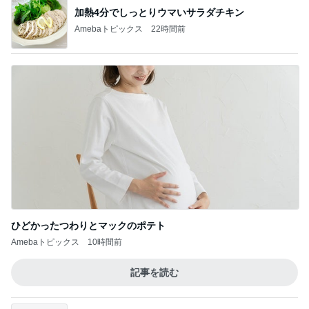
韓国の会社が産休嫌がる理由
Amebaトピックス
9時間前
記事を読む
パナソニックの補助輪付き自転車
Amebaトピックス
13時間前