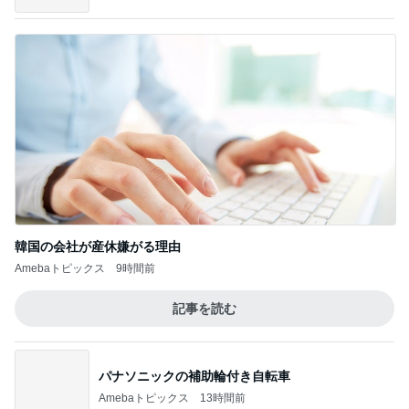
次世代掃除機がやってきた！！
Amebaトピックス
22時間前
求めていた体型カバーできるワンピース
Amebaトピックス
1日前
毎日のヘアセットでサロン級艶髪
Amebaトピックス
1日前
中学受験の恩恵を感じた娘の様子