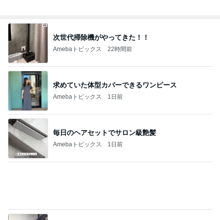
記事を読む
美川憲一 とても楽しかったトーク
Amebaトピックス
1日前
記事をテーマごとに分類したお知らせ
Amebaトピックス
1日前
見つけると買ってしまう可愛いスポンジ
Amebaトピックス
23時間前