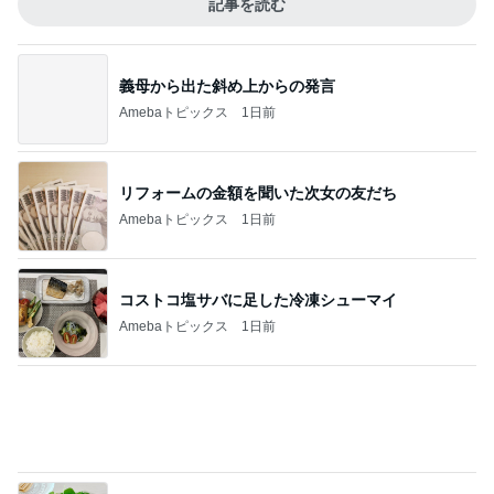
暑い日に食べたハムたっぷりのサラダ
Amebaトピックス
10時間前
名前に入っているから好きなお花
Amebaトピックス
22時間前
龍玄とし ツーショットのクイズを出題
Amebaトピックス
23時間前
娘の文句にブチ切れたお泊まり会
Amebaトピックス
1日前