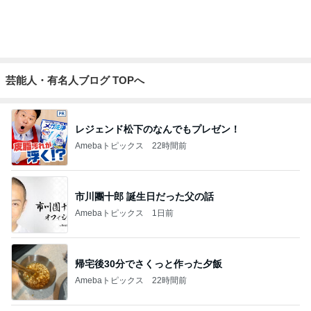
予約でいっぱいだった行きたかった店
Amebaトピックス
9時間前
記事を読む
一目惚れしてお迎えした黒い琺瑯
Amebaトピックス
1日前
子どもが怖がり部屋から見た花火
Amebaトピックス
1日前
お祝いディナーで最高のパエリア
Amebaトピックス
1日前