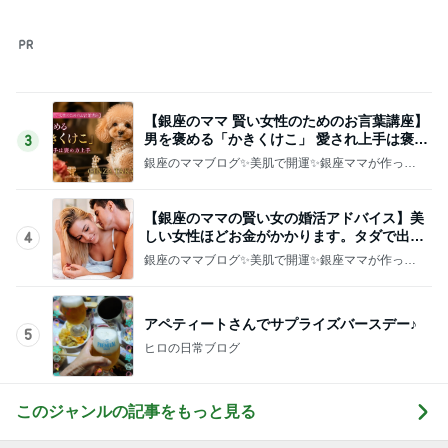
参加を迷わずお断りした裁判
Amebaトピックス
12時間前
修学旅行でも行く機会がなかった広島
Amebaトピックス
17時間前
記事を読む