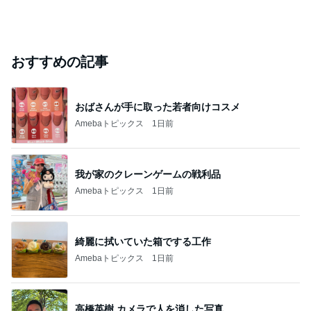
おすすめの記事
おばさんが手に取った若者向けコスメ
Amebaトピックス
1日前
我が家のクレーンゲームの戦利品
Amebaトピックス
1日前
綺麗に拭いていた箱でする工作
Amebaトピックス
1日前
高橋英樹 カメラで人を消した写真