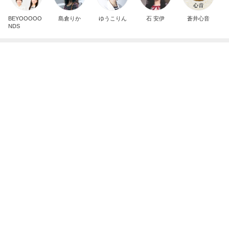
たった1日でマイナス152万円
Amebaトピックス
1日前
診察代の節約になる3ヶ月分の薬
Amebaトピックス
2日前