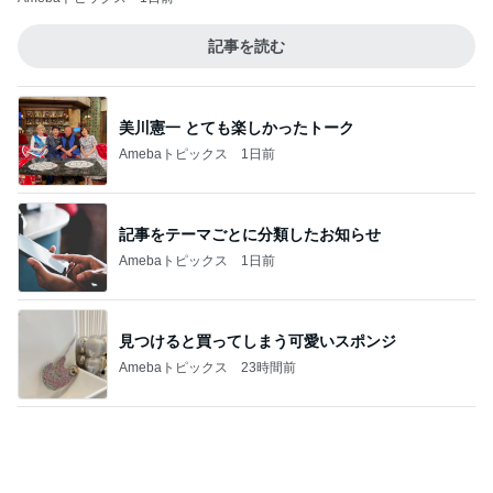
高身長さんにオススメの丈が長いパンツ
Amebaトピックス
1日前
片岡愛之助 小学生が描いた絵に驚き
Amebaトピックス
1日前
担任にいじめを報告したのが間違い
Amebaトピックス
1日前
黒トリュフ香る美しいロゼ色の鴨肉