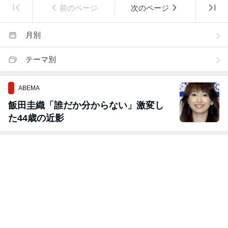
前のページ
次のページ
月別
テーマ別
ABEMA
飯田圭織「誰だか分からない」激変し
た44歳の近影