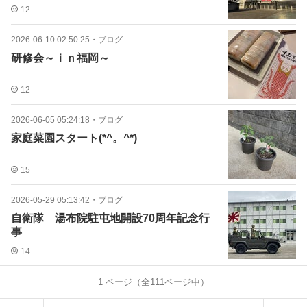
12
2026-06-10 02:50:25
・
ブログ
研修会～ｉｎ福岡～
12
2026-06-05 05:24:18
・
ブログ
家庭菜園スタート(*^。^*)
15
2026-05-29 05:13:42
・
ブログ
自衛隊 湯布院駐屯地開設70周年記念行
事
14
1
ページ（全
111
ページ中）