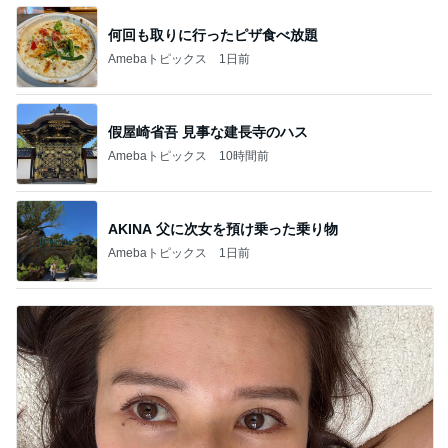
何回も取りに行ったピザ食べ放題
Amebaトピックス
1日前
假屋崎省吾 見事な建長寺のハス
Amebaトピックス
10時間前
AKINA 父に次女を預け乗った乗り物
Amebaトピックス
1日前