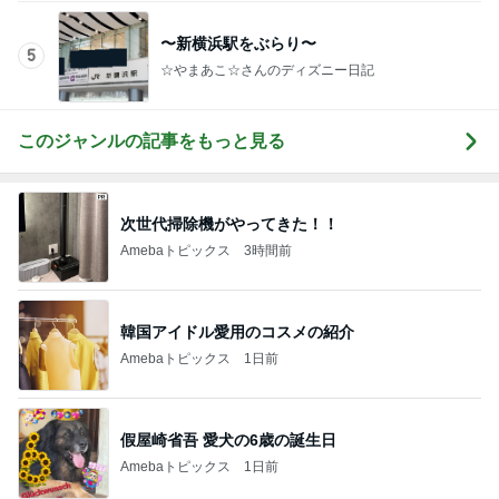
〜新横浜駅をぶらり〜
5
☆やまあこ☆さんのディズニー日記
このジャンルの記事をもっと見る
次世代掃除機がやってきた！！
Amebaトピックス
3時間前
韓国アイドル愛用のコスメの紹介
Amebaトピックス
1日前
假屋崎省吾 愛犬の6歳の誕生日
Amebaトピックス
1日前