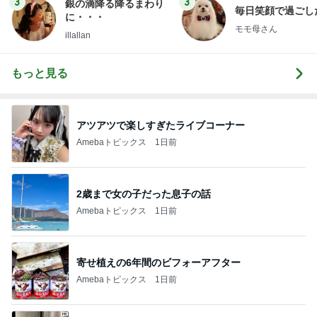
3
3
銀の滴降る降るまわり
毎日笑顔で過ごし
に・・・
モモ母さん
illallan
もっと見る
アツアツで楽しすぎたライブコーナー
Amebaトピックス
1日前
2歳まで女の子だった息子の話
Amebaトピックス
1日前
寄せ植えの6年間のビフォーアフター
Amebaトピックス
1日前