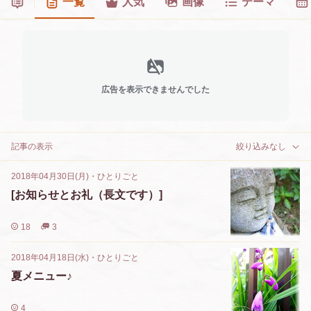
一覧
人気
画像
テーマ
広告を表示できませんでした
記事の表示
絞り込みなし
2018年04月30日(月)
・
ひとりごと
[お知らせとお礼（長文です）]
18
3
2018年04月18日(水)
・
ひとりごと
夏メニュー♪
4