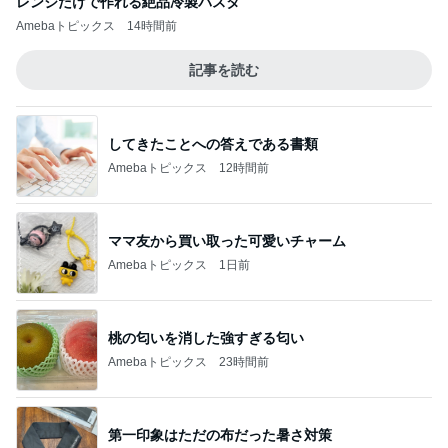
レンジだけで作れる絶品冷製パスタ
Amebaトピックス
14時間前
記事を読む
してきたことへの答えである書類
Amebaトピックス
12時間前
ママ友から買い取った可愛いチャーム
Amebaトピックス
1日前
桃の匂いを消した強すぎる匂い
Amebaトピックス
23時間前
第一印象はただの布だった暑さ対策