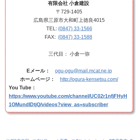
有限会社 小倉建設
〒729-1405
広島県三原市大和町上徳良4015
TEL:
(0847) 33-1566
FAX:
(0847) 33-1588
三代目： 小倉一弥
Eメール：
ogu-ogu@mail.mcat.ne.jp
ホームページ：
http://ogura-kensetsu.com/
You Tube：
https://www.youtube.com/channel/UC02r1nfjFHyH
1OMundIDtjQ/videos?view_as=subscriber