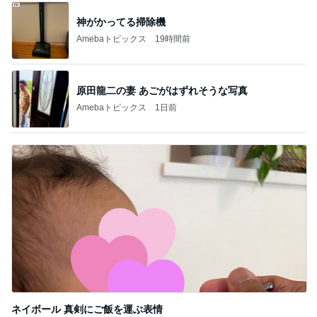
神がかってる掃除機
Amebaトピックス
19時間前
原田龍二の妻 あごがはずれそうな写真
Amebaトピックス
1日前
ネイボール 真剣にご飯を運ぶ表情