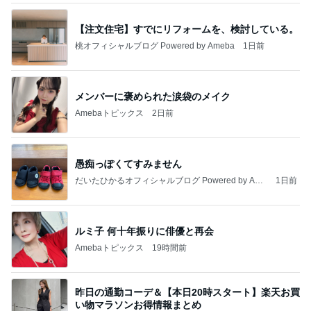
【注文住宅】すでにリフォームを、検討している。
桃オフィシャルブログ Powered by Ameba
1日前
メンバーに褒められた涙袋のメイク
Amebaトピックス
2日前
愚痴っぽくてすみません
だいたひかるオフィシャルブログ Powered by Ame
1日前
ba
ルミ子 何十年振りに俳優と再会
Amebaトピックス
19時間前
昨日の通勤コーデ＆【本日20時スタート】楽天お買
い物マラソンお得情報まとめ