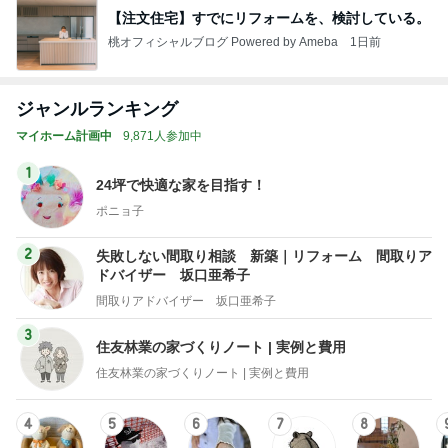
【注文住宅】すでにリフォームを、検討している。
桃オフィシャルブログ Powered by Ameba
1日前
ジャンルランキング
マイホーム計画中
9,871人参加中
1
24坪で快適な家を目指す！
ポニョ子
2
失敗しない間取り相談 新築｜リフォーム 間取りア
ドバイザー 坂口亜希子
間取りアドバイザー 坂口亜希子
3
住友林業の家づくりノート | 実例と費用
住友林業の家づくりノート | 実例と費用
4
5
6
7
8