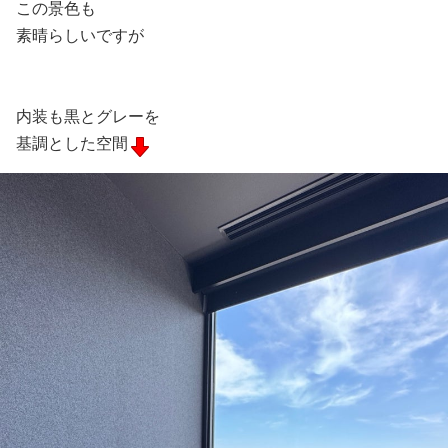
この景色も
素晴らしいですが
内装も黒とグレーを
基調とした空間