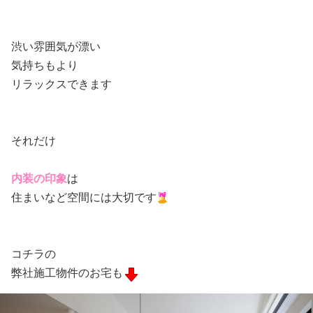
渋い雰囲気が漂い
気持ちもより
リラックスできます
それだけ
内装の印象
は
住まいなど空間には大切です
コチラの
弊社施工物件のお宅も