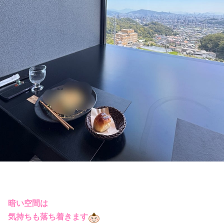
暗い空間は
気持ちも落ち着きます