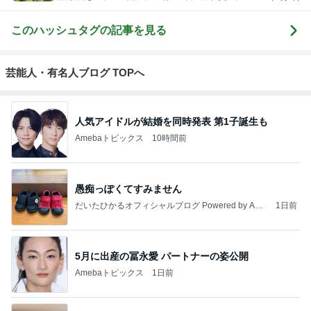
験)
このハッシュタグの記事を見る
芸能人・有名人ブログ TOPへ
人気アイドルが結婚を同時発表 第1子誕生も
Amebaトピックス
10時間前
愚痴っぽくてすみません
だいたひかるオフィシャルブログ Powered by Ame
1日前
ba
5月に出産の冨永愛 パートナーの姿公開
Amebaトピックス
1日前