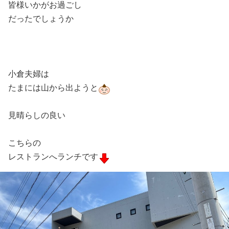
皆様いかがお過ごし
だったでしょうか
小倉夫婦は
たまには山から出ようと
見晴らしの良い
こちらの
レストランへランチです