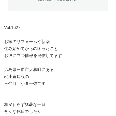
Vol.1627
お家のリフォームや新築
住み始めてからの困ったこと
お役に立つ情報を発信してます
広島県三原市大和町にある
㈲小倉建設の
三代目 小倉一弥です
相変わらず猛暑な一日
そんな休日でしたが