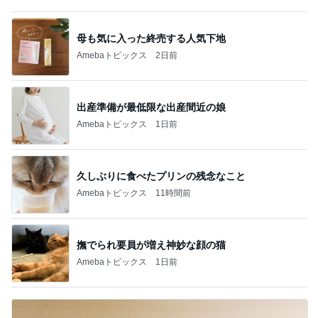
母も気に入った終売する人気下地
Amebaトピックス
2日前
出産準備が最低限な出産間近の娘
Amebaトピックス
1日前
久しぶりに食べたプリンの残念なこと
Amebaトピックス
11時間前
撫でられ要員が増え神妙な顔の猫
Amebaトピックス
1日前