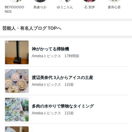
BEYOOOOO
島倉りか
ゆうこりん
石 安伊
蒼井心音
NDS
芸能人・有名人ブログ TOPへ
神がかってる掃除機
Amebaトピックス
17時間前
渡辺美奈代 3人からアイスの土産
Amebaトピックス
1日前
多肉の水やりで禁物なタイミング
Amebaトピックス
1日前