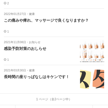
2
2022年01月27日
・
健康
この痛みや痺れ、マッサージで良くなりますか？
1
2021年11月08日
・
お知らせ
感染予防対策のおしらせ
1
2021年03月30日
・
健康
長時間の座りっぱなしはキケンです！
1
ページ（全
2
ページ中）