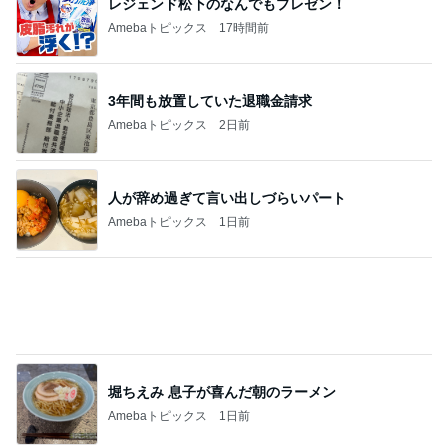
レジェンド松下のなんでもプレゼン！
Amebaトピックス
17時間前
3年間も放置していた退職金請求
Amebaトピックス
2日前
人が辞め過ぎて言い出しづらいパート
Amebaトピックス
1日前
堀ちえみ 息子が喜んだ朝のラーメン
Amebaトピックス
1日前