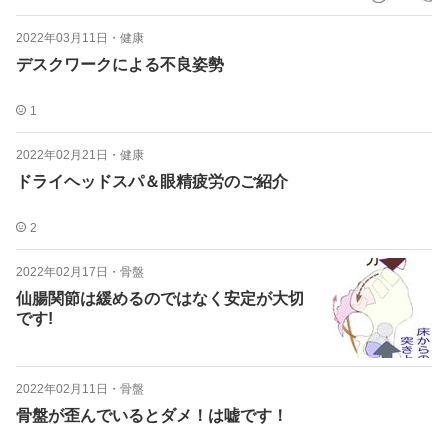
2022年03月11日
・
健康
デスクワークによる不良姿勢
1
2022年02月21日
・
健康
ドライヘッドスパ＆眼精疲労のご紹介
2
2022年02月17日
・
骨盤
仙腸関節は緩めるのではなく安定が大切
です!
2022年02月11日
・
骨盤
骨盤が歪んでいるとダメ！は嘘です！