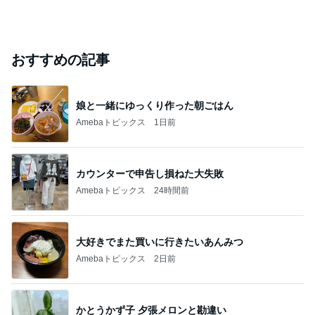
おすすめの記事
娘と一緒にゆっくり作った朝ごはん
Amebaトピックス
1日前
カウンターで申告し損ねた大失敗
Amebaトピックス
24時間前
大好きでまた買いに行きたいあんみつ
Amebaトピックス
2日前
かとうかず子 夕張メロンと勘違い