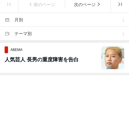
前のページ
次のページ
月別
テーマ別
ABEMA
人気芸人 長男の重度障害を告白