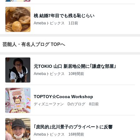
桃 結婚7年目でも残る恥じらい
Amebaトピックス
1日前
芸能人・有名人ブログ TOPへ
元TOKIO 山口 新居地公開に｢謙虚な部屋｣
Amebaトピックス
10時間前
TOPTOY☆Cocoa Workshop
ディズニーファン Dのブログ
8日前
｢庶民的｣北川景子のプライベートに反響
Amebaトピックス
16時間前