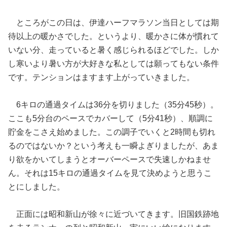
ところがこの日は、伊達ハーフマラソン当日としては期
待以上の暖かさでした。というより、暖かさに体が慣れて
いない分、走っていると暑く感じられるほどでした。しか
し寒いより暑い方が大好きな私としては願ってもない条件
です。テンションはますます上がっていきました。
6キロの通過タイムは36分を切りました（35分45秒）。
ここも5分台のペースでカバーして（5分41秒）、順調に
貯金をこさえ始めました。この調子でいくと2時間も切れ
るのではないか？という考えも一瞬よぎりましたが、あま
り欲をかいてしまうとオーバーペースで失速しかねませ
ん。それは15キロの通過タイムを見て決めようと思うこ
とにしました。
正面には昭和新山が徐々に近づいてきます。旧国鉄跡地