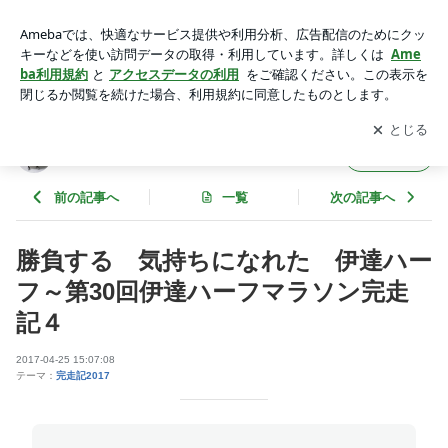
勝負する 気持ちになれた 伊達ハーフ～第30回伊達ハーフ
マラソン完走記４ | 神社仏閣旅歩き そして時には食べ歩き
アプリをダウンロードして
ブログの更新通知
を受け取りまし
開く
ょう。
神社仏閣旅歩き そして時には食べ歩き
フォロー
前の記事へ
一覧
次の記事へ
勝負する 気持ちになれた 伊達ハー
フ～第30回伊達ハーフマラソン完走
記４
2017-04-25 15:07:08
テーマ：
完走記2017