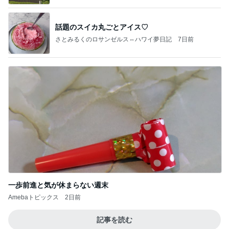
話題のスイカ丸ごとアイス♡
さとみるくのロサンゼルス⇔ハワイ夢日記
7日前
一歩前進と気が休まらない週末
Amebaトピックス
2日前
記事を読む