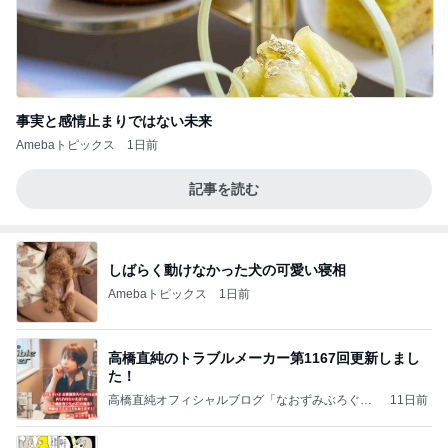
事実と感情止まりではない未来
Amebaトピックス
1日前
記事を読む
しばらく動けなかった犬の可愛い寝相
Amebaトピックス
1日前
高橋直純のトラブルメーカー第1167回更新しまし
た！
高橋直純オフィシャルブログ「なおずみぶろぐ」
11日前
Powered by Ameba