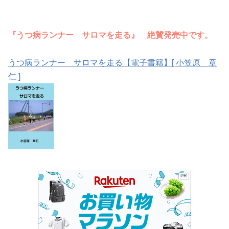
『うつ病ランナー サロマを走る』 絶賛発売中です。
うつ病ランナー サロマを走る【電子書籍】[ 小笠原 章
仁 ]
PR