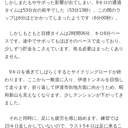
しかしまたもやサボった影響が出てしまい、9キロの通過
タイムは53分台の前半でした（53分13秒）。この間のラ
ップは6分ほどかかってしまったようです（6分00秒）。
しかしもともと目標タイムは2時間06分、キロ6分ペー
スです。途中でサボってもほぼそのペースで走っており、
少しずつ貯金をこさえています。焦る必要はまったくあり
ません。
9キロを過ぎてしばらくするとサイクリングロードが終
わります。ここから一般道に入り、伊達トンネルを目指し
て走ります。折り返して伊達市街地方面に向かうため、昭
和新山も見えなくなります。少しテンションが下がってき
ました。
それと同時に、足にも疲労を感じ始めます。練習では
15キロ走しかしていないので、ラスト5キロは足に来るこ