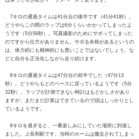
7キロの通過タイムは41分台の後半です（41分41秒）。
どうやらこの間のラップは6分くらいかかってしまったよ
うです（5分56秒）。写真撮影のためにサボってしまった
のですから仕方がありません。サボる余裕があるというの
は、体力的にも精神的にも悪いことではないでしょう。な
どと自分を正当化しながら走り続けます。
8キロの通過タイムは47分台の前半でした（47分13
秒）。どうやらもとのペースに戻っているようです（5分
32秒）。ラップが計測できない時計はもどかしさがあり
ますが、まだまだ計算はできているので頭はしっかりとし
ているようです。
8キロを過ぎると、一番楽しみにしていた場所に到達し
ました。上長和駅です。当時のホームは撤去されてしまっ