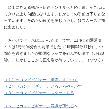
頭上に見える橋から伊達トンネルへと続く道。そこはは
っきりと上り勾配になります。しかしその手前は下りとな
っています。そのため疲労を感じつつも足はスムーズに前
に出ました。
おかげでペースは上がったようです。11キロの通過タ
イムは1時間04分台の前半でした（1時間04分17秒）。中
間点を過ぎましたが順調なラップを刻んでいます（5分28
秒）。しかしここから正念場が待っています。（つづく）
（１）セカンドビギナー、準備にまごつく
（２）セカンドビギナー、いろいろやらかす
（３）セカンドビギナー、スタートする
（５）セカンドビギナー、意識が薄れる
へ