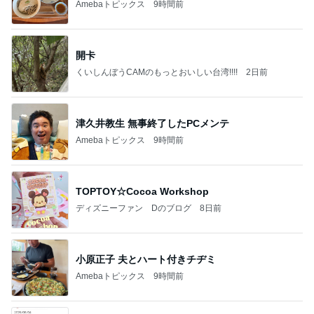
Amebaトピックス
9時間前
開卡
くいしんぼうCAMのもっとおいしい台湾!!!!
2日前
津久井教生 無事終了したPCメンテ
Amebaトピックス
9時間前
TOPTOY☆Cocoa Workshop
ディズニーファン Dのブログ
8日前
小原正子 夫とハート付きチヂミ
Amebaトピックス
9時間前