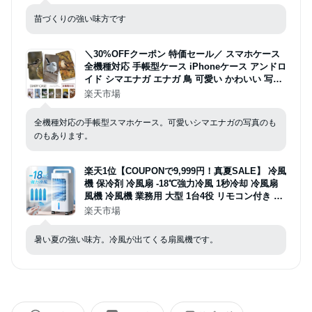
苗づくりの強い味方です
＼30%OFFクーポン 特価セール／ スマホケース
全機種対応 手帳型ケース iPhoneケース アンドロ
イド シマエナガ エナガ 鳥 可愛い かわいい 写真
森の妖精 小鳥 野鳥 プチプラ ポッキリ iPhone17
楽天市場
16e Google Pixel エクスペリア 手帳 スマホカバ
ー ピクセル9a 携帯ケース
全機種対応の手帳型スマホケース。可愛いシマエナガの写真のも
のもあります。
楽天1位【COUPONで9,999円！真夏SALE】 冷風
機 保冷剤 冷風扇 -18℃強力冷風 1秒冷却 冷風扇
風機 冷風機 業務用 大型 1台4役 リモコン付き 扇
風機 左右120°自動首振り 上下90°調整 タイマー 5
楽天市場
L 風量3段階 3モード 普通/眠/冷風モード イオン
除菌 スポットクーラー
暑い夏の強い味方。冷風が出てくる扇風機です。