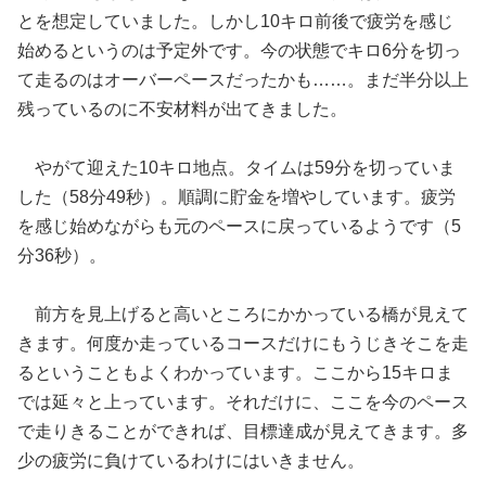
とを想定していました。しかし10キロ前後で疲労を感じ
始めるというのは予定外です。今の状態でキロ6分を切っ
て走るのはオーバーペースだったかも……。まだ半分以上
残っているのに不安材料が出てきました。
やがて迎えた10キロ地点。タイムは59分を切っていま
した（58分49秒）。順調に貯金を増やしています。疲労
を感じ始めながらも元のペースに戻っているようです（5
分36秒）。
前方を見上げると高いところにかかっている橋が見えて
きます。何度か走っているコースだけにもうじきそこを走
るということもよくわかっています。ここから15キロま
では延々と上っています。それだけに、ここを今のペース
で走りきることができれば、目標達成が見えてきます。多
少の疲労に負けているわけにはいきません。