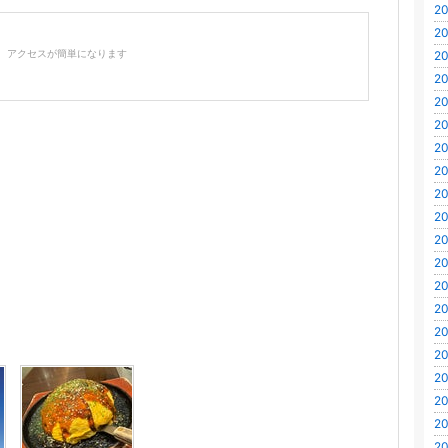
20
20
、アクセスが簡単になります
20
20
20
20
20
20
20
20
20
20
20
20
20
20
20
20
20
20