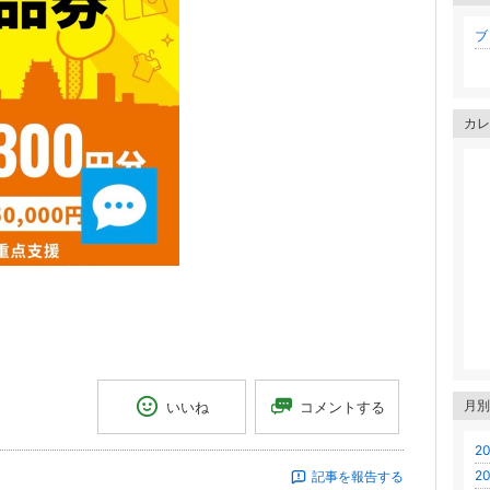
ブロ
カレ
月別
コメントする
いいね
20
20
記事を報告する