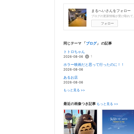
まるへい
さんをフォロー
ブログの更新情報が受け取れて
フォロー
同じテーマ 「
ブログ
」 の記事
トトロちゃん
1
2026-08-06
ホラー映画だと思って行ったのに！！
2026-08-06
あるお店
2026-08-06
もっと見る >>
最近の画像つき記事
もっと見る >>