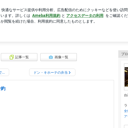
見直す手作り食
芸能人ブログ
人気ブログ
新規登録
プロ
記事一覧
画像一覧
で…
ドン・キホーテの弁当
予約
自
ラ
全
ア