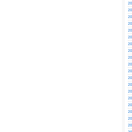
20
20
20
20
20
20
20
20
20
20
20
20
20
20
20
20
20
20
20
20