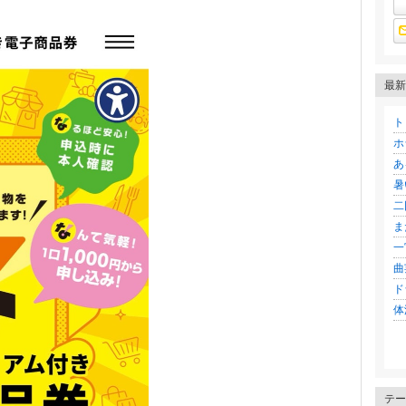
最新
ト
ホ
あ
暑
二
ま
一
曲
ド
体
テー