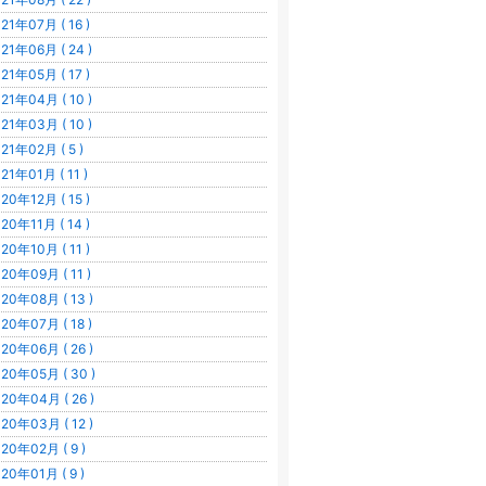
21年07月 ( 16 )
21年06月 ( 24 )
21年05月 ( 17 )
21年04月 ( 10 )
21年03月 ( 10 )
21年02月 ( 5 )
21年01月 ( 11 )
20年12月 ( 15 )
20年11月 ( 14 )
20年10月 ( 11 )
20年09月 ( 11 )
20年08月 ( 13 )
20年07月 ( 18 )
20年06月 ( 26 )
20年05月 ( 30 )
20年04月 ( 26 )
20年03月 ( 12 )
20年02月 ( 9 )
20年01月 ( 9 )