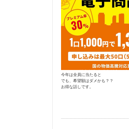
今年は全員に当たると
でも、希望額はダメかも？？
お得な話しです。