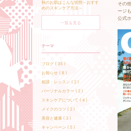
秋のお肌はこんな状態～おすす
その
めのスキンケア方法～
ージ
公式
一覧を見る
テーマ
ブログ ( 35 )
お知らせ ( 8 )
相談・レッスン ( 2 )
パーソナルカラー ( 2 )
スキンケアについて ( 4 )
メイクのコツ ( 2 )
美容と健康 ( 3 )
キャンペーン ( 5 )