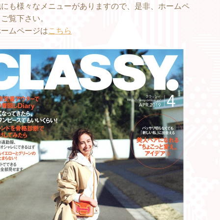
他にも様々なメニューがありますので、是非、ホームペ
もご覧下さい。
ホームページは
こちら