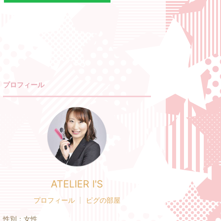
プロフィール
ATELIER I'S
プロフィール
ピグの部屋
性別：
女性