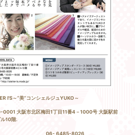
IER I'S～“美”コンシェルジュYUKO～
0-0001 大阪市北区梅田1丁目11番4－1000号 大阪駅前
ル10階.
L 06- 6485-8026