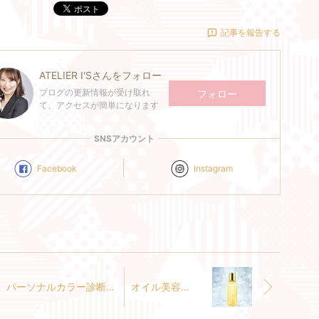
ポスト
記事を報告する
ATELIER I'S
さんをフォロー
ブログの更新情報が受け取れ
フォロー
て、アクセスが簡単になります
SNSアカウント
Facebook
Instagram
パーソナルカラー診断＋ワンポイントアドバイス（4月スケジュール）
オイル美容①～スキンケア編～