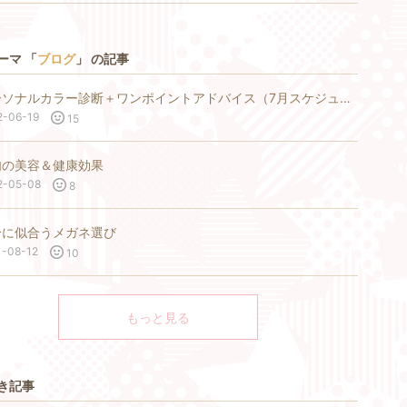
ーマ 「
ブログ
」 の記事
パーソナルカラー診断＋ワンポイントアドバイス（7月スケジュール）
2-06-19
15
肉の美容＆健康効果
2-05-08
8
分に似合うメガネ選び
1-08-12
10
もっと見る
き記事