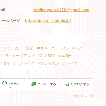
-mail
atelier.yuko.0178@gmail.com
ホームページ
http://atelier-is.mods.jp/
パーソナルカラー診断
#メイクレッスン
#ヘア
ク
#イメージアップ
#CLASSY
#梅田
イダル
#ヘアメイク
#ブライダルヘアメイク
いいね
コメントする
リブログする
4
いいね！した人一覧