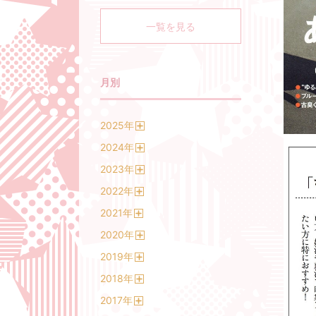
一覧を見る
月別
2025
年
開
2024
年
く
開
2023
年
く
開
2022
年
く
開
2021
年
く
開
2020
年
く
開
2019
年
く
開
2018
年
く
開
2017
年
く
開