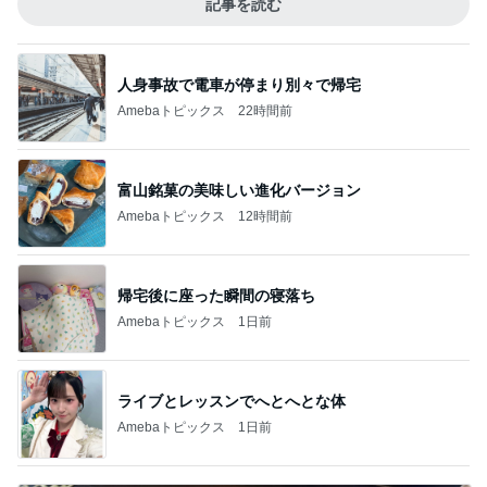
記事を読む
人身事故で電車が停まり別々で帰宅
Amebaトピックス
22時間前
富山銘菓の美味しい進化バージョン
Amebaトピックス
12時間前
帰宅後に座った瞬間の寝落ち
Amebaトピックス
1日前
ライブとレッスンでへとへとな体
Amebaトピックス
1日前