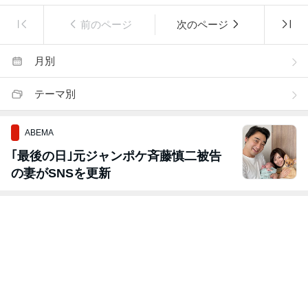
前のページ
次のページ
月別
テーマ別
ABEMA
｢最後の日｣元ジャンポケ斉藤慎二被告
の妻がSNSを更新