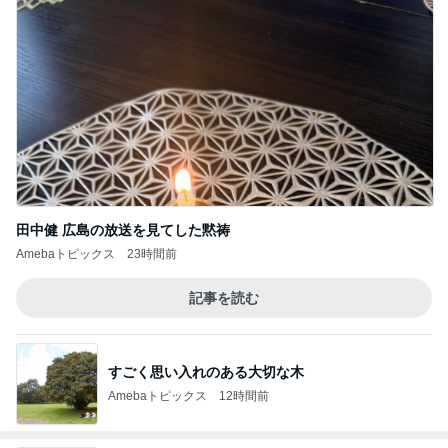
田中健 広島の放送を見てした黙祷
Amebaトピックス
23時間前
記事を読む
すごく思い入れのある大切な木
Amebaトピックス
12時間前