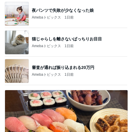
夜パンツで失敗が少なくなった娘
Amebaトピックス
1日前
猫じゃらしを離さないぱっちりお目目
Amebaトピックス
1日前
審査が通れば振り込まれる20万円
Amebaトピックス
1日前