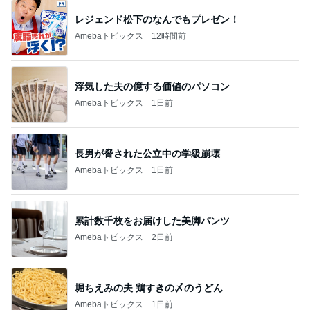
レジェンド松下のなんでもプレゼン！
Amebaトピックス
12時間前
浮気した夫の億する価値のパソコン
Amebaトピックス
1日前
長男が脅された公立中の学級崩壊
Amebaトピックス
1日前
累計数千枚をお届けした美脚パンツ
Amebaトピックス
2日前
堀ちえみの夫 鶏すきの〆のうどん
Amebaトピックス
1日前