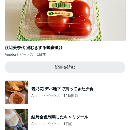
渡辺美奈代 湯むきする蜂蜜漬け
Amebaトピックス
1日前
記事を読む
若乃花 デパ地下で買ってきた夕食
Amebaトピックス
12時間前
結局全色制覇したキャミソール
Amebaトピックス
1日前