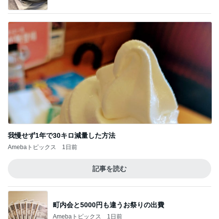
我慢せず1年で30キロ減量した方法
Amebaトピックス
1日前
記事を読む
町内会と5000円も違うお祭りの出費
Amebaトピックス
1日前