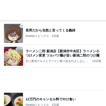
長男だから当然と言ってくる義姉
Amebaトピックス
2日前
ラーメン二郎 新潟店【新潟市中央区】ラーメン小
つけメン変更 ツルパツ麺が旨い新潟二郎のつけ麺
主に新潟グルメとラーメン食べ歩きのよしなしご
14日前
と
12万円のキャンセル料でやけ食い
Amebaトピックス
2日前