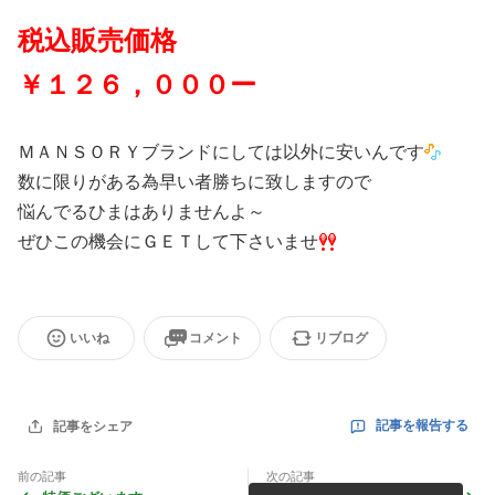
税込販売価格
￥１２６，０００ー
ＭＡＮＳＯＲＹブランドにしては以外に安いんです
数に限りがある為早い者勝ちに致しますので
悩んでるひまはありませんよ～
ぜひこの機会にＧＥＴして下さいませ
いいね
コメント
リブログ
記事を報告する
記事をシェア
前の記事
次の記事