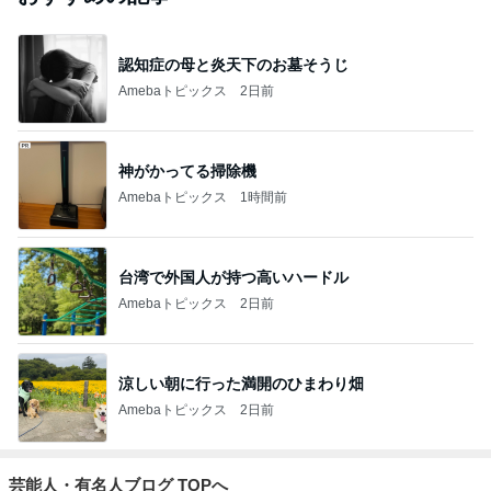
認知症の母と炎天下のお墓そうじ
Amebaトピックス
2日前
神がかってる掃除機
Amebaトピックス
1時間前
台湾で外国人が持つ高いハードル
Amebaトピックス
2日前
涼しい朝に行った満開のひまわり畑
Amebaトピックス
2日前
芸能人・有名人ブログ TOPへ