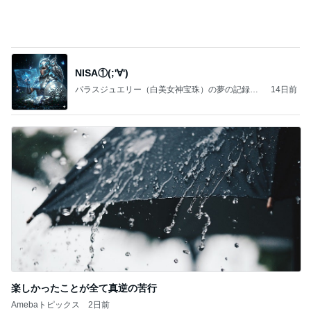
NISA①(;'∀')
パラスジュエリー（白美女神宝珠）の夢の記録
14日前
（続編）
楽しかったことが全て真逆の苦行
Amebaトピックス
2日前