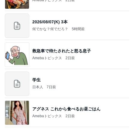
Amebaトピックス
2日前
2026/08/07(K) 3本
何でかな？何でだろ？
5時間前
救急車で待たされたと怒る息子
Amebaトピックス
2日前
学生
日本人
7日前
アグネス これから食べるお昼ごはん
Amebaトピックス
2日前