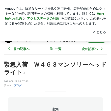
緊急入荷 Ｗ４６３マンソリーヘッドライト♪ | OFFICE-K BL
OG ★ベントレー・マセラティ・ベンツ・BMW・フェラーリ
アプリをダウンロードして
ブログの更新通知
を受け取りまし
開く
などのカスタム日記★
ょう。
OFFICE-K BLOG ★ベントレー・マセラテ
フォロー
ィ・ベンツ・BMW・フェラーリなどのカスタ
ム日記★
前の記事へ
一覧
次の記事へ
緊急入荷 Ｗ４６３マンソリーヘッド
ライト♪
2013-08-21 02:57:40
テーマ：
ブログ