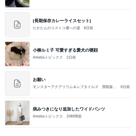
(長期保存カレーライスセット)
たかたんのコストコ通への道
8日前
小柳ルミ子 可愛すぎる愛犬の寝顔
Amebaトピックス
2日前
お願い
モンスターアクアリウム＆レプタイルズ 買取販売
8日前
情報
病みつきになり追加したワイドパンツ
Amebaトピックス
20時間前