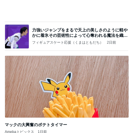
力強いジャンプをまるで天上の美しさのように軽や
かに着氷その芸術性によって心奪われる魔法を織り
なす
フィギュアスケート応援（くまはともだち）
2日前
マックの大興奮のポテトタイマー
Amebaトピックス
1日前