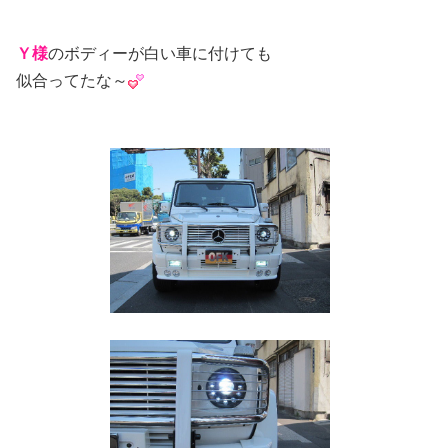
Ｙ様
のボディーが白い車に付けても
似合ってたな～