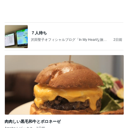
７人待ち
沢田聖子オフィシャルブログ「In My Heartな旅日
2日前
記」by Ameba
肉肉しい黒毛和牛とボロネーゼ