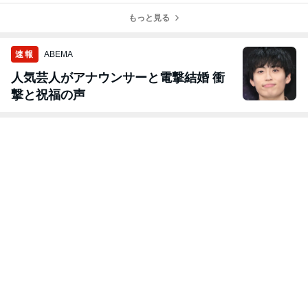
リカーナグリル
ナメリカーナグ
ーナグリル取
取付！！
もっと見る
リル取付！！
付！！
速報
ABEMA
人気芸人がアナウンサーと電撃結婚 衝
撃と祝福の声