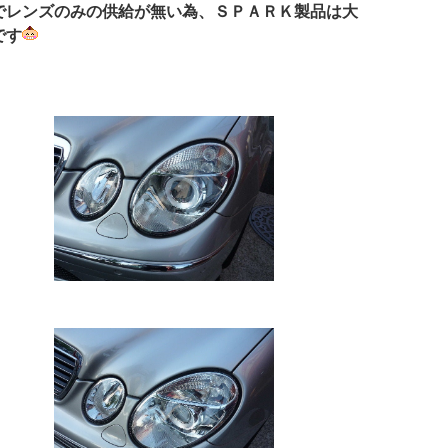
でレンズのみの供給が無い為、ＳＰＡＲＫ製品は大
です