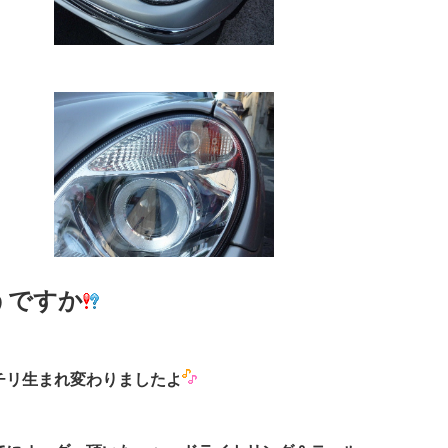
うですか
チリ生まれ変わりましたよ