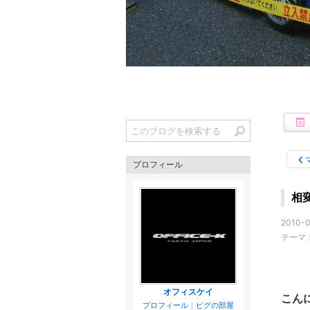
プロフィール
相
2010-0
テーマ
オフィスケイ
こん
プロフィール
｜
ピグの部屋