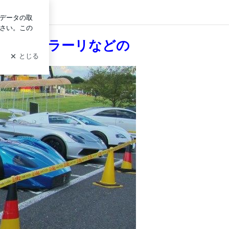
グイン
記★
BMW・フェラーリなどの