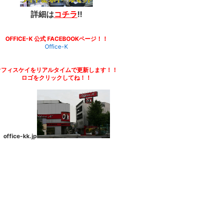
詳細は
コチラ
!!
OFFICE-K 公式 FACEBOOKページ！！
Office-K
オフィスケイをリアルタイムで更新します！！
ロゴをクリックしてね！！
office-kk.jp