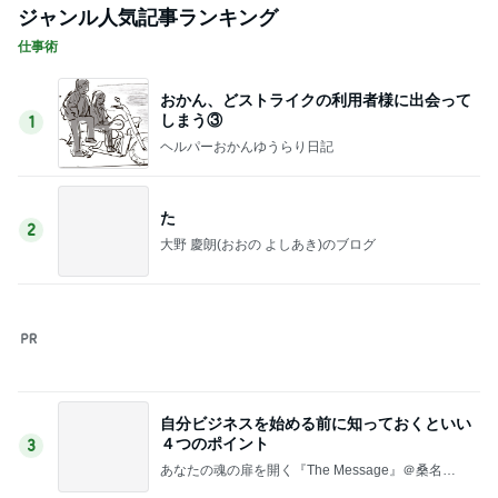
ジャンル人気記事ランキング
仕事術
おかん、どストライクの利用者様に出会って
しまう③
1
ヘルパーおかんゆうらり日記
た
2
大野 慶朗(おおの よしあき)のブログ
自分ビジネスを始める前に知っておくといい
４つのポイント
3
あなたの魂の扉を開く『The Message』＠桑名正
典公式ブログ