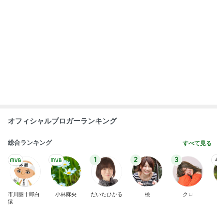
オフィシャルブロガーランキング
総合ランキング
すべて見る
1
2
3
市川團十郎白
小林麻央
だいたひかる
桃
クロ
猿