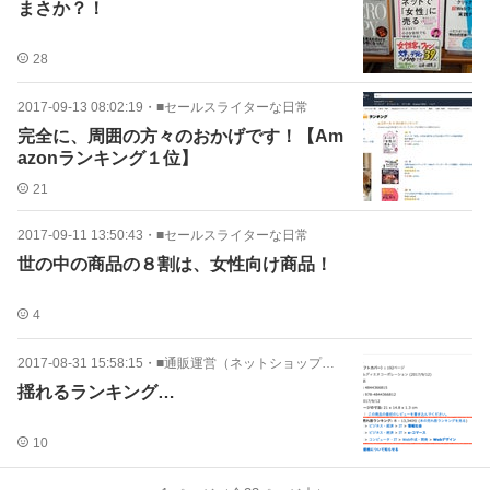
まさか？！
28
2017-09-13 08:02:19
・
■セールスライターな日常
完全に、周囲の方々のおかげです！【Am
azonランキング１位】
21
2017-09-11 13:50:43
・
■セールスライターな日常
世の中の商品の８割は、女性向け商品！
4
2017-08-31 15:58:15
・
■通販運営（ネットショップ・EC）
揺れるランキング…
10