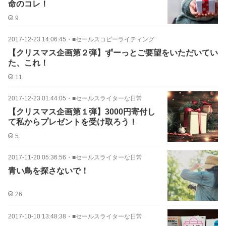
命のコレ！
9
2017-12-23 14:06:45
・
■セールスコピーライティング
【クリスマス企画第２弾】ずーっとご要望をいただいてい
た、これ！
11
2017-12-23 01:44:05
・
■セールスライターな日常
【クリスマス企画第１弾】3000円寄付し
て私からプレゼントを受け取ろう！
5
2017-11-20 05:36:56
・
■セールスライターな日常
青い鳥を探さないで！
26
2017-10-10 13:48:38
・
■セールスライターな日常