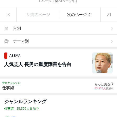
1
ページ（全
23
ページ中）
前のページ
次のページ
月別
テーマ別
ABEMA
人気芸人 長男の重度障害を告白
ブログジャンル
もっと見る
仕事術
25,356
人
参加中
ジャンルランキング
仕事術
25,356人参加中