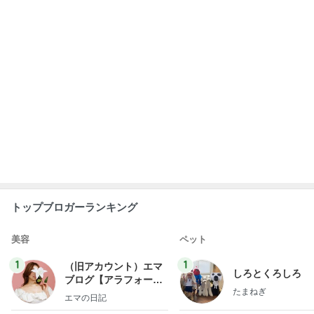
トップブロガーランキング
美容
ペット
1
1
（旧アカウント）エマ
しろとくろしろ
ブログ【アラフォー会
たまねぎ
社売却セカンドライ
エマの日記
フ】