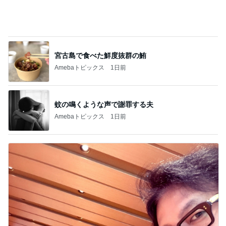
宮古島で食べた鮮度抜群の鮪
Amebaトピックス
1日前
蚊の鳴くような声で謝罪する夫
Amebaトピックス
1日前
片岡愛之助 巡業中のような長崎行き
Amebaトピックス
1日前