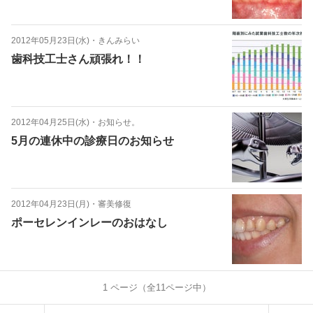
2012年05月23日(水)
・
きんみらい
歯科技工士さん頑張れ！！
2012年04月25日(水)
・
お知らせ。
5月の連休中の診療日のお知らせ
2012年04月23日(月)
・
審美修復
ポーセレンインレーのおはなし
1
ページ（全
11
ページ中）