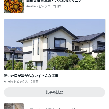
開いた口が塞がらないずさんな工事
Amebaトピックス
1日前
記事を読む
真琴つばさ 被災地へ心からの祈り
Amebaトピックス
1日前