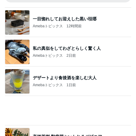
私の真似をしてわざとらしく驚く人
Amebaトピックス
2日前
デザートより食後酒を楽しむ大人
Amebaトピックス
1日前
高橋英樹 勲章菊といわれるガザニア
Amebaトピックス
2日前