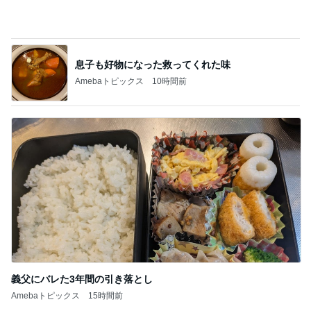
Amebaトピックス
10時間前
義父にバレた3年間の引き落とし
Amebaトピックス
15時間前
記事を読む
梅干しでまさかの失敗した学童弁当