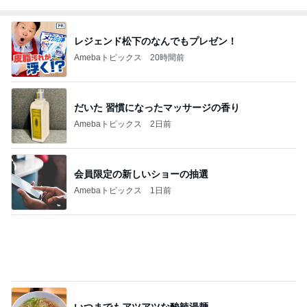
だいた 習慣になったマッサージの香り
Amebaトピックス
2日前
会員限定の新しいショーの抽選
Amebaトピックス
1日前
いつまでもアツアツな酸辣湯麺
Amebaトピックス
12時間前
原田龍二 天気に恵まれた岩手ロケ