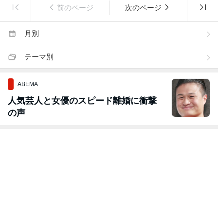
前のページ
次のページ
月別
テーマ別
ABEMA
人気芸人と女優のスピード離婚に衝撃
の声