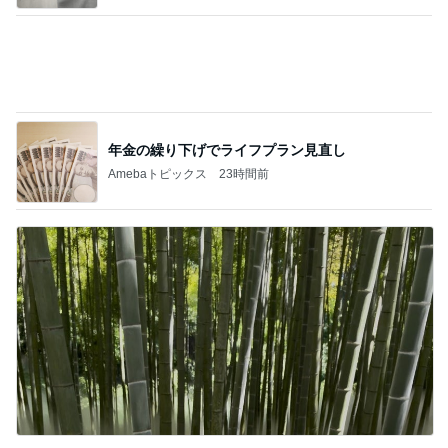
年金の繰り下げでライフプラン見直し
Amebaトピックス
23時間前
山田 幻想的な竹林で不思議体験
Amebaトピックス
10時間前
記事を読む