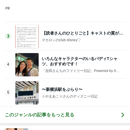
【読者さんのひとりごと】キャストの質が…
3
マカロンのclub disney♡
いろんなキャラクターのいるバディTシャ
ツ、おすすめです！
4
「吉田さんちのファミリー日記」Powered by Ame
ba 吉田さんファミリーオフィシャルブログ
〜新横浜駅をぶらり〜
5
☆やまあこ☆さんのディズニー日記
このジャンルの記事をもっと見る
レジェンド松下のなんでもプレゼン！
Amebaトピックス
20時間前