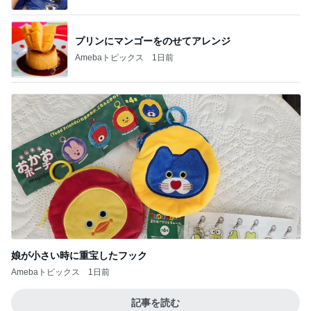
娘が小さい時に重宝したフック
Amebaトピックス
1日前
記事を読む
一目惚れしてお迎えした黒い琺瑯
Amebaトピックス
12時間前