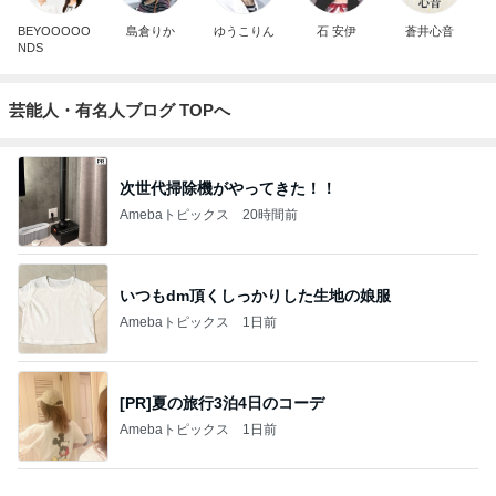
BEYOOOOO
島倉りか
ゆうこりん
石 安伊
蒼井心音
NDS
芸能人・有名人ブログ TOPへ
次世代掃除機がやってきた！！
Amebaトピックス
20時間前
いつもdm頂くしっかりした生地の娘服
Amebaトピックス
1日前
[PR]夏の旅行3泊4日のコーデ
Amebaトピックス
1日前