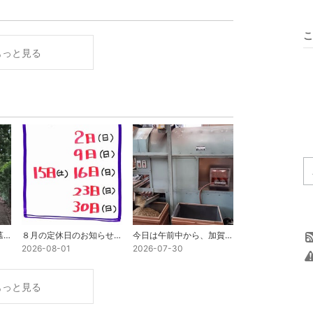
こ
もっと見る
お盆前に・・・町内の墓掃除と集落につながる市道の草刈人夫で汗を流しました。
８月の定休日のお知らせ・・・１５日、１６日は、お盆のため臨時休業となります。
今日は午前中から、加賀棒茶の焙煎作業・・・
2026-08-01
2026-07-30
もっと見る