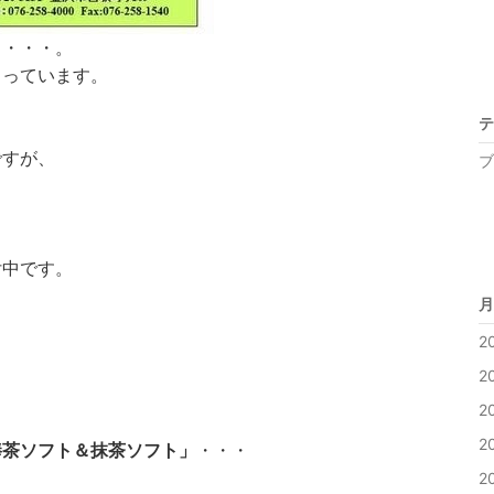
ら・・・。
まっています。
テ
ですが、
ブ
。
付中です。
月
2
2
2
2
棒茶ソフト＆抹茶ソフト」
・・・
2