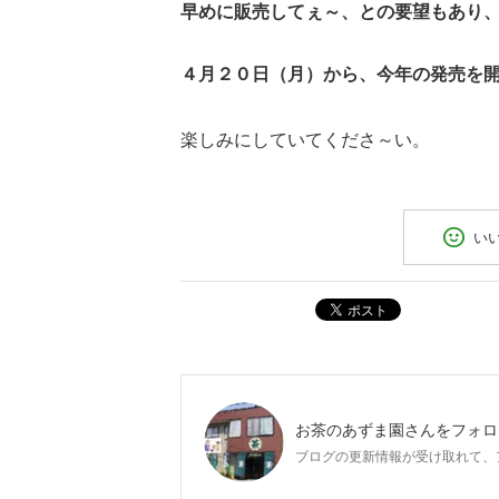
早めに販売してぇ～、との要望もあり
４月２０日（月）から、今年の発売を
楽しみにしていてくださ～い。
い
ポスト
お茶のあずま園
さんをフォロ
ブログの更新情報が受け取れて、