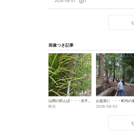
2026-08-01
1
画像つき記事
山間の田んぼ・・・水不足で、ポンプで水揚げ開始・・・
昨日
2026-08-02