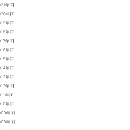
開
021
年
く
開
020
年
く
開
019
年
く
開
018
年
く
開
017
年
く
開
016
年
く
開
015
年
く
開
014
年
く
開
013
年
く
開
012
年
く
開
011
年
く
開
010
年
く
開
009
年
く
開
008
年
く
開