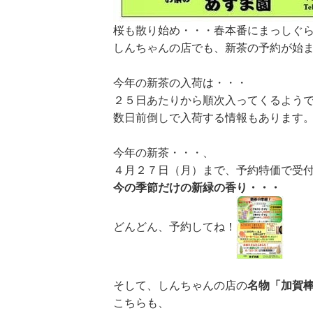
桜も散り始め・・・春本番にまっしぐ
しんちゃんの店でも、新茶の予約が始
今年の新茶の入荷は・・・
２５日あたりから順次入ってくるよう
数日前倒しで入荷する情報もあります
今年の新茶・・・、
４月２７日（月）まで、予約特価で受
今の季節だけの新緑の香り・・・
どんどん、予約してね！
そして、しんちゃんの店の
名物「加賀
こちらも、