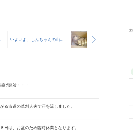
カ
の煮物・・・女将が大好きでした。
いよいよ、しんちゃんの山でも、本格的な筍シーズン・・・新鮮な筍、頂きました。
揚げ開始・・・
がる市道の草刈人夫で汗を流しました。
６日は、お盆のため臨時休業となります。