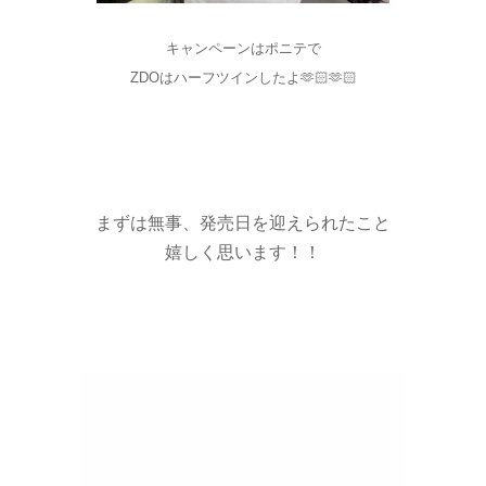
キャンペーンはポニテで
ZDOはハーフツインしたよ🫶🏻🫶🏻
まずは無事、発売日を迎えられたこと
嬉しく思います！！