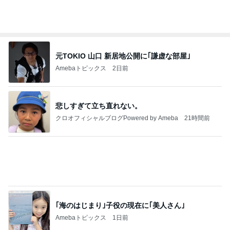
明日は1人で
だいたひかるオフィシャルブログ Powered by
17時間前
Ameba
桃 5歳息子のわざと負ける脳トレ
Amebaトピックス
1日前
横浜SOGOうまいもの大会
nanaオフィシャルブログ Powered by Ameba
11日前