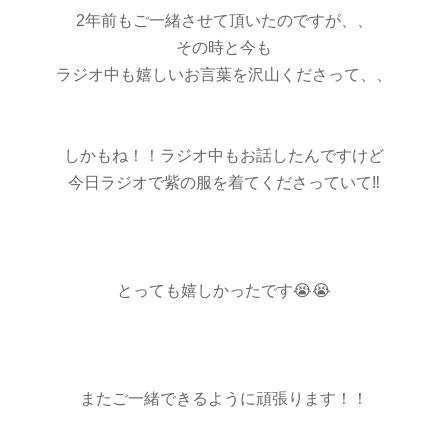
2年前もご一緒させて頂いたのですが、、
その時と今も
ラジオ中も嬉しいお言葉を沢山くださって、、
しかもね！！ラジオ中もお話したんですけど
今日ラジオで紫の服を着てくださっていて‼️
とっても嬉しかったです😭😭
またご一緒できるように頑張ります！！