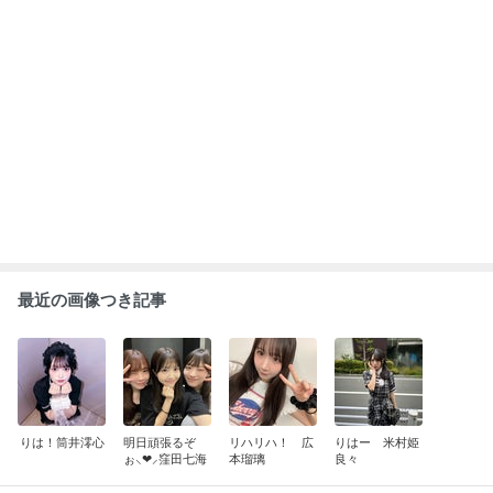
もっと見る
ABEMA
人気芸人と女優のスピード離婚に衝撃
の声