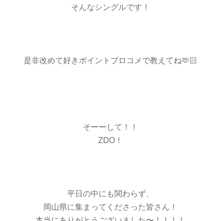
そんなシングルです！
是非改めて好きポイントブロコメで教えてね🫶🏻
そーーして！！
ZDO！
平日の中にも関わらず、
岡山県に集まってくださった皆さん！
本当にありがとうございました〜！！！！