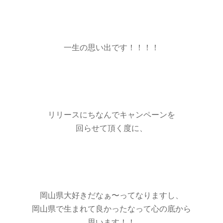
一生の思い出です！！！！
リリースにちなんでキャンペーンを
回らせて頂く度に、
岡山県大好きだなぁ〜ってなりますし、
岡山県で生まれて良かったなって心の底から
思います！！