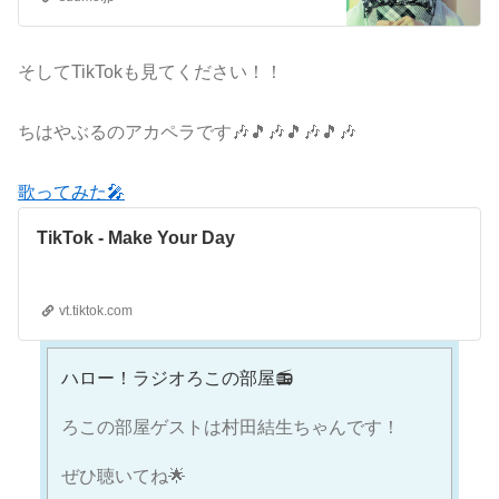
そしてTikTokも見てください！！
ちはやぶるのアカペラです🎶🎵🎶🎵🎶🎵🎶
歌ってみた🎤
TikTok - Make Your Day
vt.tiktok.com
ハロー！ラジオろこの部屋📻
ろこの部屋ゲストは村田結生ちゃんです！
ぜひ聴いてね🌟