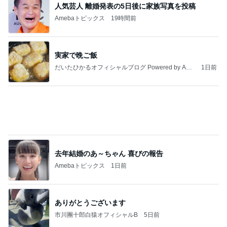
人気芸人 離婚発表の5日後に家族写真を投稿
Amebaトピックス
19時間前
実家で晩ご飯
だいたひかるオフィシャルブログ Powered by Ame
1日前
ba
去年結婚のあ～ちゃん 喜びの報告
Amebaトピックス
1日前
ありがとうございます
市川團十郎白猿オフィシャルB
5日前