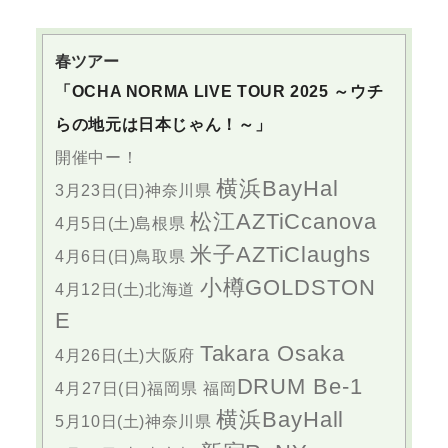
春ツアー
「OCHA NORMA LIVE TOUR 2025 ～ウチ
らの地元は日本じゃん！～」
開催中ー！
横浜BayHal
3月23日(日)神奈川県
松江AZTiCcanova
4月5日(土)島根県
米子AZTiClaughs
4月6日(日)鳥取県
小樽GOLDSTON
4月12日(土)北海道
E
Takara Osaka
4月26日(土)大阪府
DRUM Be-1
4月27日(日)福岡県 福岡
横浜BayHall
5月10日(土)神奈川県