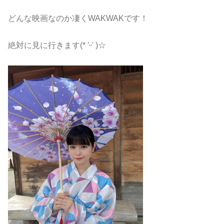
どんな映画なのか凄くWAKWAKです！
絶対に見に行きます(* 'ᵕ' )☆