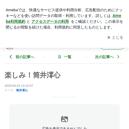
楽しみ！筒井澪心 | OCHA NORMAオフィシャルブログ Power
ed by Ameba
アプリをダウンロードして
ブログの更新通知
を受け取りまし
開く
ょう。
OCHA NORMAオフィシャルブログ
フォロー
前の記事へ
一覧
次の記事へ
楽しみ！筒井澪心
2025-04-23 13:14:57
テーマ：
筒井澪心
広告を表示できませんでした