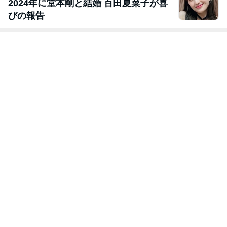
2024年に堂本剛と結婚 百田夏菜子が喜
びの報告