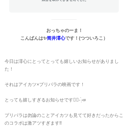
おっちゃのーま！
こんばんは✨
筒井澪心
です！(つついろこ）
今日は澪心にとってとっても嬉しいお知らせがありまし
た！
それはアイカツ×プリパラの映画です！
とっても嬉しすぎるお知らせです🤦‍♀️- ̗̀📣
プリパラは勿論のことアイカツも見てて好きだったからこ
のコラボは激アツすぎます‼️