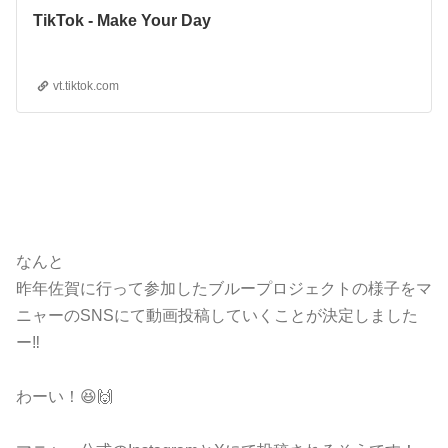
TikTok - Make Your Day
vt.tiktok.com
なんと
昨年佐賀に行って参加したブループロジェクトの様子をマ
ニャーのSNSにて動画投稿していくことが決定しました
ー‼️
わーい！😆🙌