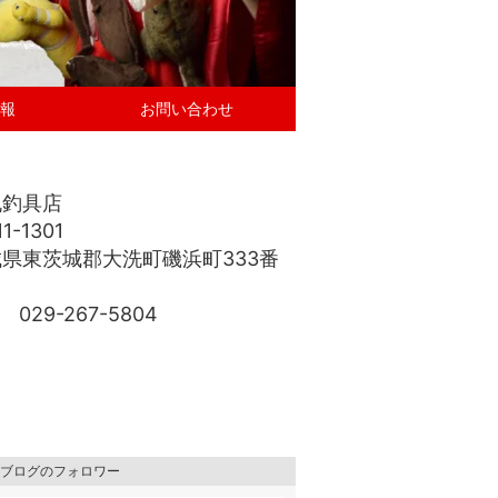
報
お問い合わせ
丸釣具店
1-1301
県東茨城郡大洗町磯浜町333番
 029-267-5804
ブログのフォロワー