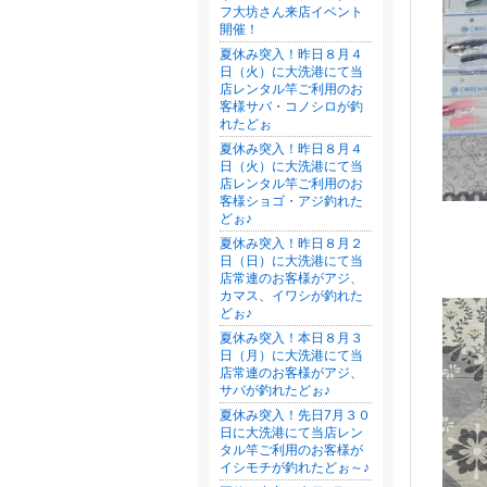
フ大坊さん来店イベント
開催！
夏休み突入！昨日８月４
日（火）に大洗港にて当
店レンタル竿ご利用のお
客様サバ・コノシロが釣
れたどぉ
夏休み突入！昨日８月４
日（火）に大洗港にて当
店レンタル竿ご利用のお
客様ショゴ・アジ釣れた
どぉ♪
夏休み突入！昨日８月２
日（日）に大洗港にて当
店常連のお客様がアジ、
カマス、イワシが釣れた
どぉ♪
夏休み突入！本日８月３
日（月）に大洗港にて当
店常連のお客様がアジ、
サバが釣れたどぉ♪
夏休み突入！先日7月３０
日に大洗港にて当店レン
タル竿ご利用のお客様が
イシモチが釣れたどぉ～♪