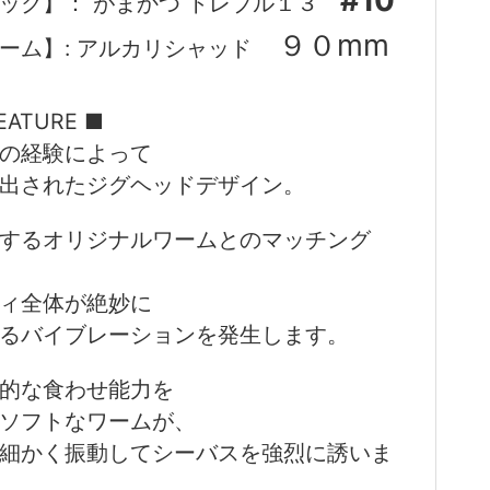
#10
ック】： がまかつ トレブル１３
９０mm
ーム】: アルカリシャッド
EATURE ■
の経験によって
出されたジグヘッドデザイン。
するオリジナルワームとのマッチング
ィ全体が絶妙に
るバイブレーションを発生します。
的な食わせ能力を
ソフトなワームが、
細かく振動してシーバスを強烈に誘いま