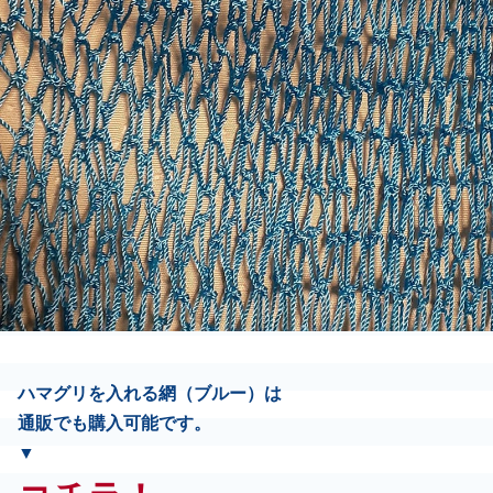
ハマグリを入れる網（ブルー）
は
通販でも購入可能です。
▼