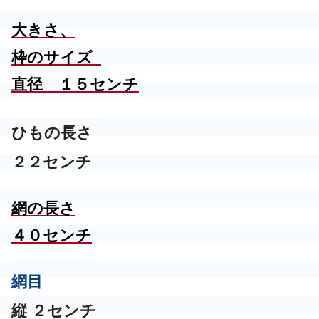
大きさ、
枠のサイズ
直径 １５センチ
ひもの長さ
２２センチ
網の
長さ
４０センチ
網目
縦 ２センチ