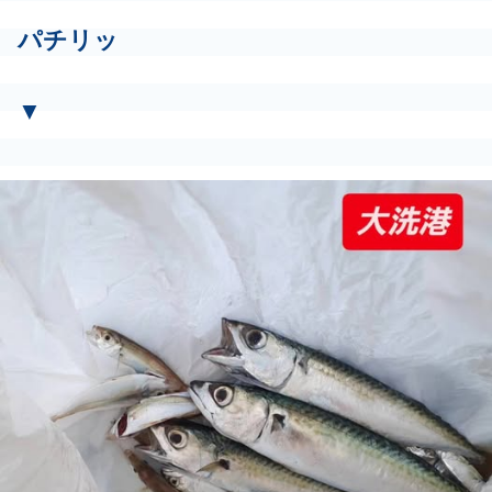
パチリッ
▼