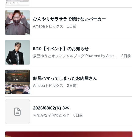
ひんやりサラサラで焼けないパーカー
Amebaトピックス
1日前
9/10【イベント】のお知らせ
辰巳ゆうとオフィシャルブログ Powered by Ameb
3日前
a
結局ハマってしまったお肉屋さん
Amebaトピックス
2日前
2026/08/02(K) 3本
何でかな？何でだろ？
8日前