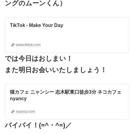
ングのムーンくん）
TikTok - Make Your Day
www.tiktok.com
では今日はおしまい！
また明日お会いいたしましょう！
猫カフェ ニャンシー 志木駅東口徒歩3分 ネコカフェ
nyancy
nyancy.com
バイバイ！(=^・^=)／