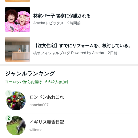
林家パー子 警察に保護される
Amebaトピックス
9時間前
【注文住宅】すでにリフォームを、検討している。
桃オフィシャルブログ Powered by Ameba
2日前
ジャンルランキング
ヨーロッパからお届け
6,542人参加中
1
ロンドンあれこれ
hancha007
2
イギリス毒舌日記
wiltomo