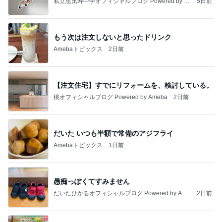
私立恵比寿中学オフィシャルブログ Powered by A
5日前
meba
もう次は注文しないと思ったドリンク
Amebaトピックス
2日前
【注文住宅】すでにリフォームを、検討している。
桃オフィシャルブログ Powered by Ameba
2日前
だいた いつも半額で常備のアジフライ
Amebaトピックス
1日前
愚痴っぽくてすみません
だいたひかるオフィシャルブログ Powered by Ame
2日前
ba