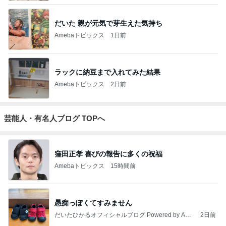
だいた 親が元気で芽生えた気持ち
Amebaトピックス
1日前
ラックに納豆まで入れてみた結果
Amebaトピックス
2日前
芸能人・有名人ブログ TOPへ
窪田正孝 喜びの報告に多くの祝福
Amebaトピックス
15時間前
愚痴っぽくてすみません
だいたひかるオフィシャルブログ Powered by Ame
2日前
ba