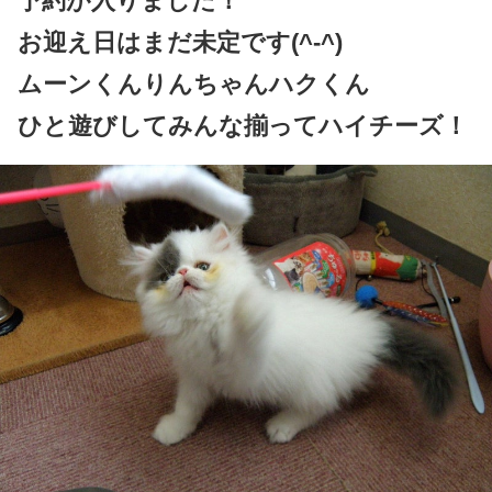
予約が入りました！
お迎え日はまだ未定です(^-^)
ムーンくんりんちゃんハクくん
ひと遊びしてみんな揃ってハイチーズ！