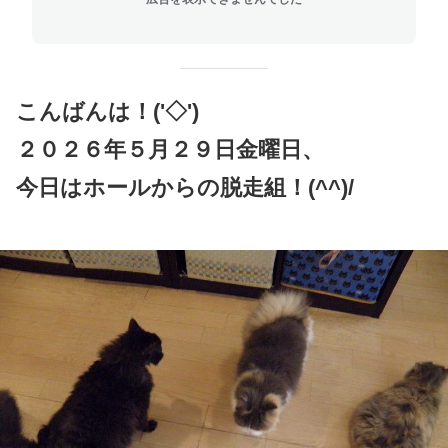
こんばんは！('◇')ゞ
２０２６年５月２９日金曜日、
今日はホールからの脱走組！(^^)/