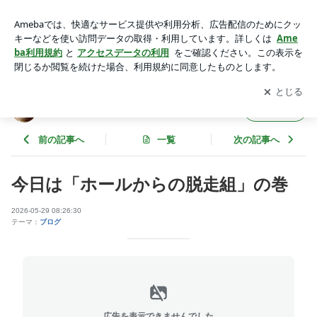
今日は「ホールからの脱走組」の巻 | ニャンシーのブログ
アプリをダウンロードして
ブログの更新通知
を受け取りまし
開く
ょう。
ニャンシーのブログ
フォロー
前の記事へ
一覧
次の記事へ
今日は「ホールからの脱走組」の巻
2026-05-29 08:26:30
テーマ：
ブログ
広告を表示できませんでした