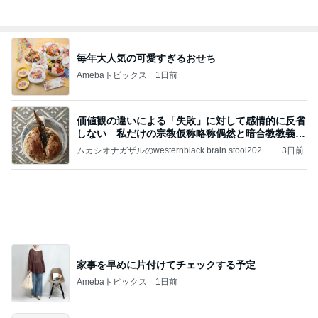
全然知らなかった刺し子のサービス
Amebaトピックス
2日前
移動
市川團十郎白猿オフィシャルB
4日前