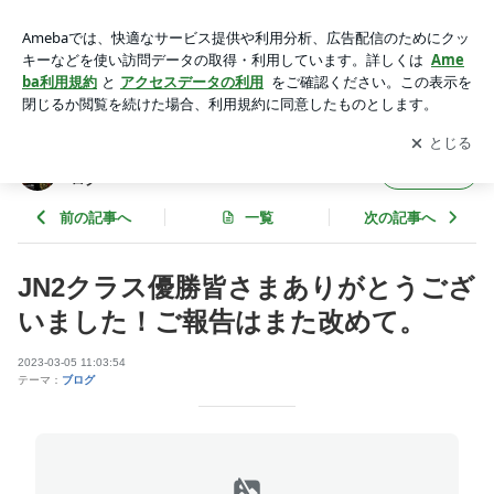
JN2クラス優勝皆さまありがとうございました！ご報告はまた
改めて。 | ラリードライバー奴田原文雄オフィシャルブログ
アプリをダウンロードして
ブログの更新通知
を受け取りまし
開く
ょう。
ラリードライバー奴田原文雄オフィシャルブ
フォロー
ログ
前の記事へ
一覧
次の記事へ
JN2クラス優勝皆さまありがとうござ
いました！ご報告はまた改めて。
2023-03-05 11:03:54
テーマ：
ブログ