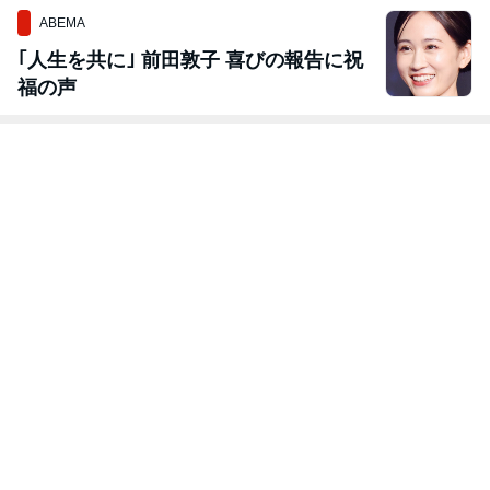
ABEMA
｢人生を共に｣ 前田敦子 喜びの報告に祝
福の声