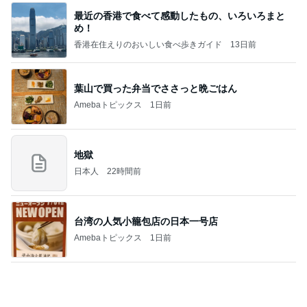
ガランとしていたガチャガチャコーナー
Amebaトピックス
2日前
何故トランプ大統領が日本円を支援するのかと聞か
れた時の答え
nokoarikonのブログ
1日前
レトロビルで華やかなかき氷
Amebaトピックス
1日前