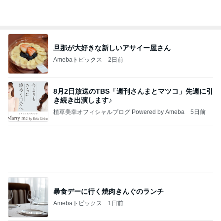
苦手なエゴマと食べた美味しいお肉
Amebaトピックス
2日前
記事を読む
皆が頑張っていて良かった夜練
Amebaトピックス
1日前
【ANAプレミアムクラス初体験】雷で50分遅延…
沖縄往復で分かった「余裕を買う」価値