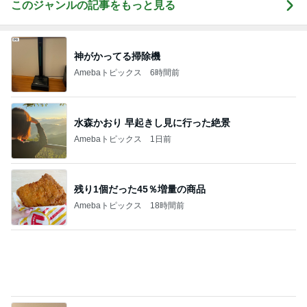
このジャンルの記事をもっと見る
神がかってる掃除機
Amebaトピックス
6時間前
水森かおり 早起きし見に行った絶景
Amebaトピックス
1日前
残り1個だった45％増量の商品
Amebaトピックス
18時間前
だいた 夫を見送る息子の変化
Amebaトピックス
17時間前