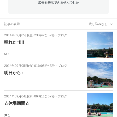
広告を表示できませんでした
記事の表示
絞り込みなし
2014年09月05日(金) 23時42分52秒
・
ブログ
晴れたｰ!!!!
1
2014年09月05日(金) 01時05分43秒
・
ブログ
明日から♪
2014年09月04日(木) 06時11分07秒
・
ブログ
☆休場期間☆
1