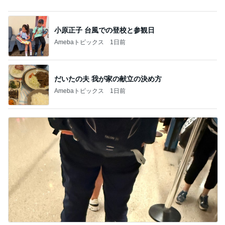
長男だから当然と言ってくる義姉
Amebaトピックス
1日前
ヒデ 初のピンクシャツコーデ挑戦
Amebaトピックス
14時間前
記事を読む