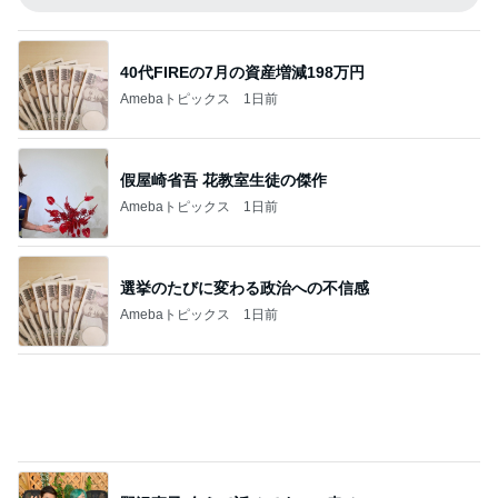
選挙のたびに変わる政治への不信感
Amebaトピックス
1日前
野沢直子 会えて話せてすごい幸せ
Amebaトピックス
1日前