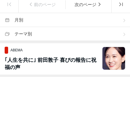
前のページ
次のページ
月別
テーマ別
ABEMA
｢人生を共に｣ 前田敦子 喜びの報告に祝
福の声