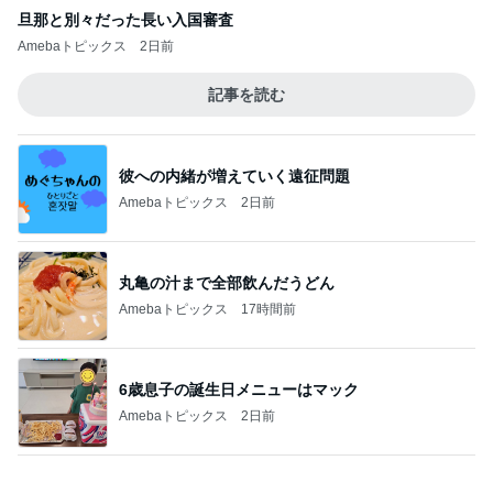
冷凍庫に入らないコストコの肉魚
Amebaトピックス
1日前
昔は好きじゃなかった母の料理
Amebaトピックス
1日前
くじで当たったカブトムシの幼虫
Amebaトピックス
1日前
旦那が原因を指摘した窓の汚れ
Amebaトピックス
20時間前