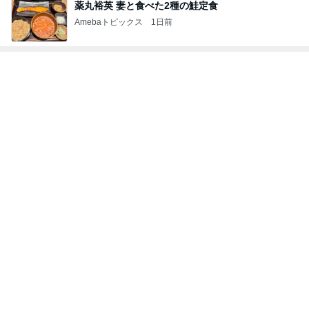
小川菜摘 1番好きかもしれない食事
Amebaトピックス
17時間前
小原正子 台風での登校と参観日
Amebaトピックス
1日前
だいたの夫 我が家の献立の決め方
Amebaトピックス
1日前