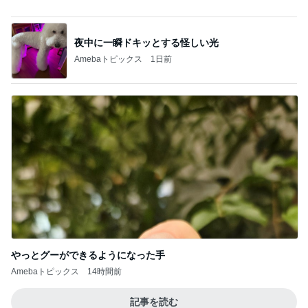
やっとグーができるようになった手
Amebaトピックス
14時間前
記事を読む
40代FIREの7月の資産増減198万円
Amebaトピックス
1日前
假屋崎省吾 花教室生徒の傑作
Amebaトピックス
1日前