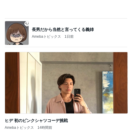
町内会と5000円も違うお祭りの出費
Amebaトピックス
22時間前
記事を読む
全てが新鮮な組み合わせのパフェ
Amebaトピックス
1日前