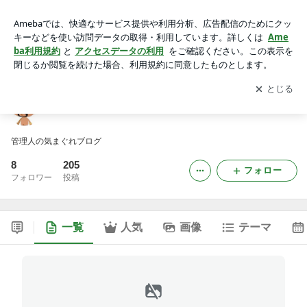
かぶらウォーターランドブログ
アプリをダウンロードして
ブログの更新通知
を受け取りまし
開く
ょう。
かぶらウォーターランドブログ
管理人の気まぐれブログ
8
205
フォロー
フォロワー
投稿
一覧
人気
画像
テーマ