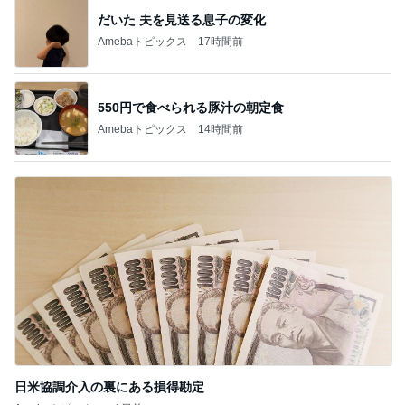
550円で食べられる豚汁の朝定食
Amebaトピックス
14時間前
日米協調介入の裏にある損得勘定
Amebaトピックス
1日前
記事を読む