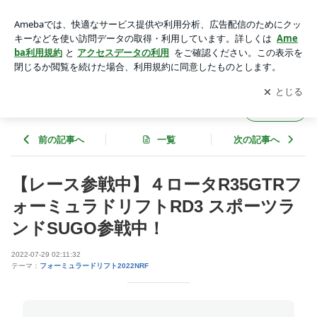
【レース参戦中】４ロータR35GTRフォーミュラドリフトRD
3 スポーツランドSUGO参戦中！ | nrf-tifariaのブログ
アプリをダウンロードして
ブログの更新通知
を受け取りまし
開く
ょう。
nrf-tifariaのブログ
フォロー
前の記事へ
一覧
次の記事へ
【レース参戦中】４ロータR35GTRフ
ォーミュラドリフトRD3 スポーツラ
ンドSUGO参戦中！
2022-07-29 02:11:32
テーマ：
フォーミュラードリフト2022NRF