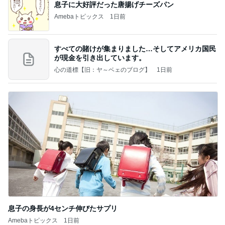
息子に大好評だった唐揚げチーズパン
Amebaトピックス
1日前
すべての賭けが集まりました…そしてアメリカ国民
が現金を引き出しています。
心の道標【旧：ヤ～ベェのブログ】
1日前
息子の身長が4センチ伸びたサプリ
Amebaトピックス
1日前