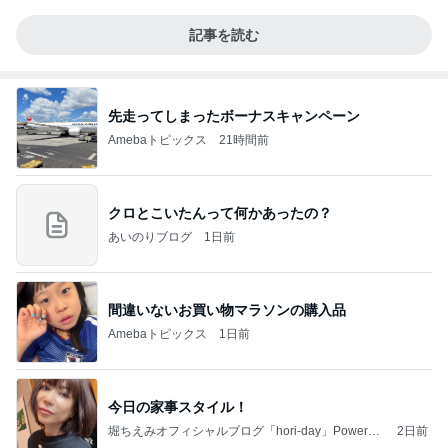
記事を読む
先走ってしまったボーナスキャンペーン
Amebaトピックス
21時間前
クロとこいたんって何かあったの？
あいのりブログ
1日前
間違いないお買い物マラソンの購入品
Amebaトピックス
1日前
今日の家事スタイル！
堀ちえみオフィシャルブログ「hori-day」Powered
2日前
by Ameba