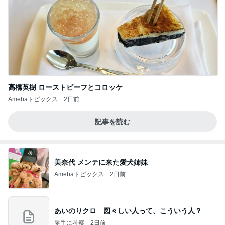
高橋英樹 ローストビーフとコロッケ
Amebaトピックス
2日前
記事を読む
美奈代 メンテに来た愛犬姉妹
Amebaトピックス
2日前
あいのりクロ 図々しい人って、こういう人？
勝手に考察
2日前