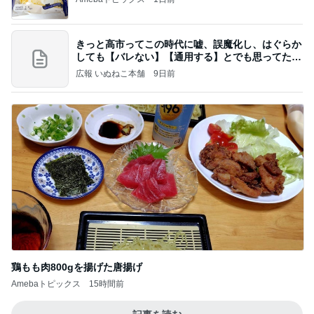
きっと高市ってこの時代に嘘、誤魔化し、はぐらか
しても【バレない】【通用する】とでも思ってたん
だろ
広報 いぬねこ本舗
9日前
鶏もも肉800gを揚げた唐揚げ
Amebaトピックス
15時間前