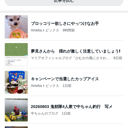
記事を読む
ブロッコリー欲しさにやっつけなお手
Amebaトピックス
9時間前
夢見さんから 揺れが激しく注意していましょう❗️
マリアオフィシャルブログ「ひむかの風にさそわれ
8日前
て」Powered by Ameba
キャンペーンで当選したカップアイス
Amebaトピックス
1日前
20260803 鬼郁隊4人衆で中ちゃん釣行 写メ
中ちゃんのブログ
1日前