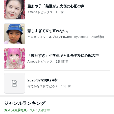
藤あや子「熱湯が」火傷に心配の声
Amebaトピックス
1日前
悲しすぎて立ち直れない。
クロオフィシャルブログPowered by Ameba
24時間前
「痩せすぎ」小学生ギャルモデルに心配の声
Amebaトピックス
22時間前
2026/07/28(K) 4本
何でかな？何でだろ？
10日前
ジャンルランキング
カメラ(風景写真)
9,435人参加中