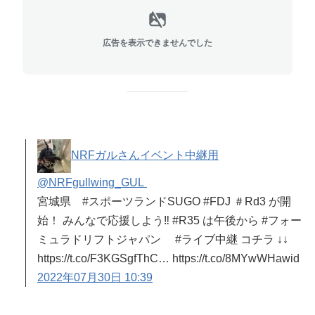
広告を表示できませんでした
NRFガルさんイベント中継用
@NRFgullwing_GUL
宮城県 #スポーツランドSUGO #FDJ ＃Rd3 が開
始！ みんなで応援しよう‼︎ #R35 は午後から #フォー
ミュラドリフトジャパン #ライブ中継 コチラ ↓↓
https://t.co/F3KGSgfThC… https://t.co/8MYwWHawid
2022年07月30日 10:39