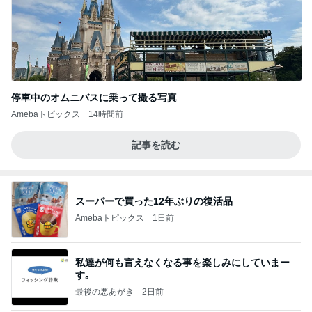
停車中のオムニバスに乗って撮る写真
Amebaトピックス
14時間前
記事を読む
スーパーで買った12年ぶりの復活品
Amebaトピックス
1日前
私達が何も言えなくなる事を楽しみにしていまー
す｡
最後の悪あがき
2日前