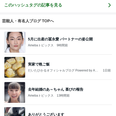
このハッシュタグの記事を見る
芸能人・有名人ブログ TOPへ
5月に出産の冨永愛 パートナーの姿公開
Amebaトピックス
9時間前
実家で晩ご飯
だいたひかるオフィシャルブログ Powered by Ame
1日前
ba
去年結婚のあ～ちゃん 喜びの報告
Amebaトピックス
13時間前
ありがとうございます