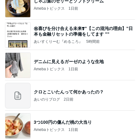
かっちちちちが来てくれた！おしゃれなものを持っ
て！
桃オフィシャルブログ Powered by Ameba
10日前
このままどこにも行かず過ごす夏