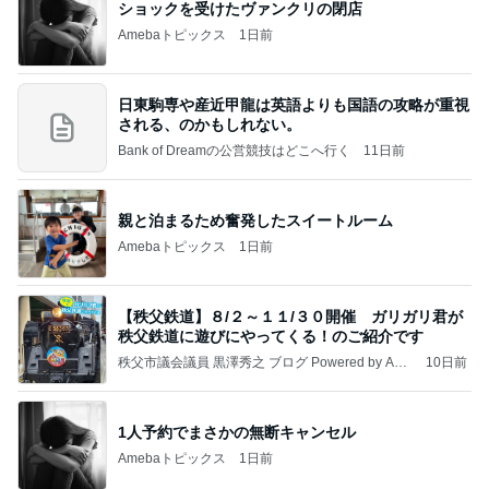
☆We're timelesz LIVE TOUR 2026 episode2 MO
MENTUM
☆☆☆ゆきちにっき☆☆☆
7日前
1袋100円で買ったおつまみのナッツ