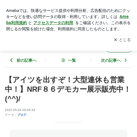
【アイツを出すぞ！大型連休も営業中！】NRF８６デモカー
展示販売中！(^^)/ | nrf-tifariaのブログ
アプリをダウンロードして
ブログの更新通知
を受け取りまし
開く
ょう。
nrf-tifariaのブログ
フォロー
前の記事へ
一覧
次の記事へ
【アイツを出すぞ！大型連休も営業
中！】NRF８６デモカー展示販売中！
(^^)/
2022-05-04 06:06:34
テーマ：
ブログ