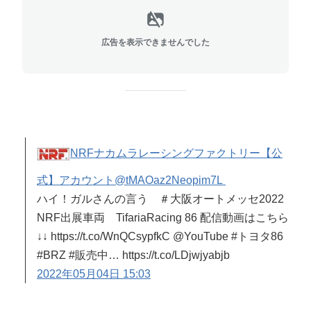
広告を表示できませんでした
NRFナカムラレーシングファクトリー【公
式】アカウント
@tMAOaz2Neopim7L
ハイ！ガルさんの言う ＃大阪オートメッセ2022
NRF出展車両 TifariaRacing 86 配信動画はこちら
↓↓ https://t.co/WnQCsypfkC @YouTube #トヨタ86
#BRZ #販売中… https://t.co/LDjwjyabjb
2022年05月04日 15:03