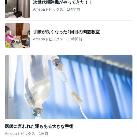
次世代掃除機がやってきた！！
Amebaトピックス
1時間前
手際が良くなった2回目の陶芸教室
Amebaトピックス
11時間前
医師に言われた運もある大きな手術
Amebaトピックス
1日前