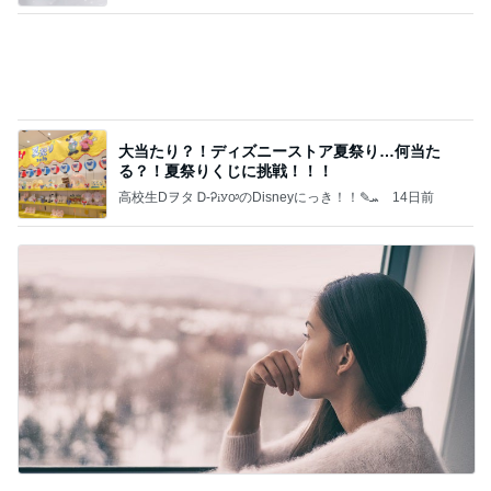
本質を見抜いてた謎の専業主婦
Amebaトピックス
14時間前
記事を読む