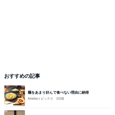
おすすめの記事
麺をあまり好んで食べない理由に納得
Amebaトピックス
2日前