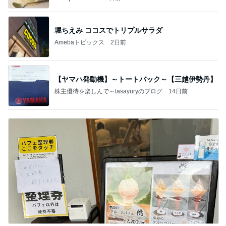
堀ちえみ ココスでトリプルサラダ
Amebaトピックス
2日前
【ヤマハ発動機】～トートバック～【三越伊勢丹】
株主優待を楽しんで～tasayuryのブログ
14日前