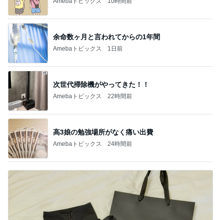
Amebaトピックス
10時間前
余命数ヶ月と言われてからの1年間
Amebaトピックス
1日前
次世代掃除機がやってきた！！
Amebaトピックス
22時間前
高3娘の勉強場所がなく痛い出費
Amebaトピックス
24時間前