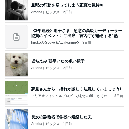
年の差夫婦というジャンルへの移動
Amebaトピックス
11時間前
記事を読む
野沢 バブル時代の仲間と焼肉ランチ
Amebaトピックス
2日前