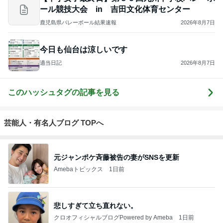
ール競技大会 in 吉田文化体育センター
鹿児島県バレーボール結果速報
2026年8月7日
今日も仙台は涼しいです
適当日記
2026年8月7日
このハッシュタグの記事を見る
芸能人・有名人ブログ TOPへ
元ジャンポケ斉藤被告の妻がSNSを更新
Amebaトピックス
1日前
悲しすぎて立ち直れない。
クロオフィシャルブログPowered by Ameba
1日前