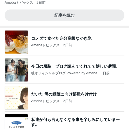
Amebaトピックス
2日前
記事を読む
コメダで食べた充分高級なかき氷
Amebaトピックス
2日前
今日の服装 ブログ読んでくれてて嬉しい瞬間。
桃オフィシャルブログ Powered by Ameba
1日前
だいた 母の退院に向け部屋を片付け
Amebaトピックス
2日前
私達が何も言えなくなる事を楽しみにしていまー
す｡