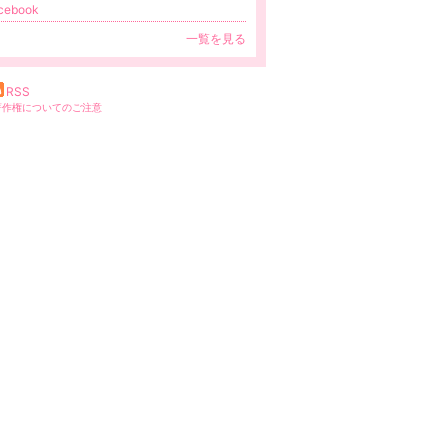
cebook
一覧を見る
RSS
著作権についてのご注意