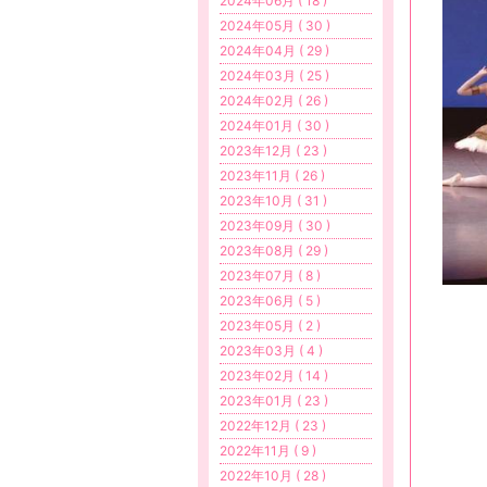
2024年06月 ( 18 )
2024年05月 ( 30 )
2024年04月 ( 29 )
2024年03月 ( 25 )
2024年02月 ( 26 )
2024年01月 ( 30 )
2023年12月 ( 23 )
2023年11月 ( 26 )
2023年10月 ( 31 )
2023年09月 ( 30 )
2023年08月 ( 29 )
2023年07月 ( 8 )
2023年06月 ( 5 )
2023年05月 ( 2 )
2023年03月 ( 4 )
2023年02月 ( 14 )
2023年01月 ( 23 )
2022年12月 ( 23 )
2022年11月 ( 9 )
2022年10月 ( 28 )