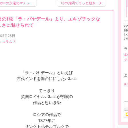
の中の永遠のマチュ…
時の片隅でそっと動き…
日の1枚「ラ・バヤデール」より、エキゾチックな
しさに魅せられて
お
自
レ
年05月28日
バ
：
コラム
ラ
全
ダ
「ラ・バヤデール」といえば
よ
古代インドを舞台ににしたバレエ
#
てっきり
英国ロイヤルバレエが初演の
作品と思いきや
ロシアの作品で
1877年に
サンクトペテルブルクで