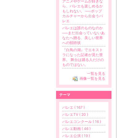
アニメやゲームが好きな
ら、バレエも楽しめるか
もしれない。 ──ポップ
カルチャーから出会うバ
レエ
バレエは誰のものなのか
──まだ出会っていないあ
なたへ贈る、美しい世界
への招待状
『白鳥の湖』でエキスト
ラになった記者が見た世
界。 舞台は踊る人だけの
ものではない。
一覧を見る
画像一覧を見る
テーマ
バレエ ( 167 )
バレエTV ( 20 )
バレエコンクール ( 16 )
バレエ動画 ( 46 )
バレエ公演 ( 19 )