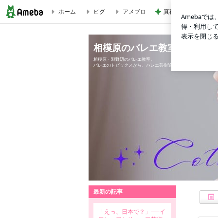
ホーム
ピグ
アメブロ
真夜中に遊んでダウ
今日の1枚「ラ・バヤデール」より、エキゾチックな美しさに魅せら
相模原のバレエ教室 | 淵野辺
相模原・淵野辺のバレエ教室。
バレエのトピックスから、バレエ芸樹論まで幅広くバレエにつ
最新の記事
「えっ、日本で？」──イ