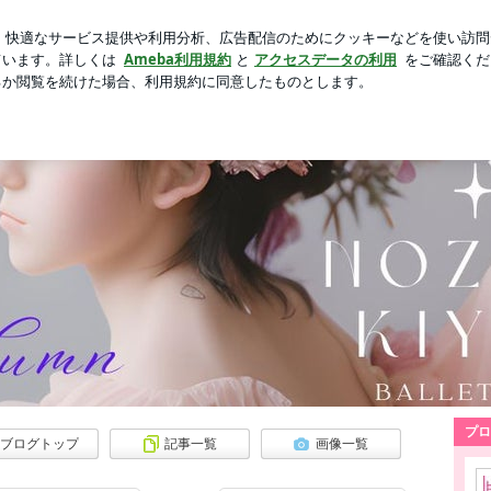
ンした様子
芸能人ブログ
人気ブログ
新規登録
ログ
れて | 相模原のバレエ教室 | 淵野辺 | 野沢きよみバレエ
 | 野沢きよみバレエスタジオ 〜コラム〜
いて語り、また、バレエ教室のレッスンが子供たちにどんな効果をもたらすのか、バレエについて綴るコラムで
プロ
ブログトップ
記事一覧
画像一覧