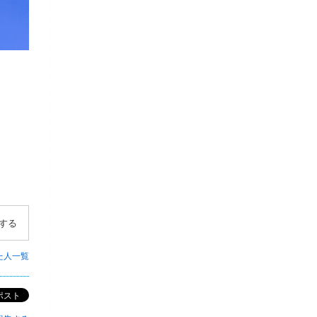
する
た人一覧
ポスト