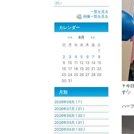
ゴい
一覧を見る
画像一覧を見る
カレンダー
<<
8月
>>
日
月
火
水
木
金
土
1
2
3
4
5
6
7
8
9
10
11
12
13
14
15
16
17
18
19
20
21
22
23
24
25
26
27
28
29
30
31
↑今
月別
す
2026年08月 ( 7 )
ハー
2026年07月 ( 31 )
2026年06月 ( 30 )
2026年05月 ( 31 )
2026年04月 ( 30 )