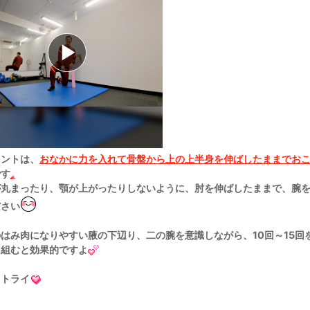
イントは、
おなかに力を入れて骨盤から上の上半身を伸ばしたままでお
です
が丸まったり、顎が上がったりしないように、肘を伸ばしたままで、腕
ださい
はみ肉になりやすい腋の下辺り、二の腕を意識しながら、10回～15回
り組むと効果的ですよ
ツトライ