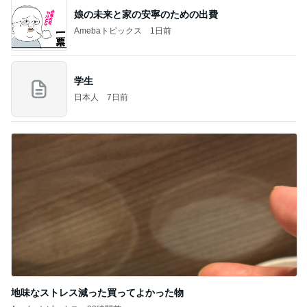
娘の未来と家の安寧のための出費
Amebaトピックス
1日前
学生
日本人
7日前
地味なストレス減った買ってよかった物