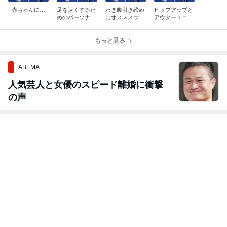
赤ちゃんに…
足を速くするた
わき腹引き締め
ヒップアップと
めのパーソナル
にオススメサイ
アウターユニッ
トレーニング
ドプランク3種
ト後斜系
もっと見る
ABEMA
人気芸人と女優のスピード離婚に衝撃
の声