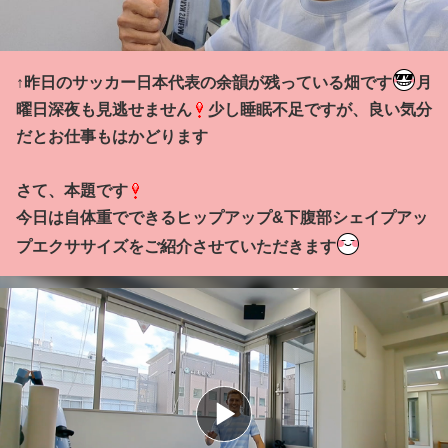
↑昨日のサッカー日本代表の余韻が残っている畑です
月
曜日深夜も見逃せません
少し睡眠不足ですが、良い気分
だとお仕事もはかどります
さて、本題です
今日は自体重でできるヒップアップ&下腹部シェイプアッ
プエクササイズをご紹介させていただきます