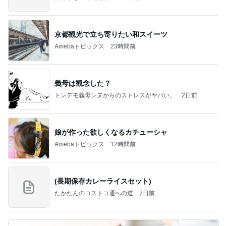
京都観光で立ち寄りたい和スイーツ
Amebaトピックス
23時間前
義母は観念した？
トンデモ義母ンヌからのストレスがヤバい。
2日前
娘が作った欲しくなるカチューシャ
Amebaトピックス
12時間前
(長期保存カレーライスセット)
たかたんのコストコ通への道
7日前