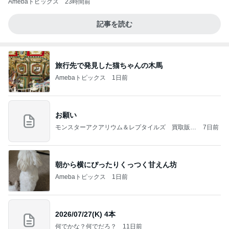
Amebaトピックス
23時間前
記事を読む
旅行先で発見した猫ちゃんの木馬
Amebaトピックス
1日前
お願い
モンスターアクアリウム＆レプタイルズ 買取販売
7日前
情報
朝から横にぴったりくっつく甘えん坊
Amebaトピックス
1日前
2026/07/27(K) 4本
何でかな？何でだろ？
11日前