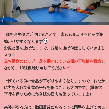
↑踵をお尻側に近づけることで、太もも裏よりもヒップを
効かせやすくなります
お尻と腰を上げたままで、片足を曲げ伸ばししていきまし
ょう
立ち足側のヒップ、足を動かしている側の下腹部を意識
し
ながら、10往復繰り返してください
上げている側の骨盤が下がりやすくなりますので、おなか
に力を入れて骨盤の平行を保つことも大切です
(骨盤の
平行を保つためにわき腹の筋肉も使っていますよ)
余裕がある方は、動画最後にあるように両手を上げておこ