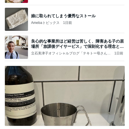
と
娘に取られてしまう優秀なストール
Amebaトピックス
1日前
良心的な事業所ほど経営は苦しく、障害ある子の居
場所「放課後デイサービス」で深刻化する理念と現
実の
立石美津子オフィシャルブログ「テキトー母さんの
1日前
すすめ」Powered by Ameba