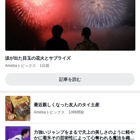
涙が出た目玉の花火とサプライズ
Amebaトピックス
1日前
記事を読む
最近親しくなった友人のタイ土産
Amebaトピックス
10時間前
力強いジャンプをまるで天上の美しさのように軽や
かに着氷その芸術性によって心奪われる魔法を織り