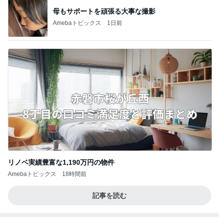
母もサポートを頑張る大事な撮影
Amebaトピックス
1日前
リノベ実績豊富な1,190万円の物件
Amebaトピックス
18時間前
記事を読む