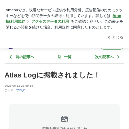
Atlas Logに掲載されました！ | notowineのブログ
アプリをダウンロードして
ブログの更新通知
を受け取りまし
開く
ょう。
notowineのブログ
フォロー
前の記事へ
一覧
次の記事へ
Atlas Logに掲載されました！
2025-06-12 23:59:18
テーマ：
ブログ
広告を表示できませんでした