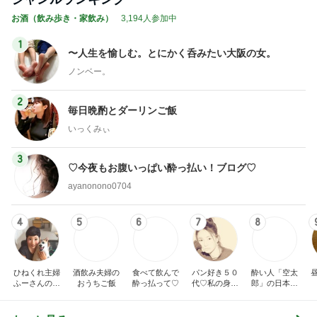
嘘を言われ体調が最悪になった事
Amebaトピックス
2日前
もっと早く買えばよかったスマホケース
Amebaトピックス
12時間前
記事を読む