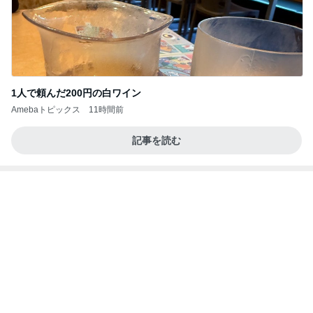
高橋直純のトラブルメーカー第1167回更新しまし
た！
高橋直純オフィシャルブログ「なおずみぶろぐ」
11日前
Powered by Ameba