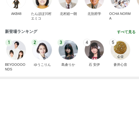
有名なのかな！？
だいたひかるオフィシャルブログ Powered by Ame
2日前
ba