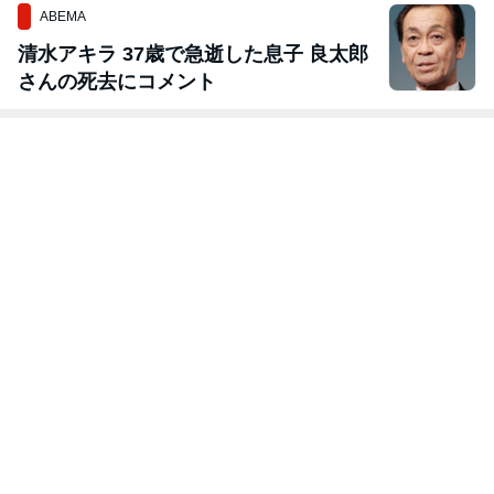
ABEMA
清水アキラ 37歳で急逝した息子 良太郎
さんの死去にコメント