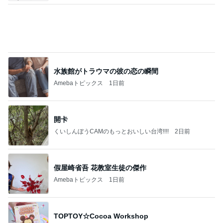
用事を済ませるため歩くという運動
Amebaトピックス
1日前
地獄
日本人
1日前