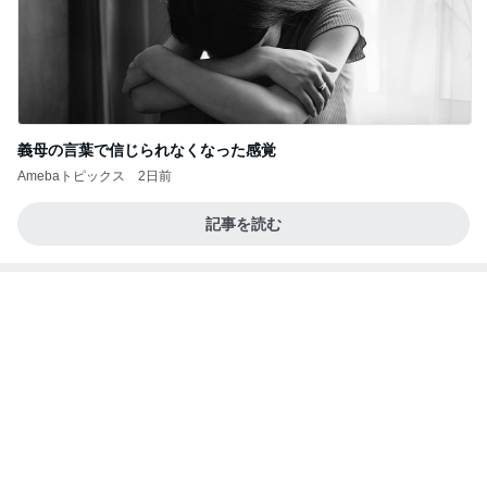
【ANAプレミアムクラス初体験】雷で50分遅延…
沖縄往復で分かった「余裕を買う」価値
華麗なるスタバマダム
2日前